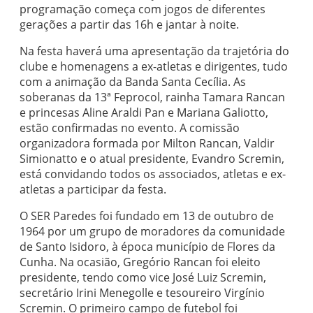
programação começa com jogos de diferentes
gerações a partir das 16h e jantar à noite.
Na festa haverá uma apresentação da trajetória do
clube e homenagens a ex-atletas e dirigentes, tudo
com a animação da Banda Santa Cecília. As
soberanas da 13ª Feprocol, rainha Tamara Rancan
e princesas Aline Araldi Pan e Mariana Galiotto,
estão confirmadas no evento. A comissão
organizadora formada por Milton Rancan, Valdir
Simionatto e o atual presidente, Evandro Scremin,
está convidando todos os associados, atletas e ex-
atletas a participar da festa.
O SER Paredes foi fundado em 13 de outubro de
1964 por um grupo de moradores da comunidade
de Santo Isidoro, à época município de Flores da
Cunha. Na ocasião, Gregório Rancan foi eleito
presidente, tendo como vice José Luiz Scremin,
secretário Irini Menegolle e tesoureiro Virgínio
Scremin. O primeiro campo de futebol foi