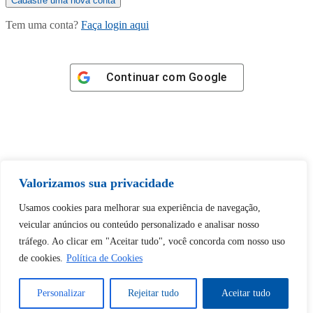
Tem uma conta?
Faça login aqui
Continuar com
Google
Tem certeza de que deseja
Valorizamos sua privacidade
desbloquear esta publicação?
Usamos cookies para melhorar sua experiência de navegação,
veicular anúncios ou conteúdo personalizado e analisar nosso
Desbloquear esquerda : 0
tráfego. Ao clicar em "Aceitar tudo", você concorda com nosso uso
de cookies.
Política de Cookies
Sim
Não
Personalizar
Rejeitar tudo
Aceitar tudo