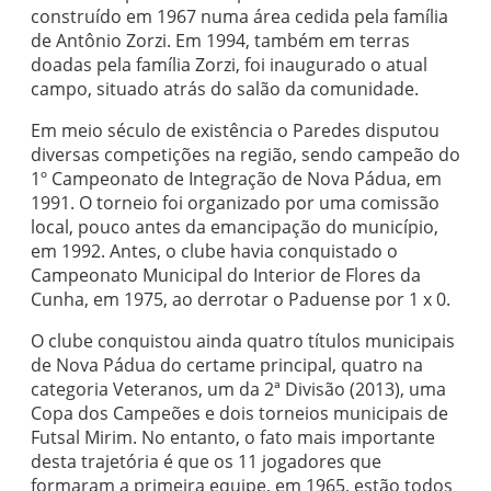
construído em 1967 numa área cedida pela família
de Antônio Zorzi. Em 1994, também em terras
doadas pela família Zorzi, foi inaugurado o atual
campo, situado atrás do salão da comunidade.
Em meio século de existência o Paredes disputou
diversas competições na região, sendo campeão do
1º Campeonato de Integração de Nova Pádua, em
1991. O torneio foi organizado por uma comissão
local, pouco antes da emancipação do município,
em 1992. Antes, o clube havia conquistado o
Campeonato Municipal do Interior de Flores da
Cunha, em 1975, ao derrotar o Paduense por 1 x 0.
O clube conquistou ainda quatro títulos municipais
de Nova Pádua do certame principal, quatro na
categoria Veteranos, um da 2ª Divisão (2013), uma
Copa dos Campeões e dois torneios municipais de
Futsal Mirim. No entanto, o fato mais importante
desta trajetória é que os 11 jogadores que
formaram a primeira equipe, em 1965, estão todos