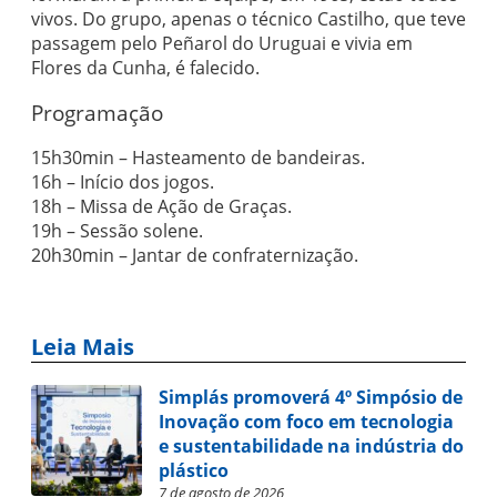
vivos. Do grupo, apenas o técnico Castilho, que teve
passagem pelo Peñarol do Uruguai e vivia em
Flores da Cunha, é falecido.
Programação
15h30min – Hasteamento de bandeiras.
16h – Início dos jogos.
18h – Missa de Ação de Graças.
19h – Sessão solene.
20h30min – Jantar de confraternização.
Leia Mais
Simplás promoverá 4º Simpósio de
Inovação com foco em tecnologia
e sustentabilidade na indústria do
plástico
7 de agosto de 2026