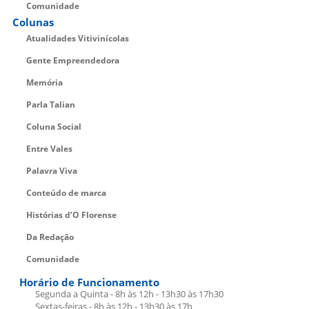
Comunidade
Colunas
Atualidades Vitivinícolas
Gente Empreendedora
Memória
Parla Talian
Coluna Social
Entre Vales
Palavra Viva
Conteúdo de marca
Histórias d’O Florense
Da Redação
Comunidade
Horário de Funcionamento
Segunda a Quinta - 8h às 12h - 13h30 às 17h30
Sextas-feiras - 8h às 12h - 13h30 às 17h