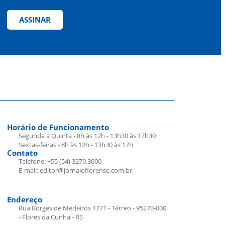
ASSINAR
Horário de Funcionamento
Segunda a Quinta - 8h às 12h - 13h30 às 17h30
Sextas-feiras - 8h às 12h - 13h30 às 17h
Contato
Telefone: +55 (54) 3279.3000
E-mail: editor@jornaloflorense.com.br
Endereço
Rua Borges de Medeiros 1771 - Térreo - 95270-000
- Flores da Cunha - RS