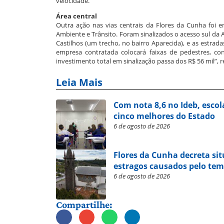
velocidade.
Área central
Outra ação nas vias centrais da Flores da Cunha foi
Ambiente e Trânsito. Foram sinalizados o acesso sul da Av
Castilhos (um trecho, no bairro Aparecida), e as estrad
empresa contratada colocará faixas de pedestres, conc
investimento total em sinalização passa dos R$ 56 mil”,
Leia Mais
Com nota 8,6 no Ideb, escol
cinco melhores do Estado
6 de agosto de 2026
Flores da Cunha decreta si
estragos causados pelo te
6 de agosto de 2026
Compartilhe: