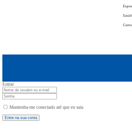
Espo
Saúd
Comu
Entrar
Mantenha-me conectado até que eu saia