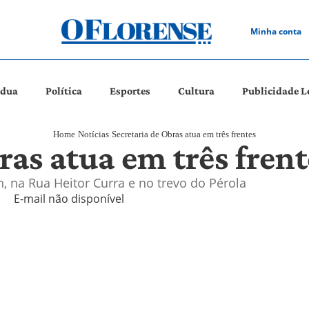
Minha conta
ádua
Política
Esportes
Cultura
Publicidade L
Home
Notícias
Secretaria de Obras atua em três frentes
ras atua em três frent
, na Rua Heitor Curra e no trevo do Pérola
E-mail não disponível