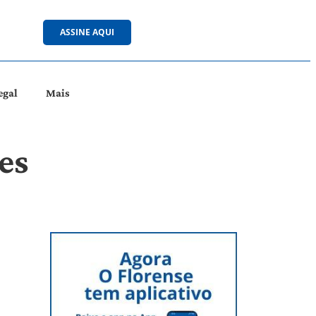
ASSINE AQUI
egal
Mais
es