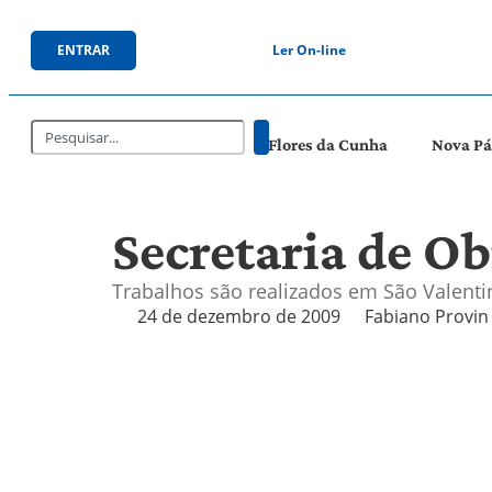
ENTRAR
Ler On-line
Flores da Cunha
Nova P
Secretaria de Ob
Trabalhos são realizados em São Valentin
24 de dezembro de 2009
Fabiano Provin