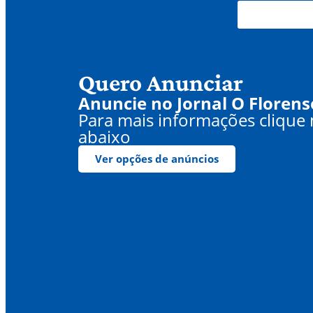
Quero Anunciar
Anuncie no Jornal O Florens
Para mais informações clique
abaixo
Ver opções de anúncios