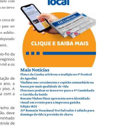
limite com
s no trevo
o cerca de
 para ser
o asfalto.
 deputado
anin.
io-fio da
eregrinos
 mil e os
Mais Notícias
Flores da Cunha celebrou a tradição no 1º Festival
ntação de
do Agnolini
Vindima une crescimento e espírito comunitário na
do ano, a
busca por mais qualidade de vida
 piso. A
Florenses podem se inscrever para a 5ª Caminhada
ria com a
e Corrida da Saúde
Boscato Vinhos Finos apresenta nova identidade
visual em evento para a imprensa gaúcha
Edição 1825
trecho de
35ª Romaria Vocacional Frei Salvador é adiada para
ção, deve
domingo devido à previsão de chuva
caminhado
trole de