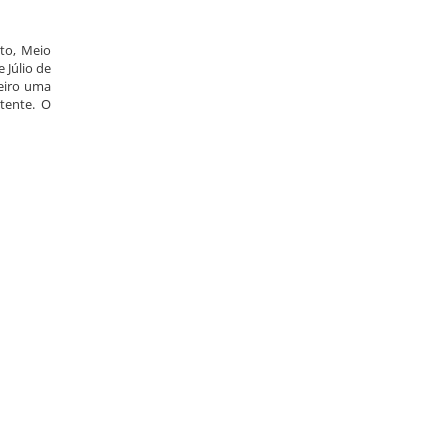
to, Meio
 Júlio de
neiro uma
stente. O