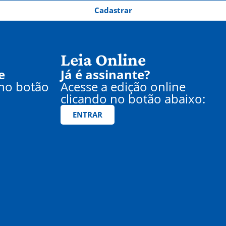
Cadastrar
Leia Online
e
Já é assinante?
 no botão
Acesse a edição online
clicando no botão abaixo:
ENTRAR