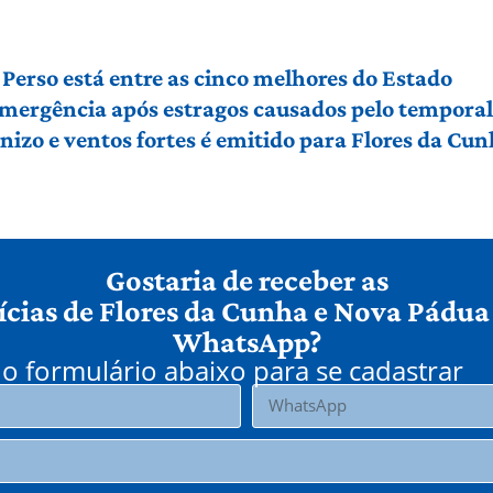
Perso está entre as cinco melhores do Estado
 emergência após estragos causados pelo tempora
izo e ventos fortes é emitido para Flores da Cu
Gostaria de receber as
ícias de Flores da Cunha e Nova Pádua
WhatsApp?
o formulário abaixo para se cadastrar