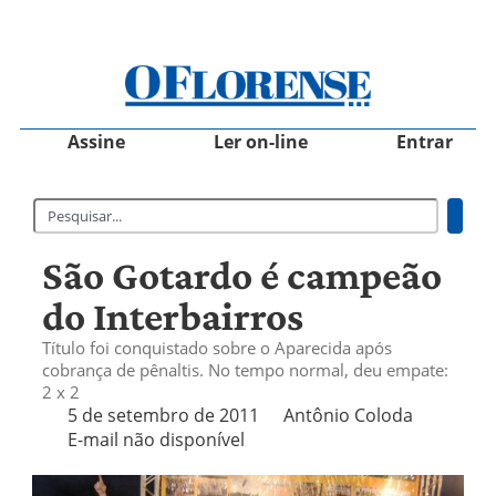
Assine
Ler on-line
Entrar
São Gotardo é campeão
do Interbairros
Título foi conquistado sobre o Aparecida após
cobrança de pênaltis. No tempo normal, deu empate:
2 x 2
5 de setembro de 2011
Antônio Coloda
E-mail não disponível