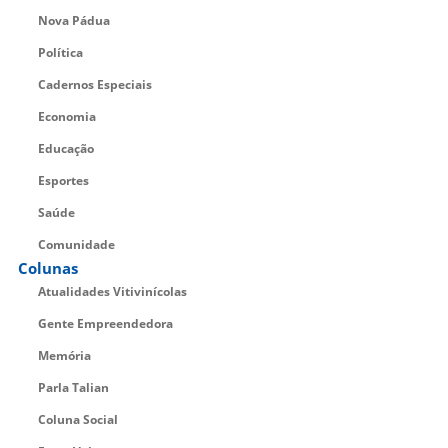
Nova Pádua
Política
Cadernos Especiais
Economia
Educação
Esportes
Saúde
Comunidade
Colunas
Atualidades Vitivinícolas
Gente Empreendedora
Memória
Parla Talian
Coluna Social