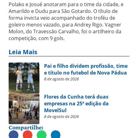
Polako e Josué anotaram para o time da cidade, e
Amarildo e Dudu para São Gotardo. O título de
forma invicta veio acompanhado do troféu de
goleiro menos vazado, para Andrey Rigo. Vagner
Molon, do Travessão Carvalho, foi o artilheiro da
competição, com 9 gols.
Leia Mais
Pai e filho dividem profissão, time
e título no futebol de Nova Pádua
8 de agosto de 2026
Flores da Cunha terá duas
empresas na 25ª edição da
MovelSul
8 de agosto de 2026
Compartilhe: