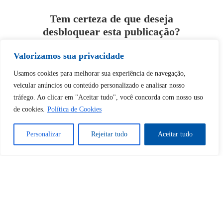
Tem certeza de que deseja
desbloquear esta publicação?
Valorizamos sua privacidade
Desbloquear esquerda : 0
Usamos cookies para melhorar sua experiência de navegação,
veicular anúncios ou conteúdo personalizado e analisar nosso
Sim
Não
tráfego. Ao clicar em "Aceitar tudo", você concorda com nosso uso
de cookies.
Política de Cookies
Personalizar
Rejeitar tudo
Aceitar tudo
Tem certeza de que deseja
cancelar a assinatura?