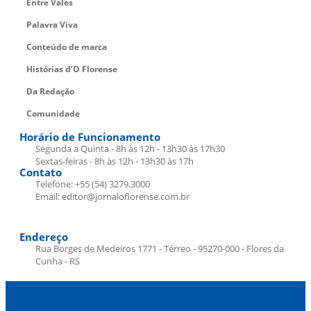
Entre Vales
Palavra Viva
Conteúdo de marca
Histórias d’O Florense
Da Redação
Comunidade
Horário de Funcionamento
Segunda a Quinta - 8h às 12h - 13h30 às 17h30
Sextas-feiras - 8h às 12h - 13h30 às 17h
Contato
Telefone: +55 (54) 3279.3000
Email: editor@jornaloflorense.com.br
Endereço
Rua Borges de Medeiros 1771 - Térreo - 95270-000 - Flores da
Cunha - RS