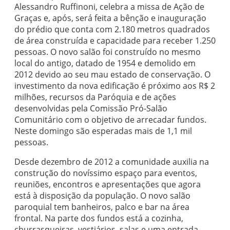
Alessandro Ruffinoni, celebra a missa de Ação de
Graças e, após, será feita a bênção e inauguração
do prédio que conta com 2.180 metros quadrados
de área construída e capacidade para receber 1.250
pessoas. O novo salão foi construído no mesmo
local do antigo, datado de 1954 e demolido em
2012 devido ao seu mau estado de conservação. O
investimento da nova edificação é próximo aos R$ 2
milhões, recursos da Paróquia e de ações
desenvolvidas pela Comissão Pró-Salão
Comunitário com o objetivo de arrecadar fundos.
Neste domingo são esperadas mais de 1,1 mil
pessoas.
Desde dezembro de 2012 a comunidade auxilia na
construção do novíssimo espaço para eventos,
reuniões, encontros e apresentações que agora
está à disposição da população. O novo salão
paroquial tem banheiros, palco e bar na área
frontal. Na parte dos fundos está a cozinha,
churrasqueiras, vestiários, salas e uma entrada