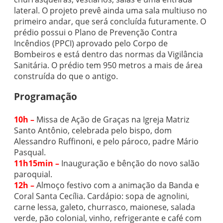
lateral. O projeto prevê ainda uma sala multiuso no
primeiro andar, que será concluída futuramente. O
prédio possui o Plano de Prevenção Contra
Incêndios (PPCI) aprovado pelo Corpo de
Bombeiros e está dentro das normas da Vigilância
Sanitária. O prédio tem 950 metros a mais de área
construída do que o antigo.
Programação
10h –
Missa de Ação de Graças na Igreja Matriz
Santo Antônio, celebrada pelo bispo, dom
Alessandro Ruffinoni, e pelo pároco, padre Mário
Pasqual.
11h15min –
Inauguração e bênção do novo salão
paroquial.
12h –
Almoço festivo com a animação da Banda e
Coral Santa Cecília. Cardápio: sopa de agnolini,
carne lessa, galeto, churrasco, maionese, salada
verde, pão colonial, vinho, refrigerante e café com