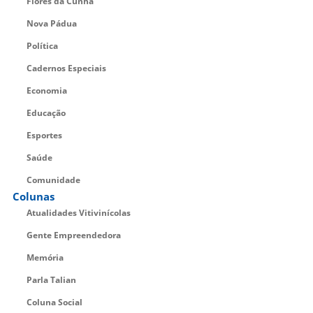
Flores da Cunha
Nova Pádua
Política
Cadernos Especiais
Economia
Educação
Esportes
Saúde
Comunidade
Colunas
Atualidades Vitivinícolas
Gente Empreendedora
Memória
Parla Talian
Coluna Social