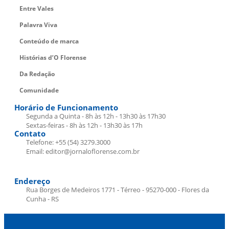
Entre Vales
Palavra Viva
Conteúdo de marca
Histórias d’O Florense
Da Redação
Comunidade
Horário de Funcionamento
Segunda a Quinta - 8h às 12h - 13h30 às 17h30
Sextas-feiras - 8h às 12h - 13h30 às 17h
Contato
Telefone: +55 (54) 3279.3000
Email: editor@jornaloflorense.com.br
Endereço
Rua Borges de Medeiros 1771 - Térreo - 95270-000 - Flores da
Cunha - RS