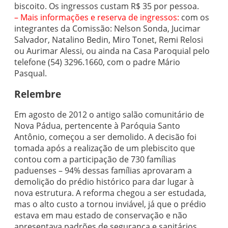
biscoito. Os ingressos custam R$ 35 por pessoa.
– Mais informações e reserva de ingressos:
com os
integrantes da Comissão: Nelson Sonda, Jucimar
Salvador, Natalino Bedin, Miro Tonet, Remi Relosi
ou Aurimar Alessi, ou ainda na Casa Paroquial pelo
telefone (54) 3296.1660, com o padre Mário
Pasqual.
Relembre
Em agosto de 2012 o antigo salão comunitário de
Nova Pádua, pertencente à Paróquia Santo
Antônio, começou a ser demolido. A decisão foi
tomada após a realização de um plebiscito que
contou com a participação de 730 famílias
paduenses – 94% dessas famílias aprovaram a
demolição do prédio histórico para dar lugar à
nova estrutura. A reforma chegou a ser estudada,
mas o alto custo a tornou inviável, já que o prédio
estava em mau estado de conservação e não
apresentava padrões de segurança e sanitários