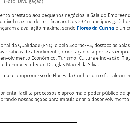
(Foto: Divulgação)
ento prestado aos pequenos negócios, a Sala do Empreen
o nível máximo de certificação. Dos 232 municípios gaúcho
cançaram a avaliação máxima, sendo
Flores da Cunha
o únic
ional da Qualidade (FNQ) e pelo Sebrae/RS, destaca as Sala
 práticas de atendimento, orientação e suporte às empre
senvolvimento Econômico, Turismo, Cultura e Inovação, Tia
a do Empreendedor, Douglas Maciel da Silva.
irma o compromisso de Flores da Cunha com o fortalecime
rienta, facilita processos e aproxima o poder público de 
orando nossas ações para impulsionar o desenvolvimento