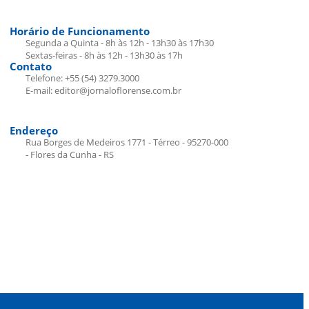
Horário de Funcionamento
Segunda a Quinta - 8h às 12h - 13h30 às 17h30
Sextas-feiras - 8h às 12h - 13h30 às 17h
Contato
Telefone: +55 (54) 3279.3000
E-mail: editor@jornaloflorense.com.br
Endereço
Rua Borges de Medeiros 1771 - Térreo - 95270-000
- Flores da Cunha - RS