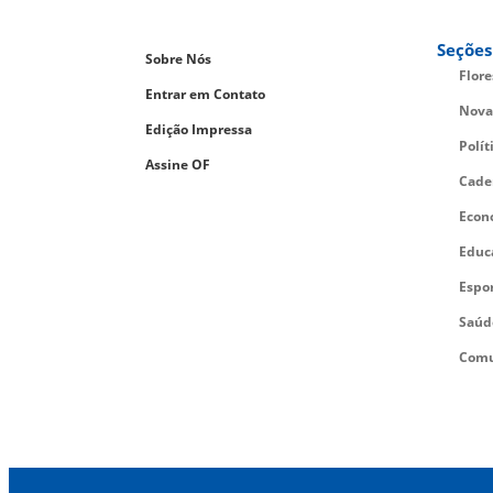
Seções
Sobre Nós
Flor
Entrar em Contato
Nova
Edição Impressa
Polít
Assine OF
Cade
Econ
Educ
Espo
Saúd
Comu