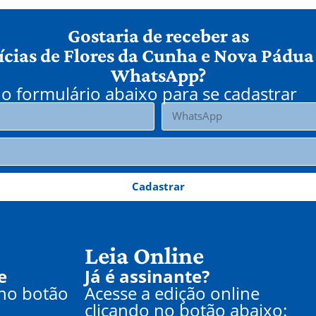
Gostaria de receber as
ícias de Flores da Cunha e Nova Pádua
WhatsApp?
o formulário abaixo para se cadastrar
Cadastrar
Leia Online
e
Já é assinante?
 no botão
Acesse a edição online
clicando no botão abaixo: