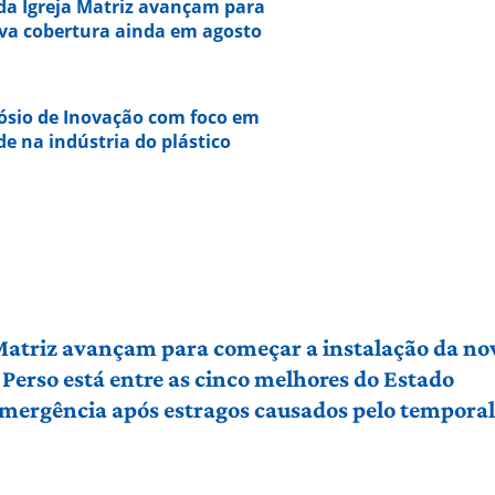
da Igreja Matriz avançam para
va cobertura ainda em agosto
ósio de Inovação com foco em
de na indústria do plástico
 Matriz avançam para começar a instalação da no
Perso está entre as cinco melhores do Estado
 emergência após estragos causados pelo tempora