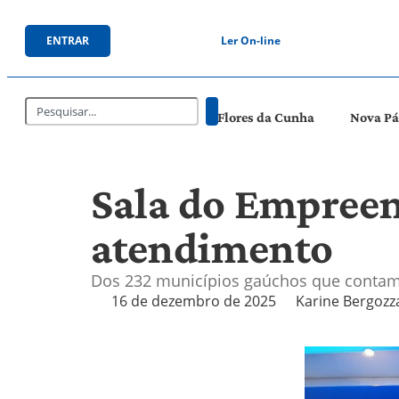
ENTRAR
Ler On-line
Flores da Cunha
Nova P
Sala do Empreen
atendimento
Dos 232 municípios gaúchos que contam 
16 de dezembro de 2025
Karine Bergozz