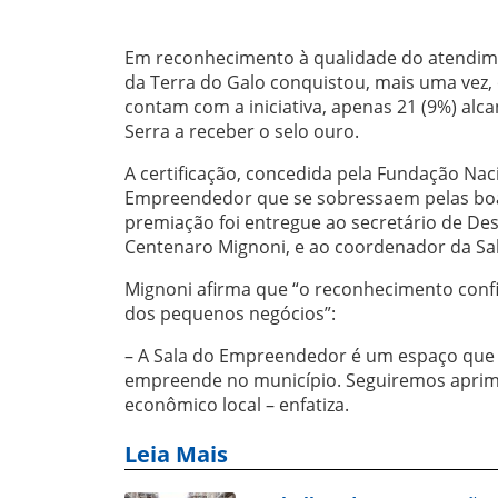
Em reconhecimento à qualidade do atendim
da Terra do Galo conquistou, mais uma vez, 
contam com a iniciativa, apenas 21 (9%) al
Serra a receber o selo ouro.
A certificação, concedida pela Fundação Nac
Empreendedor que se sobressaem pelas boas
premiação foi entregue ao secretário de De
Centenaro Mignoni, e ao coordenador da Sal
Mignoni afirma que “o reconhecimento conf
dos pequenos negócios”:
– A Sala do Empreendedor é um espaço que o
empreende no município. Seguiremos aprim
econômico local – enfatiza.
Leia Mais