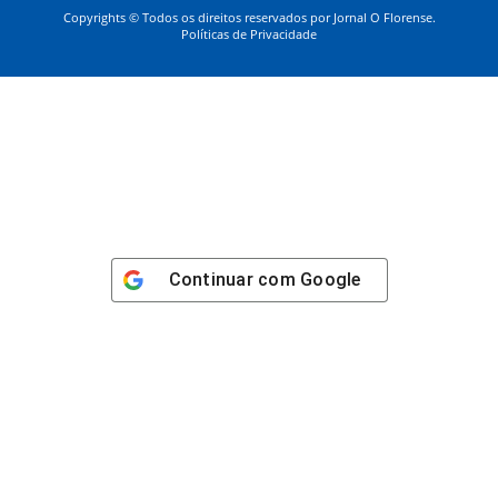
Copyrights © Todos os direitos reservados por Jornal O Florense.
Políticas de Privacidade
Continuar com
Google