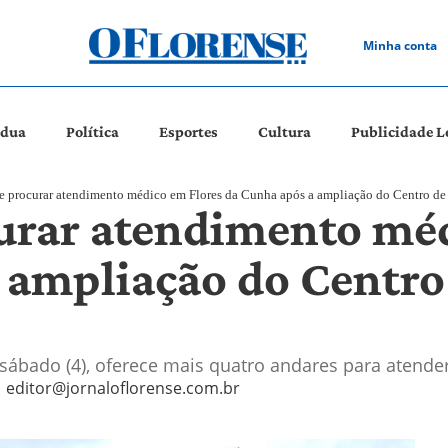
Minha conta
ádua
Política
Esportes
Cultura
Publicidade L
e procurar atendimento médico em Flores da Cunha após a ampliação do Centro de
urar atendimento méd
 ampliação do Centro
sábado (4), oferece mais quatro andares para atende
editor@jornaloflorense.com.br