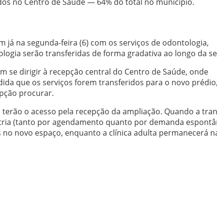
dos no Centro de Saúde — 64% do total no município.
já na segunda-feira (6) com os serviços de odontologia,
necologia serão transferidas de forma gradativa ao longo da 
 se dirigir à recepção central do Centro de Saúde, onde
ida que os serviços forem transferidos para o novo prédio
pção procurar.
já terão o acesso pela recepção da ampliação. Quando a tra
iatria (tanto por agendamento quanto por demanda espontâ
s no novo espaço, enquanto a clínica adulta permanecerá n