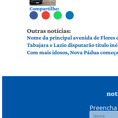
Compartilhe:
Outras notícias:
Nome da principal avenida de Flores
Tabajara e Lazio disputarão título in
Com mais idosos, Nova Pádua começa 
not
Preencha 