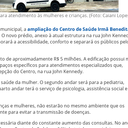
ara atendimento às mulheres e crianças. (Foto: Caiani Lope
 municipal, a
ampliação do Centro de Saúde Irmã Benedit
 O novo prédio, anexo à atual estrutura na rua John Kenned
rará a acessibilidade, conforto e separará os públicos pel
nto de aproximadamente R$ 5 milhões. A edificação possui 
spaços específicos para atendimentos especializados que,
pção do Centro, na rua John Kennedy.
 saúde da mulher. O segundo andar será para a pediatria,
arto andar terá o serviço de psicologia, assistência social 
rianças e mulheres, não estarão no mesmo ambiente que os
te para evitar a transmissão de doenças.
ssária diante do constante aumento das consultas. No an