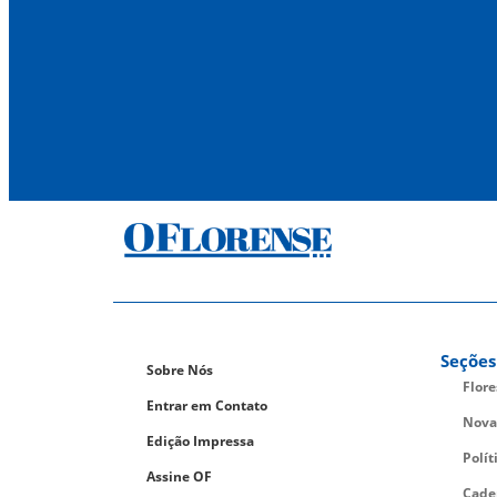
Seções
Sobre Nós
Flor
Entrar em Contato
Nova
Edição Impressa
Polít
Assine OF
Cade