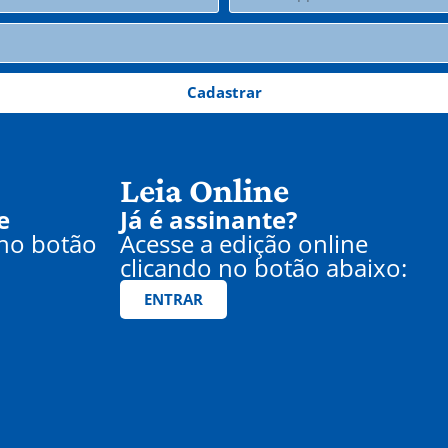
Cadastrar
Leia Online
e
Já é assinante?
 no botão
Acesse a edição online
clicando no botão abaixo:
ENTRAR