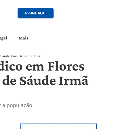
ASSINE AQUI
egal
Mais
 Sáude Irmã Benedita Zorzi
ico em Flores
 de Sáude Irmã
r a população