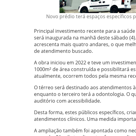
Novo prédio terá espaços específicos p
Principal investimento recente para a saúde
será inaugurada na manhã deste sábado (4).
acrescenta mais quatro andares, o que melho
de atendimento buscado.
A obra iniciou em 2022 e teve um investime
1000m² de área construída e possibilitará e
atualmente, ocorrem todos pela mesma rece
O térreo será destinado aos atendimentos à
enquanto o terceiro terá a odontologia. O qu
auditório com acessibilidade.
Desta forma, estes públicos específicos, c
atendimentos clínicos. Uma medida importan
A ampliação também foi apontada como nece