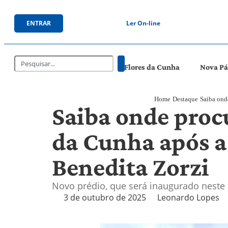
ENTRAR
Ler On-line
Flores da Cunha
Nova P
Home
Destaque
Saiba ond
Saiba onde proc
da Cunha após a
Benedita Zorzi
Novo prédio, que será inaugurado neste 
3 de outubro de 2025
Leonardo Lopes