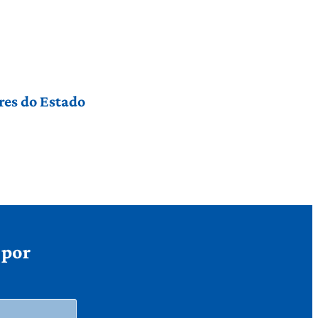
res do Estado
 por