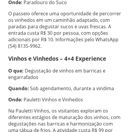
Onde:
Paradouro do Suco
O passeio oferece uma oportunidade de percorrer
os vinhedos em um caminhão adaptado, com
paradas para degustar sucos e uvas frescas. A
entrada custa R$ 30 por pessoa, com opções
adicionais por R$ 10. Informações pelo WhatsApp
(54) 8135-9962.
Vinhos e Vinhedos – 4×4 Experience
O que:
Degustação de vinhos em barricas e
engarrafados
Quando:
Sob agendamento, durante a vindima
Onde:
Pauletti Vinhos e Vinhedos
Na Pauletti Vinhos, os visitantes exploram os
diferentes estágios de maturação dos vinhos, com
degustações nas barricas e harmonização com
uma tábua de frios. A atividade custa R$ 99 por