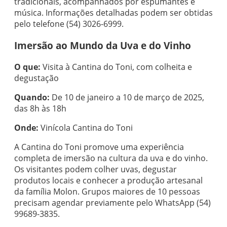
tradicionais, acompanhados por espumantes e
música. Informações detalhadas podem ser obtidas
pelo telefone (54) 3026-6999.
Imersão ao Mundo da Uva e do Vinho
O que:
Visita à Cantina do Toni, com colheita e
degustação
Quando:
De 10 de janeiro a 10 de março de 2025,
das 8h às 18h
Onde:
Vinícola Cantina do Toni
A Cantina do Toni promove uma experiência
completa de imersão na cultura da uva e do vinho.
Os visitantes podem colher uvas, degustar
produtos locais e conhecer a produção artesanal
da família Molon. Grupos maiores de 10 pessoas
precisam agendar previamente pelo WhatsApp (54)
99689-3835.