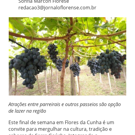
Sohfia Marcon Fiorese
redacao3@jornaloflorense.com.br
Atrações entre parreirais e outros passeios são opção
de lazer na região
Este final de semana em Flores da Cunha é um
convite para mergulhar na cultura, tradição e