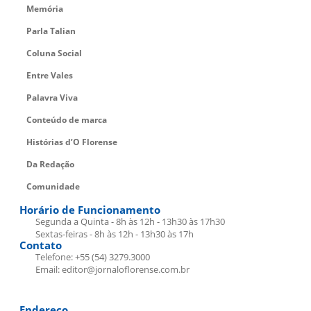
Memória
Parla Talian
Coluna Social
Entre Vales
Palavra Viva
Conteúdo de marca
Histórias d’O Florense
Da Redação
Comunidade
Horário de Funcionamento
Segunda a Quinta - 8h às 12h - 13h30 às 17h30
Sextas-feiras - 8h às 12h - 13h30 às 17h
Contato
Telefone: +55 (54) 3279.3000
Email: editor@jornaloflorense.com.br
Endereço