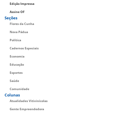
Edição Impressa
Assine OF
Seções
Flores da Cunha
Nova Pádua
Política
Cadernos Especiais
Economia
Educação
Esportes
Saúde
Comunidade
Colunas
Atualidades Vitivinícolas
Gente Empreendedora