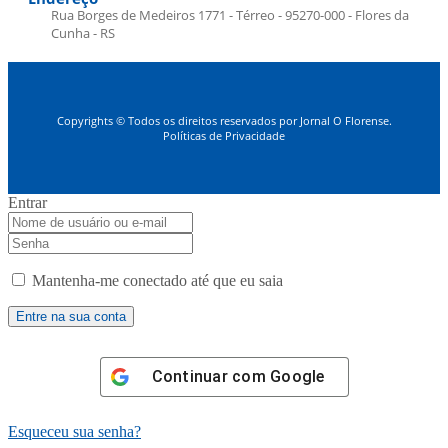
Rua Borges de Medeiros 1771 - Térreo - 95270-000 - Flores da
Cunha - RS
Copyrights © Todos os direitos reservados por Jornal O Florense.
Políticas de Privacidade
Entrar
Mantenha-me conectado até que eu saia
Continuar com
Google
Esqueceu sua senha?