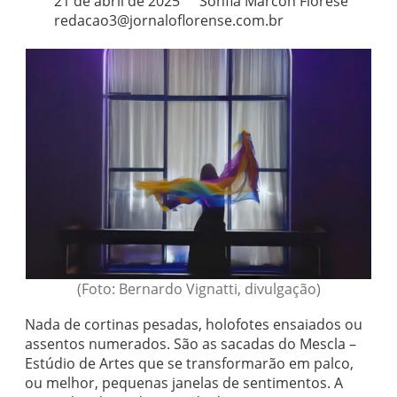
21 de abril de 2025
Sohfia Marcon Fiorese
redacao3@jornaloflorense.com.br
(Foto: Bernardo Vignatti, divulgação)
Nada de cortinas pesadas, holofotes ensaiados ou
assentos numerados. São as sacadas do Mescla –
Estúdio de Artes que se transformarão em palco,
ou melhor, pequenas janelas de sentimentos. A