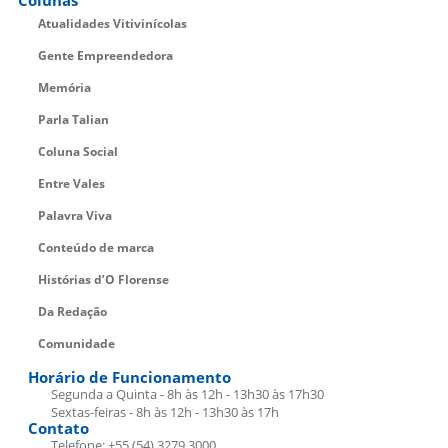
Colunas
Atualidades Vitivinícolas
Gente Empreendedora
Memória
Parla Talian
Coluna Social
Entre Vales
Palavra Viva
Conteúdo de marca
Histórias d’O Florense
Da Redação
Comunidade
Horário de Funcionamento
Segunda a Quinta - 8h às 12h - 13h30 às 17h30
Sextas-feiras - 8h às 12h - 13h30 às 17h
Contato
Telefone: +55 (54) 3279.3000