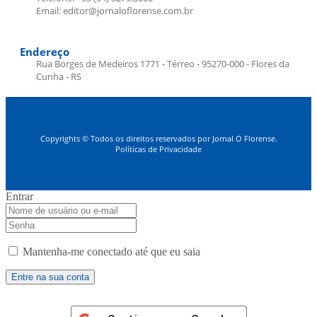
Email: editor@jornaloflorense.com.br
Endereço
Rua Borges de Medeiros 1771 - Térreo - 95270-000 - Flores da
Cunha - RS
Copyrights © Todos os direitos reservados por Jornal O Florense.
Políticas de Privacidade
Entrar
Mantenha-me conectado até que eu saia