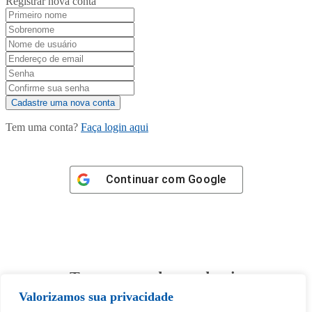
Registrar nova conta
Tem uma conta?
Faça login aqui
Continuar com
Google
Tem certeza de que deseja
desbloquear esta publicação?
Valorizamos sua privacidade