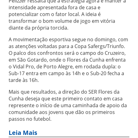
Pelizzer ressalta que a estratégia agora é manter a
intensidade apresentada fora de casa e
potencializar com o fator local. A ideia é
transformar o bom volume de jogo em vitória
diante da própria torcida.
A movimentação esportiva segue no domingo, com
as atenções voltadas para a Copa Safergs/Triunfo.
O palco dos confrontos será o campo do Cruzeiro,
em São Gotardo, onde o Flores da Cunha enfrenta
o Vidal Pro, de Porto Alegre, em rodada dupla: o
Sub-17 entra em campo às 14h e o Sub-20 fecha a
tarde às 16h.
Mais que resultados, a direção do SER Flores da
Cunha deseja que este primeiro contato em casa
represente o início de uma caminhada de apoio da
comunidade aos jovens que dão os primeiros
passos no futebol.
Leia Mais