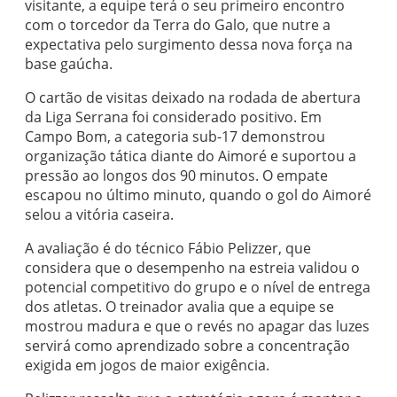
visitante, a equipe terá o seu primeiro encontro
com o torcedor da Terra do Galo, que nutre a
expectativa pelo surgimento dessa nova força na
base gaúcha.
O cartão de visitas deixado na rodada de abertura
da Liga Serrana foi considerado positivo. Em
Campo Bom, a categoria sub-17 demonstrou
organização tática diante do Aimoré e suportou a
pressão ao longos dos 90 minutos. O empate
escapou no último minuto, quando o gol do Aimoré
selou a vitória caseira.
A avaliação é do técnico Fábio Pelizzer, que
considera que o desempenho na estreia validou o
potencial competitivo do grupo e o nível de entrega
dos atletas. O treinador avalia que a equipe se
mostrou madura e que o revés no apagar das luzes
servirá como aprendizado sobre a concentração
exigida em jogos de maior exigência.