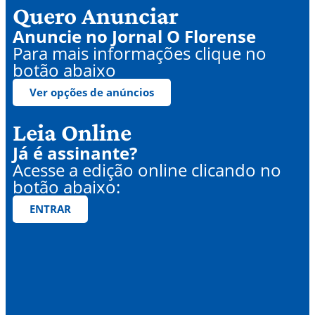
Quero Anunciar
Anuncie no Jornal O Florense
Para mais informações clique no
botão abaixo
Ver opções de anúncios
Leia Online
Já é assinante?
Acesse a edição online clicando no
botão abaixo:
ENTRAR