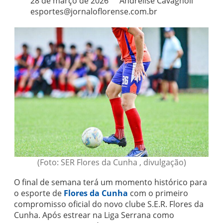
28 de março de 2026
Andrelise Cavagnoli
esportes@jornaloflorense.com.br
(Foto: SER Flores da Cunha , divulgação)
O final de semana terá um momento histórico para
o esporte de
Flores da Cunha
com o primeiro
compromisso oficial do novo clube S.E.R. Flores da
Cunha. Após estrear na Liga Serrana como