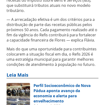
receitas do Imposto sobre Bens e Serviços (IBS),
que substituirá tributos atuais no novo modelo
tributário.
— A arrecadação efetiva é um dos critérios para a
distribuição de parte das receitas públicas pelos
próximos 50 anos. Cada pagamento realizado até o
fim da vigência do Refis contribuirá para fortalecer
a capacidade financeira de Flores — explica Flávia.
Mais do que uma oportunidade para contribuintes
colocarem a situação fiscal em dia, o Refis 2026 é
uma estratégia municipal para garantir melhores
condições de atendimento à população no futuro.
Leia Mais
Perfil Socioeconômico de Nova
Pádua aponta avanço da
economia e alerta para
envelhecimento