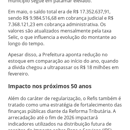
município segue em patamar elevado.
Em maio, o saldo total era de R$ 17.352.637,91,
sendo R$ 9.984.516,68 em cobrança judicial e R$
7.368.121,23 em cobrança administrativa. Os
valores são atualizados mensalmente pela taxa
Selic, o que influencia a evolução do montante ao
longo do tempo.
Apesar disso, a Prefeitura aponta redução no
estoque em comparação ao início do ano, quando
a dívida chegou a ultrapassar os R$ 18 milhões em
fevereiro.
Impacto nos próximos 50 anos
Além do caráter de regularização, o Refis também é
tratado como uma estratégia de fortalecimento das
finanças públicas diante da Reforma Tributária. A
arrecadação até o fim de 2026 impactará
indicadores utilizados na distribuição futura de