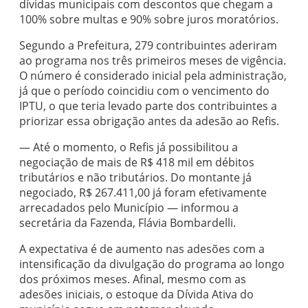
dívidas municipais com descontos que chegam a
100% sobre multas e 90% sobre juros moratórios.
Segundo a Prefeitura, 279 contribuintes aderiram
ao programa nos três primeiros meses de vigência.
O número é considerado inicial pela administração,
já que o período coincidiu com o vencimento do
IPTU, o que teria levado parte dos contribuintes a
priorizar essa obrigação antes da adesão ao Refis.
— Até o momento, o Refis já possibilitou a
negociação de mais de R$ 418 mil em débitos
tributários e não tributários. Do montante já
negociado, R$ 267.411,00 já foram efetivamente
arrecadados pelo Município — informou a
secretária da Fazenda, Flávia Bombardelli.
A expectativa é de aumento nas adesões com a
intensificação da divulgação do programa ao longo
dos próximos meses. Afinal, mesmo com as
adesões iniciais, o estoque da Dívida Ativa do