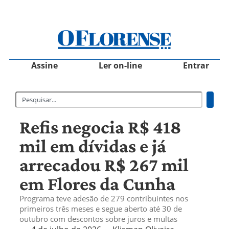
Assine
Ler on-line
Entrar
Refis negocia R$ 418
mil em dívidas e já
arrecadou R$ 267 mil
em Flores da Cunha
Programa teve adesão de 279 contribuintes nos
primeiros três meses e segue aberto até 30 de
outubro com descontos sobre juros e multas