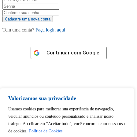
Tem uma conta?
Faça login aqui
Continuar com
Google
Tem certeza de que deseja
Valorizamos sua privacidade
desbloquear esta publicação?
Usamos cookies para melhorar sua experiência de navegação,
veicular anúncios ou conteúdo personalizado e analisar nosso
Desbloquear esquerda : 0
tráfego. Ao clicar em "Aceitar tudo", você concorda com nosso uso
de cookies.
Política de Cookies