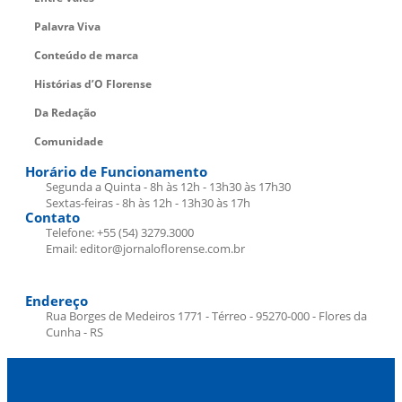
Palavra Viva
Conteúdo de marca
Histórias d’O Florense
Da Redação
Comunidade
Horário de Funcionamento
Segunda a Quinta - 8h às 12h - 13h30 às 17h30
Sextas-feiras - 8h às 12h - 13h30 às 17h
Contato
Telefone: +55 (54) 3279.3000
Email: editor@jornaloflorense.com.br
Endereço
Rua Borges de Medeiros 1771 - Térreo - 95270-000 - Flores da
Cunha - RS