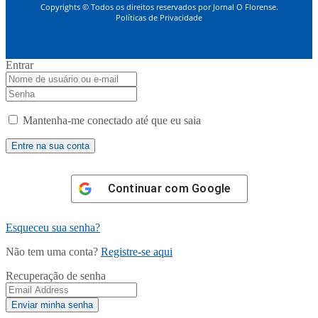
Copyrights © Todos os direitos reservados por Jornal O Florense.
Políticas de Privacidade
Entrar
Mantenha-me conectado até que eu saia
Continuar com
Google
Esqueceu sua senha?
Não tem uma conta?
Registre-se aqui
Recuperação de senha