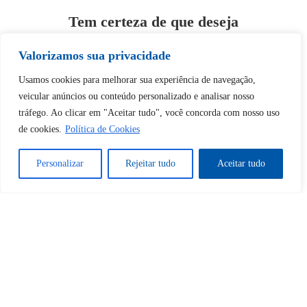
Tem certeza de que deseja
desbloquear esta publicação?
Valorizamos sua privacidade
Desbloquear esquerda : 0
Usamos cookies para melhorar sua experiência de navegação,
veicular anúncios ou conteúdo personalizado e analisar nosso
tráfego. Ao clicar em "Aceitar tudo", você concorda com nosso uso
Sim
Não
de cookies.
Política de Cookies
Personalizar
Rejeitar tudo
Aceitar tudo
Tem certeza de que deseja
cancelar a assinatura?