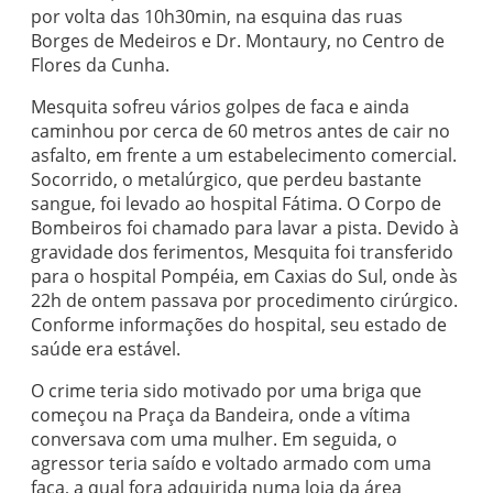
por volta das 10h30min, na esquina das ruas
Borges de Medeiros e Dr. Montaury, no Centro de
Flores da Cunha.
Mesquita sofreu vários golpes de faca e ainda
caminhou por cerca de 60 metros antes de cair no
asfalto, em frente a um estabelecimento comercial.
Socorrido, o metalúrgico, que perdeu bastante
sangue, foi levado ao hospital Fátima. O Corpo de
Bombeiros foi chamado para lavar a pista. Devido à
gravidade dos ferimentos, Mesquita foi transferido
para o hospital Pompéia, em Caxias do Sul, onde às
22h de ontem passava por procedimento cirúrgico.
Conforme informações do hospital, seu estado de
saúde era estável.
O crime teria sido motivado por uma briga que
começou na Praça da Bandeira, onde a vítima
conversava com uma mulher. Em seguida, o
agressor teria saído e voltado armado com uma
faca, a qual fora adquirida numa loja da área