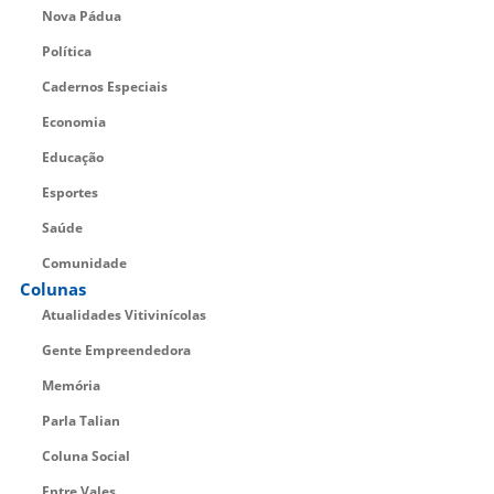
Nova Pádua
Política
Cadernos Especiais
Economia
Educação
Esportes
Saúde
Comunidade
Colunas
Atualidades Vitivinícolas
Gente Empreendedora
Memória
Parla Talian
Coluna Social
Entre Vales