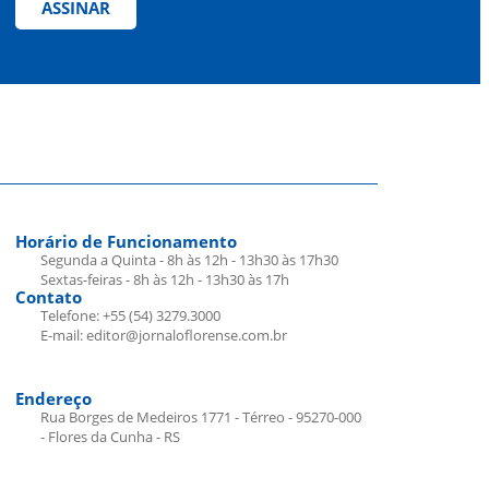
ASSINAR
Horário de Funcionamento
Segunda a Quinta - 8h às 12h - 13h30 às 17h30
Sextas-feiras - 8h às 12h - 13h30 às 17h
Contato
Telefone: +55 (54) 3279.3000
E-mail: editor@jornaloflorense.com.br
Endereço
Rua Borges de Medeiros 1771 - Térreo - 95270-000
- Flores da Cunha - RS