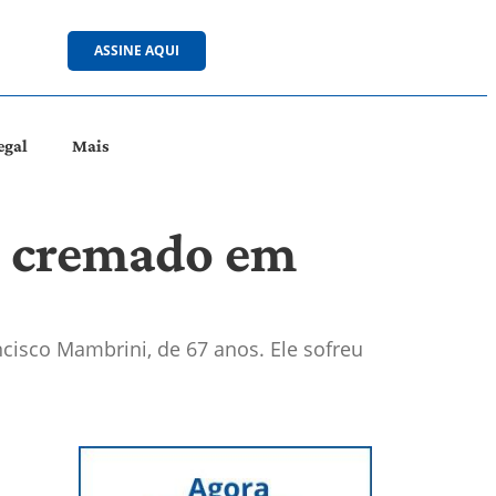
ASSINE AQUI
egal
Mais
 é cremado em
ancisco Mambrini, de 67 anos. Ele sofreu