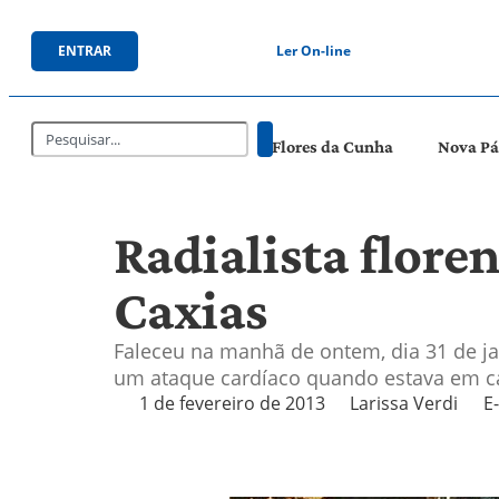
ENTRAR
Ler On-line
Flores da Cunha
Nova P
Radialista flor
Caxias
Faleceu na manhã de ontem, dia 31 de jane
um ataque cardíaco quando estava em ca
1 de fevereiro de 2013
Larissa Verdi
E