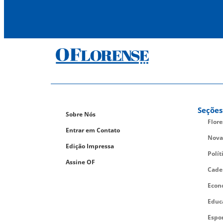
Seções
Sobre Nós
Flor
Entrar em Contato
Nova
Edição Impressa
Polít
Assine OF
Cade
Econ
Educ
Espo