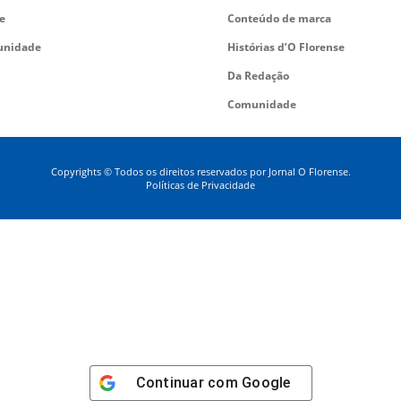
e
Conteúdo de marca
nidade
Histórias d’O Florense
Da Redação
Comunidade
Copyrights © Todos os direitos reservados por Jornal O Florense.
Políticas de Privacidade
Continuar com
Google