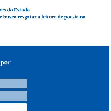
res do Estado
busca resgatar a leitura de poesia na
 por