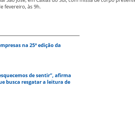
 fevereiro, às 9h.
empresas na 25ª edição da
squecemos de sentir”, afirma
e busca resgatar a leitura de