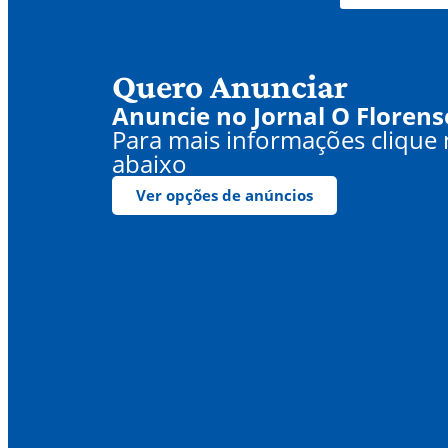
Quero Anunciar
Anuncie no Jornal O Florens
Para mais informações clique
abaixo
Ver opções de anúncios