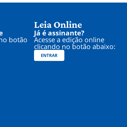
Leia Online
e
Já é assinante?
 no botão
Acesse a edição online
clicando no botão abaixo:
ENTRAR