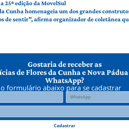
a 25ª edição da MovelSul
 da Cunha homenageia um dos grandes construto
de sentir”, afirma organizador de coletânea que 
Gostaria de receber as
ícias de Flores da Cunha e Nova Pádua
WhatsApp?
o formulário abaixo para se cadastrar
Cadastrar