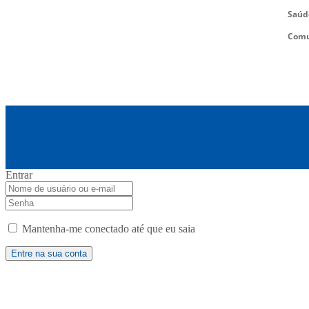
Saúd
Comu
Entrar
Mantenha-me conectado até que eu saia