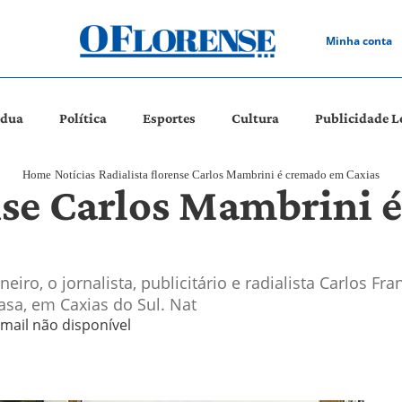
Minha conta
ádua
Política
Esportes
Cultura
Publicidade L
Home
Notícias
Radialista florense Carlos Mambrini é cremado em Caxias
ense Carlos Mambrini
iro, o jornalista, publicitário e radialista Carlos Fr
sa, em Caxias do Sul. Nat
-mail não disponível