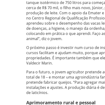
tanque isotérmico de 750 litros para começ
cerca de R$ 70 mil, o filho mais novo, Júnio
produção de leite. Com o apoio da Emater e 
no Centro Regional de Qualificação Profissio
aprendeu sobre o desempenho das vacas leite
de doenças, a higiene, o manejo da ordenha,
colocando em prática o que aprendi. Faço as
animal”, diz o jovem.
O próximo passo é investir num curso de ins
cursos facilitam e ajudam muito, porque ap
propriedades. É importante também que ele
Valdecir Marin.
Para o futuro, o jovem agricultor pretende 
total de 18 – e montar uma agroindústria fam
pretende fabricar queijos. “Para agregar mai
instalações e ajustes. A produção diária é d
de laticínios.
Aprimoramento rural e pessoal