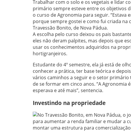
Trabalhar com o solo e os vegetais e lidar 
primário sempre esteve entre os objetivos d
o curso de Agronomia para seguir. “Estava e
porque sempre gostei e como fui criada na co
Travessão Bonito, de Nova Pádua.
A escolha pelo curso deixou os pais bastante 
eles não deram palpites, mas depois que esc
usar os conhecimentos adquiridos na proprie
hortigranjeiros.
Estudante do 4º semestre, ela já está de olh
conhecer a prática, ter base teórica e depo
vários caminhos a seguir e o setor primári
de se formar em cinco anos. “A Agronomia é
esperava e até mais”, sentencia.
Investindo na propriedade
No Travessão Bonito, em Nova Pádua, o jo
para aumentar a renda familiar e mudar a cu
montar uma estrutura para comercialização 