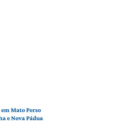
l em Mato Perso
nha e Nova Pádua