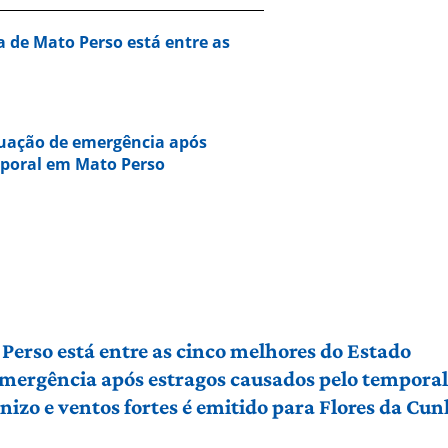
a de Mato Perso está entre as
tuação de emergência após
mporal em Mato Perso
Perso está entre as cinco melhores do Estado
 emergência após estragos causados pelo tempora
izo e ventos fortes é emitido para Flores da Cu