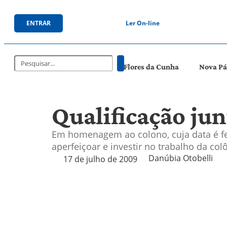
ENTRAR
Ler On-line
Flores da Cunha
Nova P
Qualificação jun
Em homenagem ao colono, cuja data é fe
aperfeiçoar e investir no trabalho da col
Danúbia Otobelli 
17 de julho de 2009