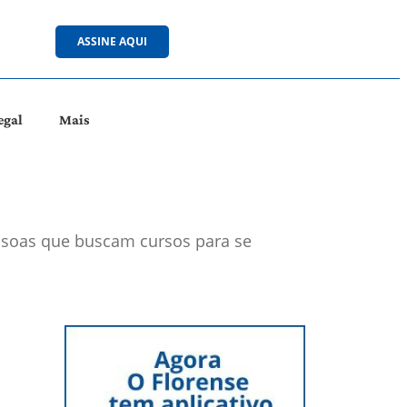
ASSINE AQUI
egal
Mais
essoas que buscam cursos para se