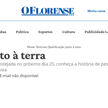
Minha conta
ádua
Política
Esportes
Cultura
Publicidade L
Home
Notícias
Qualificação junto à terra
to à terra
stejada no próximo dia 25, conheça a história de p
ônia
E-mail não disponível