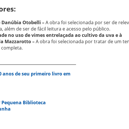
ores:
e Danúbia Otobelli –
A obra foi selecionada por ser de rele
a, além de ser de fácil leitura e acesso pelo público.
ade no uso de vimes entrelaçada ao cultivo da uva e à
ela Mazzarotto –
A obra foi selecionada por tratar de um t
 completa.
 anos de seu primeiro livro em
ª Pequena Biblioteca
Cunha