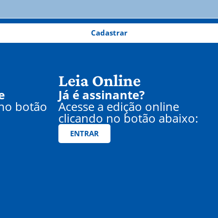
Cadastrar
Leia Online
e
Já é assinante?
 no botão
Acesse a edição online
clicando no botão abaixo:
ENTRAR