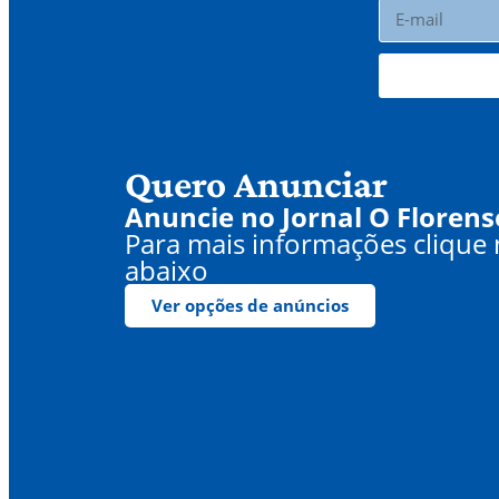
Quero Anunciar
Anuncie no Jornal O Florens
Para mais informações clique
abaixo
Ver opções de anúncios