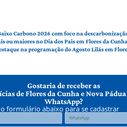
 Baixo Carbono 2026 com foco na descarbonização
ais ou maiores no Dia dos Pais em Flores da Cunh
 destaque na programação do Agosto Lilás em Flo
Gostaria de receber as
ícias de Flores da Cunha e Nova Pádua
WhatsApp?
o formulário abaixo para se cadastrar