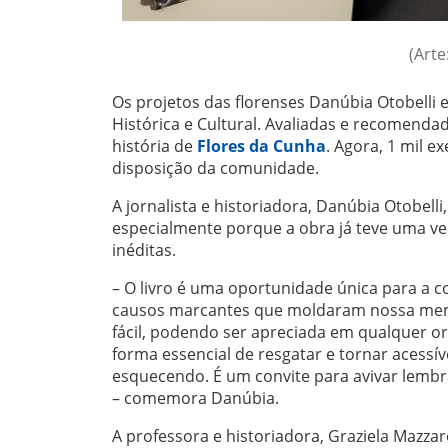
(Arte
Os projetos das florenses Danúbia Otobelli
Histórica e Cultural. Avaliadas e recomenda
história de
Flores da Cunha
. Agora, 1 mil 
disposição da comunidade.
A jornalista e historiadora, Danúbia Otobelli
especialmente porque a obra já teve uma ver
inéditas.
– O livro é uma oportunidade única para a 
causos marcantes que moldaram nossa memóri
fácil, podendo ser apreciada em qualquer o
forma essencial de resgatar e tornar acess
esquecendo. É um convite para avivar lembra
– comemora Danúbia.
A professora e historiadora, Graziela Mazzar