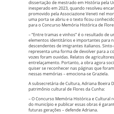
dissertação de mestrado em História pela U
inesperado em 2023, quando resolveu encam
promovido pela Associazione Veneti nel mon
uma porta se abriu e o texto ficou conhecid
para o Concurso Memória Histórica de Flore
– “Entre tramas e vinhos” é o resultado de 
elementos identitários e importantes para n
descendentes de imigrantes italianos. Sinto-
representa uma forma de devolver para a co
vozes foram ouvidas. Relatos de agricultore
entrelaçamento. Portanto, a obra agora socia
quiser se reconhecer nas páginas que fora
nessas memórias – emociona-se Graziela.
A subsecretária de Cultura, Adriana Boeira D
patrimônio cultural de Flores da Cunha:
– O Concurso Memória Histórica e Cultural 
do município e publicar essas obras é garant
futuras gerações – defende Adriana.