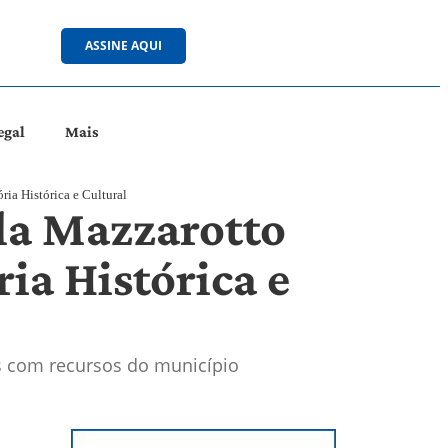
ASSINE AQUI
egal
Mais
ia Histórica e Cultural
ela Mazzarotto
ia Histórica e
s com recursos do município