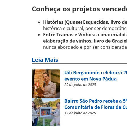
Conheça os projetos venced
Histórias (Quase) Esquecidas, livro d
histórica e cultural, por ser democrátic
Entre Tramas e Vinhos: a imaterialid
elaboração de vinhos, livro de Grazi
nunca abordado e por ser considerada
Leia Mais
Uili Bergammín celebrará 20
evento em Nova Pádua
20 de julho de 2025
Bairro São Pedro recebe a 5
Comunitária de Flores da 
17 de julho de 2025