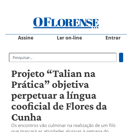
Assine
Ler on-line
Entrar
Projeto “Talian na
Prática” objetiva
perpetuar a língua
cooficial de Flores da
Cunha
Os encontros vão culminar na realização de um filó
que marcará as atividades alusivas à semana do