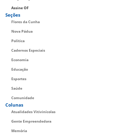
Assine OF
Seções
Flores da Cunha
Nova Pádua
Política
Cadernos Especiais
Economia
Educação
Esportes
Saúde
Comunidade
Colunas
Atualidades Vitivinícolas
Gente Empreendedora
Memória