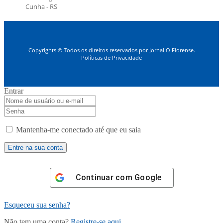
Cunha - RS
Copyrights © Todos os direitos reservados por Jornal O Florense.
Políticas de Privacidade
Entrar
Mantenha-me conectado até que eu saia
Continuar com
Google
Esqueceu sua senha?
Não tem uma conta?
Registre-se aqui