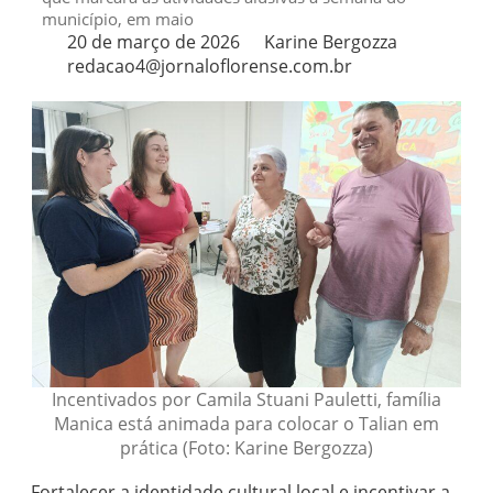
município, em maio
20 de março de 2026
Karine Bergozza
redacao4@jornaloflorense.com.br
Incentivados por Camila Stuani Pauletti, família
Manica está animada para colocar o Talian em
prática (Foto: Karine Bergozza)
Fortalecer a identidade cultural local e incentivar a