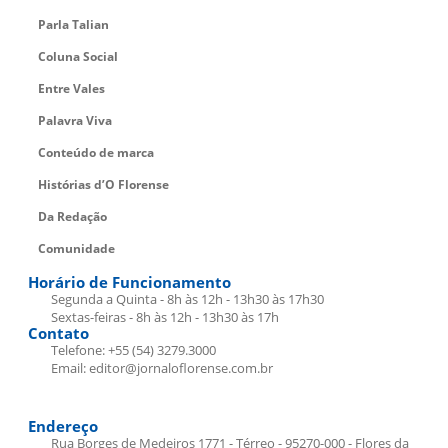
Parla Talian
Coluna Social
Entre Vales
Palavra Viva
Conteúdo de marca
Histórias d’O Florense
Da Redação
Comunidade
Horário de Funcionamento
Segunda a Quinta - 8h às 12h - 13h30 às 17h30
Sextas-feiras - 8h às 12h - 13h30 às 17h
Contato
Telefone: +55 (54) 3279.3000
Email: editor@jornaloflorense.com.br
Endereço
Rua Borges de Medeiros 1771 - Térreo - 95270-000 - Flores da