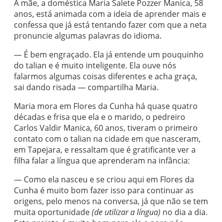
A mãe, a doméstica Maria Salete Pozzer Manica, 58
anos, está animada com a ideia de aprender mais e
confessa que já está tentando fazer com que a neta
pronuncie algumas palavras do idioma.
— É bem engraçado. Ela já entende um pouquinho
do talian e é muito inteligente. Ela ouve nós
falarmos algumas coisas diferentes e acha graça,
sai dando risada — compartilha Maria.
Maria mora em Flores da Cunha há quase quatro
décadas e frisa que ela e o marido, o pedreiro
Carlos Valdir Manica, 60 anos, tiveram o primeiro
contato com o talian na cidade em que nasceram,
em Tapejara, e ressaltam que é gratificante ver a
filha falar a língua que aprenderam na infância:
— Como ela nasceu e se criou aqui em Flores da
Cunha é muito bom fazer isso para continuar as
origens, pelo menos na conversa, já que não se tem
muita oportunidade
(de utilizar a língua)
no dia a dia.