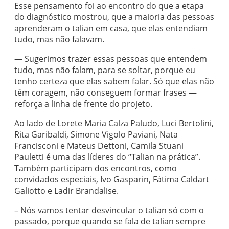
Esse pensamento foi ao encontro do que a etapa
do diagnóstico mostrou, que a maioria das pessoas
aprenderam o talian em casa, que elas entendiam
tudo, mas não falavam.
— Sugerimos trazer essas pessoas que entendem
tudo, mas não falam, para se soltar, porque eu
tenho certeza que elas sabem falar. Só que elas não
têm coragem, não conseguem formar frases —
reforça a linha de frente do projeto.
Ao lado de Lorete Maria Calza Paludo, Luci Bertolini,
Rita Garibaldi, Simone Vigolo Paviani, Nata
Francisconi e Mateus Dettoni, Camila Stuani
Pauletti é uma das líderes do “Talian na prática”.
Também participam dos encontros, como
convidados especiais, Ivo Gasparin, Fátima Caldart
Galiotto e Ladir Brandalise.
– Nós vamos tentar desvincular o talian só com o
passado, porque quando se fala de talian sempre