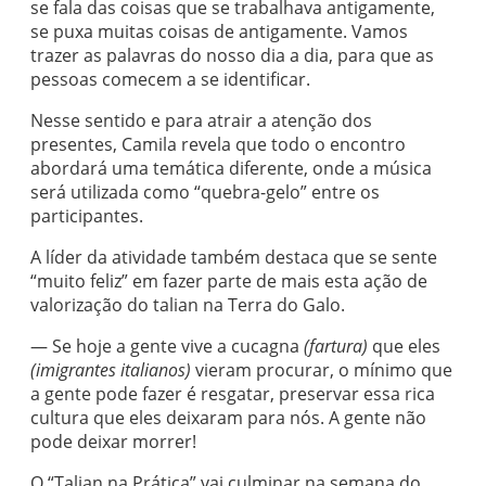
se fala das coisas que se trabalhava antigamente,
se puxa muitas coisas de antigamente. Vamos
trazer as palavras do nosso dia a dia, para que as
pessoas comecem a se identificar.
Nesse sentido e para atrair a atenção dos
presentes, Camila revela que todo o encontro
abordará uma temática diferente, onde a música
será utilizada como “quebra-gelo” entre os
participantes.
A líder da atividade também destaca que se sente
“muito feliz” em fazer parte de mais esta ação de
valorização do talian na Terra do Galo.
— Se hoje a gente vive a cucagna
(fartura)
que eles
(imigrantes italianos)
vieram procurar, o mínimo que
a gente pode fazer é resgatar, preservar essa rica
cultura que eles deixaram para nós. A gente não
pode deixar morrer!
O “Talian na Prática” vai culminar na semana do