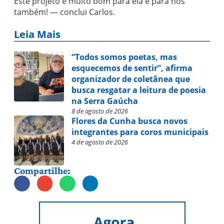
Este projeto é muito bom para ela e para nós
também! — conclui Carlos.
Leia Mais
“Todos somos poetas, mas
esquecemos de sentir”, afirma
organizador de coletânea que
busca resgatar a leitura de poesia
na Serra Gaúcha
8 de agosto de 2026
Flores da Cunha busca novos
integrantes para coros municipais
4 de agosto de 2026
Compartilhe: