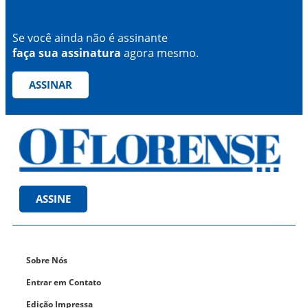
Se você ainda não é assinante
faça sua assinatura
agora mesmo.
ASSINAR
ASSINE
Sobre Nós
Entrar em Contato
Edição Impressa