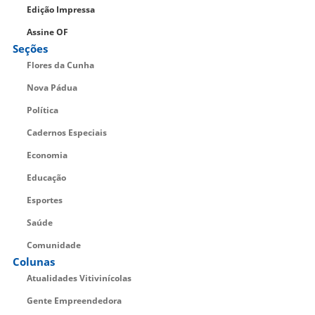
Edição Impressa
Assine OF
Seções
Flores da Cunha
Nova Pádua
Política
Cadernos Especiais
Economia
Educação
Esportes
Saúde
Comunidade
Colunas
Atualidades Vitivinícolas
Gente Empreendedora