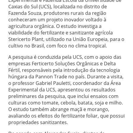
Experimental e Fazenda Escola da Universidade de
Caxias do Sul (UCS), localizada no distrito de
Fazenda Souza, produtores rurais da região
conheceram um projeto inovador voltado à
agricultura orgânica. O estudo investiga a
viabilidade do fertilizante e sanitizante agrícola
Stericerto Plant, utilizado na União Europeia, para o
cultivo no Brasil, com foco no clima tropical.
A pesquisa é conduzida pela UCS, com o apoio das
empresas Ferticerto Soluções Orgânicas e Delta
Fértil, responsáveis pela introdução da tecnologia
húngara da Pannon Trade no país. Durante a visita,
o professor Gabriel Pauletti, coordenador da Área
Experimental da UCS, apresentou os resultados
preliminares da pesquisa, que inclui ensaios com
culturas como tomate, cebola, batata, soja e milho.
O estudo também abrange maçã e morango,
avaliando os efeitos do fertilizante foliar, que possui
propriedades sanitizantes.