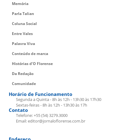
Memória
Parla Talian
Coluna Social
Entre Vales
Palavra Viva
Conteúdo de marca
Histórias d’O Florense
Da Redação
Comunidade
Horário de Funcionamento
Segunda a Quinta - 8h às 12h - 13h30 às 17h30
Sextas-feiras - 8h às 12h - 13h30 às 17h
Contato
Telefone: +55 (54) 3279.3000
Email: editor@jornaloflorense.com.br
Endereço