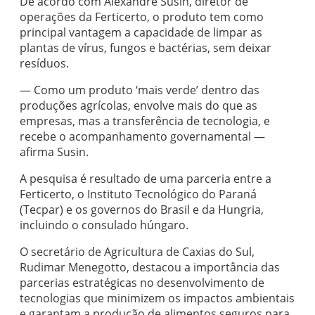
De acordo com Alexandre Susin, diretor de
operações da Ferticerto, o produto tem como
principal vantagem a capacidade de limpar as
plantas de vírus, fungos e bactérias, sem deixar
resíduos.
— Como um produto ‘mais verde’ dentro das
produções agrícolas, envolve mais do que as
empresas, mas a transferência de tecnologia, e
recebe o acompanhamento governamental —
afirma Susin.
A pesquisa é resultado de uma parceria entre a
Ferticerto, o Instituto Tecnológico do Paraná
(Tecpar) e os governos do Brasil e da Hungria,
incluindo o consulado húngaro.
O secretário de Agricultura de Caxias do Sul,
Rudimar Menegotto, destacou a importância das
parcerias estratégicas no desenvolvimento de
tecnologias que minimizem os impactos ambientais
e garantam a produção de alimentos seguros para