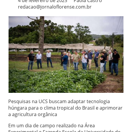
4 de fevereiro de 2025
Paola Castro
redacao@jornaloflorense.com.br
Pesquisas na UCS buscam adaptar tecnologia
húngara para o clima tropical do Brasil e aprimorar
a agricultura orgânica
Em um dia de campo realizado na Área