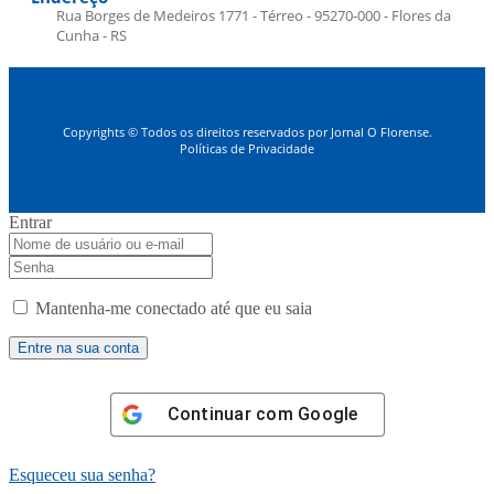
Rua Borges de Medeiros 1771 - Térreo - 95270-000 - Flores da
Cunha - RS
Copyrights © Todos os direitos reservados por Jornal O Florense.
Políticas de Privacidade
Entrar
Mantenha-me conectado até que eu saia
Continuar com
Google
Esqueceu sua senha?