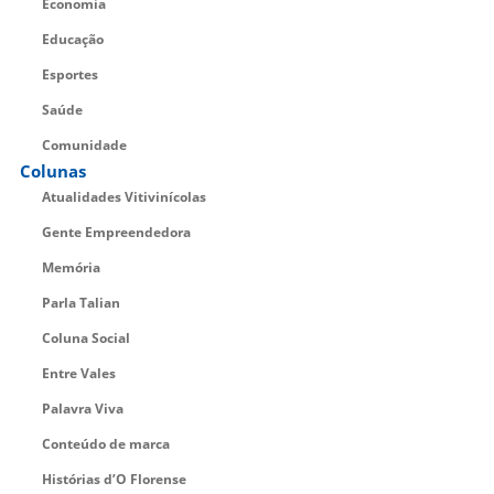
Economia
Educação
Esportes
Saúde
Comunidade
Colunas
Atualidades Vitivinícolas
Gente Empreendedora
Memória
Parla Talian
Coluna Social
Entre Vales
Palavra Viva
Conteúdo de marca
Histórias d’O Florense