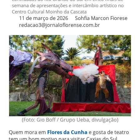
semana de apresentações e intercâmbio artístico no
Centro Cultural Moinho da Cascata
11 de março de 2026
Sohfia Marcon Fiorese
redacao3@jornaloflorense.com.br
(Foto: Gio Boff / Grupo Ueba, divulgação)
Quem mora em
Flores da Cunha
e gosta de teatro
tem um bom motivo para visitar Caxias do Sul.