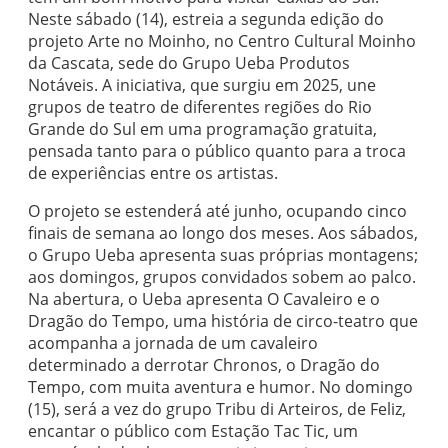
Neste sábado (14), estreia a segunda edição do
projeto Arte no Moinho, no Centro Cultural Moinho
da Cascata, sede do Grupo Ueba Produtos
Notáveis. A iniciativa, que surgiu em 2025, une
grupos de teatro de diferentes regiões do Rio
Grande do Sul em uma programação gratuita,
pensada tanto para o público quanto para a troca
de experiências entre os artistas.
O projeto se estenderá até junho, ocupando cinco
finais de semana ao longo dos meses. Aos sábados,
o Grupo Ueba apresenta suas próprias montagens;
aos domingos, grupos convidados sobem ao palco.
Na abertura, o Ueba apresenta O Cavaleiro e o
Dragão do Tempo, uma história de circo-teatro que
acompanha a jornada de um cavaleiro
determinado a derrotar Chronos, o Dragão do
Tempo, com muita aventura e humor. No domingo
(15), será a vez do grupo Tribu di Arteiros, de Feliz,
encantar o público com Estação Tac Tic, um