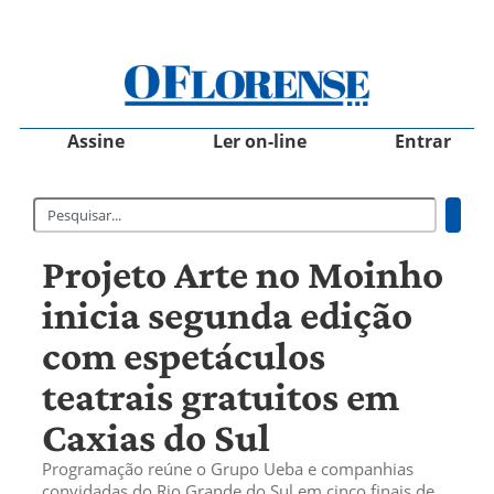
Assine
Ler on-line
Entrar
Projeto Arte no Moinho
inicia segunda edição
com espetáculos
teatrais gratuitos em
Caxias do Sul
Programação reúne o Grupo Ueba e companhias
convidadas do Rio Grande do Sul em cinco finais de