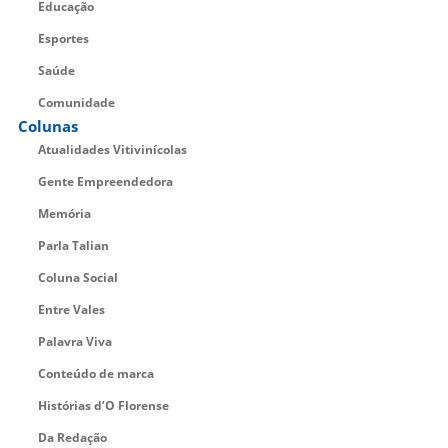
Educação
Esportes
Saúde
Comunidade
Colunas
Atualidades Vitivinícolas
Gente Empreendedora
Memória
Parla Talian
Coluna Social
Entre Vales
Palavra Viva
Conteúdo de marca
Histórias d’O Florense
Da Redação