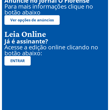
Anuncie no Jornal O Florense
Para mais informações clique no
botão abaixo
Ver opções de anúncios
Leia Online
Já é assinante?
Acesse a edição online clicando no
botão abaixo:
ENTRAR