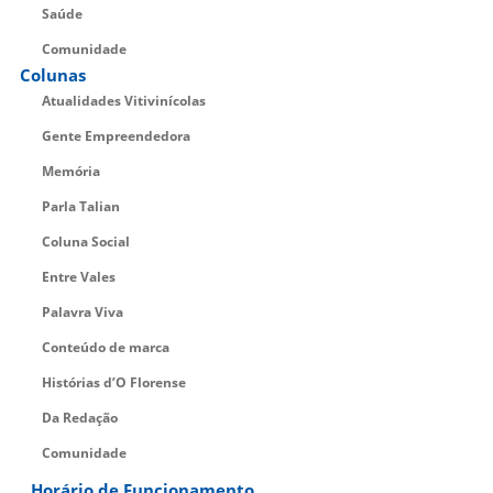
Saúde
Comunidade
Colunas
Atualidades Vitivinícolas
Gente Empreendedora
Memória
Parla Talian
Coluna Social
Entre Vales
Palavra Viva
Conteúdo de marca
Histórias d’O Florense
Da Redação
Comunidade
Horário de Funcionamento