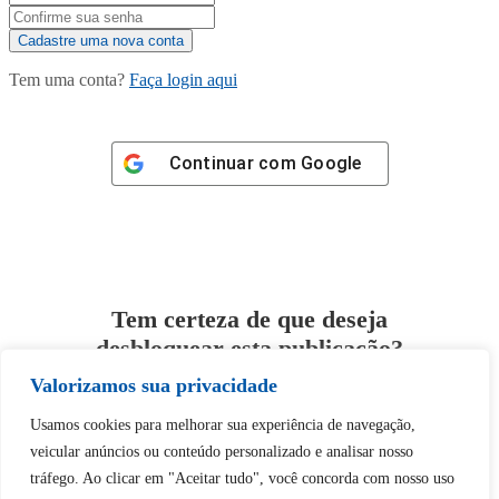
Tem uma conta?
Faça login aqui
Continuar com
Google
Tem certeza de que deseja
desbloquear esta publicação?
Valorizamos sua privacidade
Desbloquear esquerda : 0
Usamos cookies para melhorar sua experiência de navegação,
veicular anúncios ou conteúdo personalizado e analisar nosso
Sim
Não
tráfego. Ao clicar em "Aceitar tudo", você concorda com nosso uso