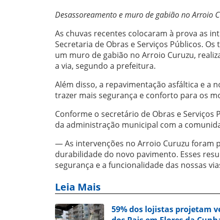
Desassoreamento e muro de gabião no Arroio C
As chuvas recentes colocaram à prova as int
Secretaria de Obras e Serviços Públicos. Os
um muro de gabião no Arroio Curuzu, realiz
a via, segundo a prefeitura.
Além disso, a repavimentação asfáltica e a 
trazer mais segurança e conforto para os 
Conforme o secretário de Obras e Serviços 
da administração municipal com a comunid
— As intervenções no Arroio Curuzu foram pr
durabilidade do novo pavimento. Esses res
segurança e a funcionalidade das nossas via
Leia Mais
59% dos lojistas projetam 
dos Pais em Flores da Cunh