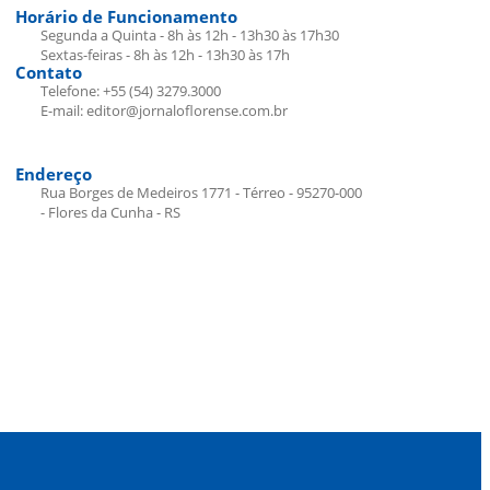
Horário de Funcionamento
Segunda a Quinta - 8h às 12h - 13h30 às 17h30
Sextas-feiras - 8h às 12h - 13h30 às 17h
Contato
Telefone: +55 (54) 3279.3000
E-mail: editor@jornaloflorense.com.br
Endereço
Rua Borges de Medeiros 1771 - Térreo - 95270-000
- Flores da Cunha - RS