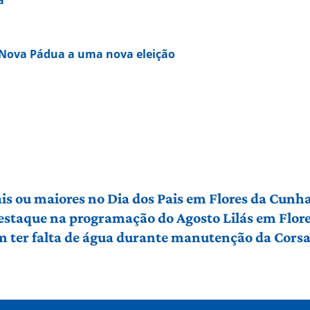
 Nova Pádua a uma nova eleição
ais ou maiores no Dia dos Pais em Flores da Cunh
 destaque na programação do Agosto Lilás em Flo
em ter falta de água durante manutenção da Cors