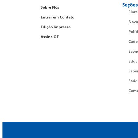
Seções
Sobre Nós
Flor
Entrar em Contato
Nova
Edição Impressa
Polít
Assine OF
Cade
Econ
Educ
Espo
Saúd
Comu