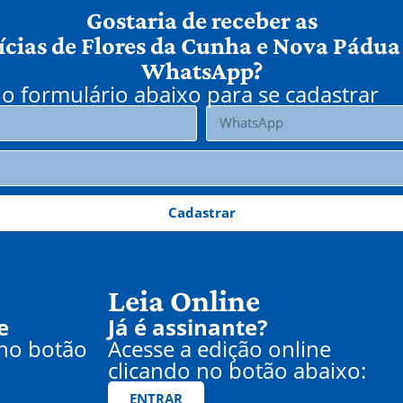
Gostaria de receber as
ícias de Flores da Cunha e Nova Pádua
WhatsApp?
o formulário abaixo para se cadastrar
Cadastrar
Leia Online
e
Já é assinante?
 no botão
Acesse a edição online
clicando no botão abaixo:
ENTRAR