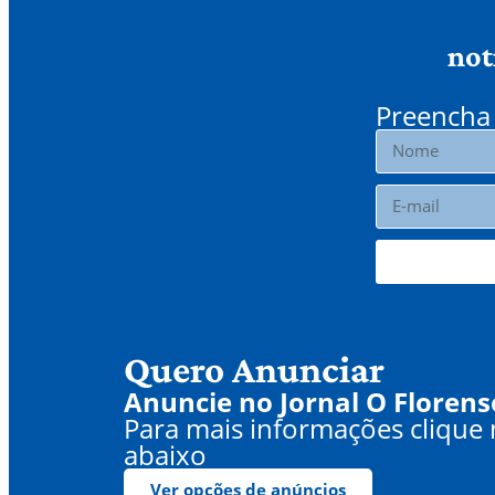
not
Preencha 
Quero Anunciar
Anuncie no Jornal O Florens
Para mais informações clique
abaixo
Ver opções de anúncios