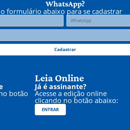
WhatsApp?
o formulário abaixo para se cadastrar
Cadastrar
Leia Online
e
Já é assinante?
 no botão
Acesse a edição online
clicando no botão abaixo:
ENTRAR