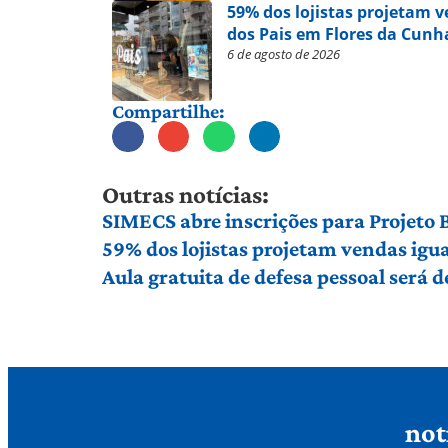
59% dos lojistas projetam 
dos Pais em Flores da Cunh
6 de agosto de 2026
Compartilhe:
Outras notícias:
SIMECS abre inscrições para Projeto
59% dos lojistas projetam vendas igu
Aula gratuita de defesa pessoal será
not