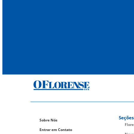
Seções
Sobre Nós
Flor
Entrar em Contato