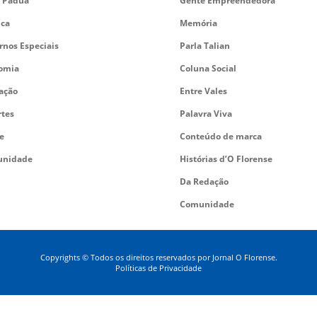
 Pádua
Gente Empreendedora
ica
Memória
rnos Especiais
Parla Talian
omia
Coluna Social
ação
Entre Vales
rtes
Palavra Viva
e
Conteúdo de marca
nidade
Histórias d’O Florense
Da Redação
Comunidade
Copyrights © Todos os direitos reservados por Jornal O Florense.
Políticas de Privacidade