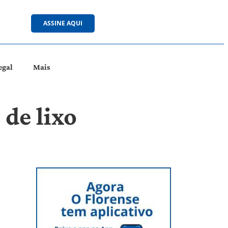
ASSINE AQUI
egal
Mais
 de lixo