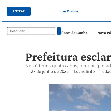
ENTRAR
Ler On-line
Flores da Cunha
Nova P
Prefeitura escla
Nos últimos quatro anos, o município ad
27 de junho de 2025
Lucas Brito
redac