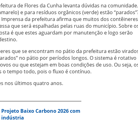
efeitura de Flores da Cunha levanta dúvidas na comunidade
(amarelo) e para resíduos orgânicos (verde) estão “parados”
 Imprensa da prefeitura afirma que muitos dos contêinere
essa que será espalhadas pelas ruas do município. Sobre o
esposta é que estes aguardam por manutenção e logo serão
destino.
neres que se encontram no pátio da prefeitura estão virado
arados” no pátio por períodos longos. O sistema é rotativo 
novos ou que estejam em boas condições de uso. Ou seja, o
 o tempo todo, pois o fluxo é contínuo.
es nos últimos quatro anos.
a Projeto Baixo Carbono 2026 com
 indústria