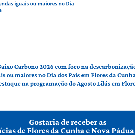
vendas iguais ou maiores no Dia
a
 Baixo Carbono 2026 com foco na descarbonização
ais ou maiores no Dia dos Pais em Flores da Cunh
 destaque na programação do Agosto Lilás em Flo
Gostaria de receber as
ícias de Flores da Cunha e Nova Pádua