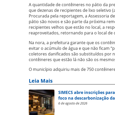
A quantidade de contêineres no pátio da pr
que dezenas de recipientes de lixo seletivo 
Procurada pela reportagem, a Assessoria de
pátio são novos e são parte da próxima rem
recipientes velhos que estão no local, a r
reaproveitados, retornando para o local de 
Na nora, a prefeitura garante que os contêi
evitar o acúmulo de água e que não ficam “p
coletores danificados são substituídos por 
contêineres que estão lá não são os mesmos
O município adquiriu mais de 750 contêiner
Leia Mais
SIMECS abre inscrições par
foco na descarbonização da
6 de agosto de 2026