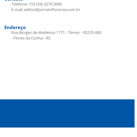
Telefone: +55 (54) 3279.3000
E-mail: editor@jornaloflorense.com.br
Endereço
Rua Borges de Medeiros 1771 - Térreo - 95270-000
- Flores da Cunha - RS