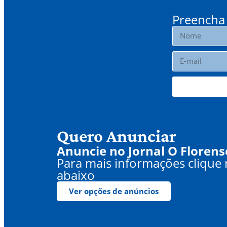
Preencha 
Quero Anunciar
Anuncie no Jornal O Florens
Para mais informações clique
abaixo
Ver opções de anúncios