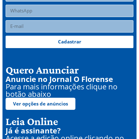
Cadastrar
Quero Anunciar
Anuncie no Jornal O Florense
Para mais informações clique no
botão abaixo
Ver opções de anúncios
Leia Online
Já é assinante?
Acesse a edição online clicando no