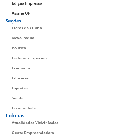
Edição Impressa
Assine OF
Seções
Flores da Cunha
Nova Pádua
Política
Cadernos Especiais
Economia
Educação
Esportes
Saúde
Comunidade
Colunas
Atualidades Vitivinícolas
Gente Empreendedora