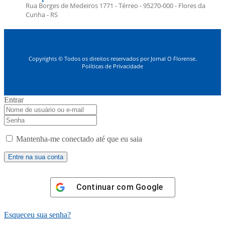
Rua Borges de Medeiros 1771 - Térreo - 95270-000 - Flores da
Cunha - RS
Copyrights © Todos os direitos reservados por Jornal O Florense.
Políticas de Privacidade
Entrar
Mantenha-me conectado até que eu saia
Continuar com
Google
Esqueceu sua senha?