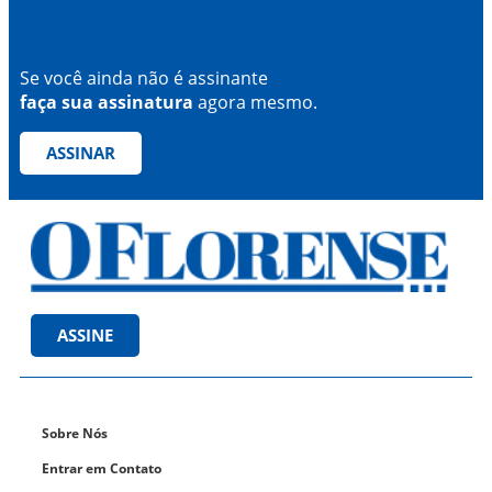
Se você ainda não é assinante
faça sua assinatura
agora mesmo.
ASSINAR
ASSINE
Sobre Nós
Entrar em Contato