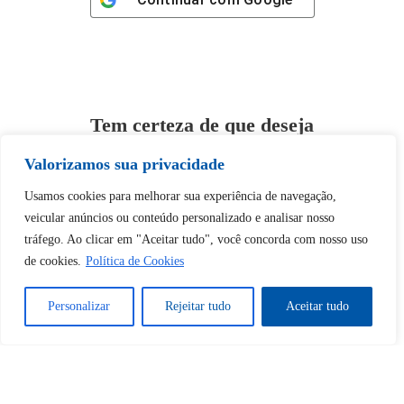
Tem certeza de que deseja
desbloquear esta publicação?
Valorizamos sua privacidade
Usamos cookies para melhorar sua experiência de navegação,
Desbloquear esquerda : 0
veicular anúncios ou conteúdo personalizado e analisar nosso
tráfego. Ao clicar em "Aceitar tudo", você concorda com nosso uso
Sim
Não
de cookies.
Política de Cookies
Personalizar
Rejeitar tudo
Aceitar tudo