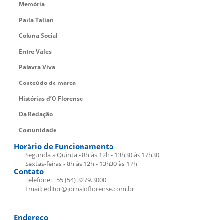
Memória
Parla Talian
Coluna Social
Entre Vales
Palavra Viva
Conteúdo de marca
Histórias d’O Florense
Da Redação
Comunidade
Horário de Funcionamento
Segunda a Quinta - 8h às 12h - 13h30 às 17h30
Sextas-feiras - 8h às 12h - 13h30 às 17h
Contato
Telefone: +55 (54) 3279.3000
Email: editor@jornaloflorense.com.br
Endereço