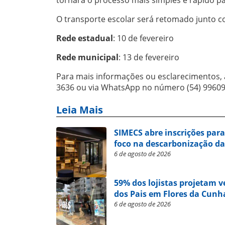
O transporte escolar será retomado junto co
Rede estadual
: 10 de fevereiro
Rede municipal
: 13 de fevereiro
Para mais informações ou esclarecimentos, a
3636 ou via WhatsApp no número (54) 99609
Leia Mais
SIMECS abre inscrições par
foco na descarbonização da
6 de agosto de 2026
59% dos lojistas projetam 
dos Pais em Flores da Cunh
6 de agosto de 2026