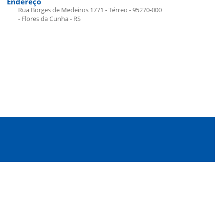
Endereço
Rua Borges de Medeiros 1771 - Térreo - 95270-000
- Flores da Cunha - RS