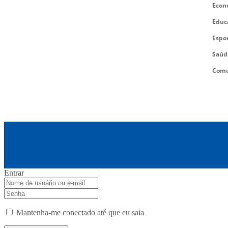
Econ
Educ
Espo
Saúd
Comu
Entrar
Mantenha-me conectado até que eu saia