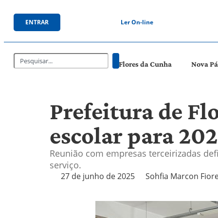
ENTRAR
Ler On-line
Flores da Cunha
Nova P
Prefeitura de Fl
escolar para 20
Reunião com empresas terceirizadas de
serviço.
27 de junho de 2025
Sohfia Marcon Fior