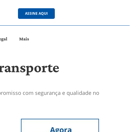
ASSINE AQUI
egal
Mais
transporte
promisso com segurança e qualidade no