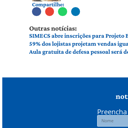
Compartilhe:
Outras notícias:
SIMECS abre inscrições para Projeto
59% dos lojistas projetam vendas igu
Aula gratuita de defesa pessoal será
not
Preencha 