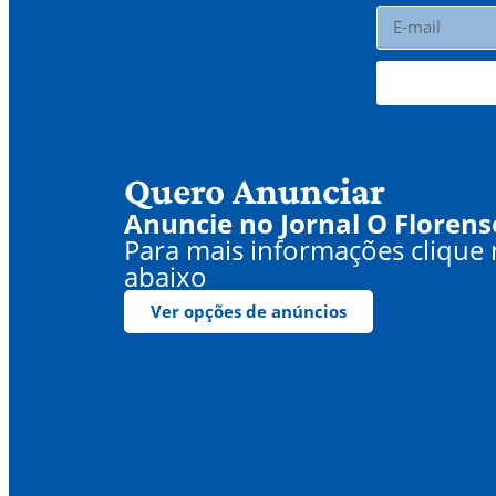
Quero Anunciar
Anuncie no Jornal O Florens
Para mais informações clique
abaixo
Ver opções de anúncios