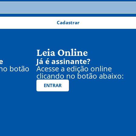
Cadastrar
Leia Online
e
Já é assinante?
 no botão
Acesse a edição online
clicando no botão abaixo:
ENTRAR