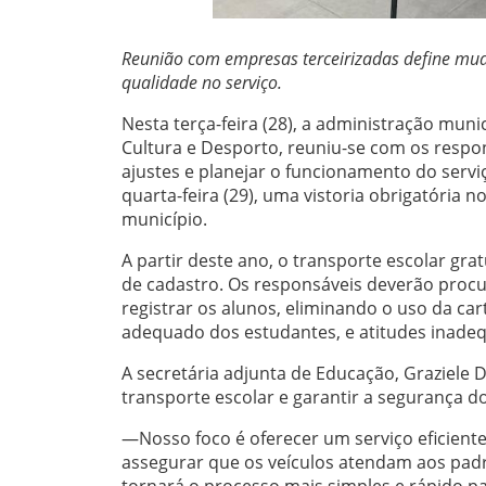
Reunião com empresas terceirizadas define mu
qualidade no serviço.
Nesta terça-feira (28), a administração muni
Cultura e Desporto, reuniu-se com os respon
ajustes e planejar o funcionamento do serv
quarta-feira (29), uma vistoria obrigatória
município.
A partir deste ano, o transporte escolar gr
de cadastro. Os responsáveis deverão procu
registrar os alunos, eliminando o uso da ca
adequado dos estudantes, e atitudes inade
A secretária adjunta de Educação, Graziele 
transporte escolar e garantir a segurança d
—Nosso foco é oferecer um serviço eficiente
assegurar que os veículos atendam aos padrõ
tornará o processo mais simples e rápido pa