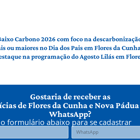
 Baixo Carbono 2026 com foco na descarbonização
ais ou maiores no Dia dos Pais em Flores da Cunh
 destaque na programação do Agosto Lilás em Flo
Gostaria de receber as
ícias de Flores da Cunha e Nova Pádua
WhatsApp?
o formulário abaixo para se cadastrar