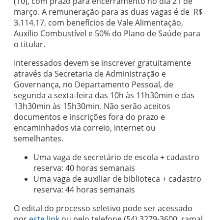
(10), com prazo para encerramento no dia 21 de
março. A remuneração para as duas vagas é de R$
3.114,17, com benefícios de Vale Alimentação,
Auxílio Combustível e 50% do Plano de Saúde para
o titular.
Interessados devem se inscrever gratuitamente
através da Secretaria de Administração e
Governança, no Departamento Pessoal, de
segunda a sexta-feira das 10h às 11h30min e das
13h30min às 15h30min. Não serão aceitos
documentos e inscrições fora do prazo e
encaminhados via correio, internet ou
semelhantes.
Uma vaga de secretário de escola + cadastro
reserva: 40 horas semanais
Uma vaga de auxiliar de biblioteca + cadastro
reserva: 44 horas semanais
O edital do processo seletivo pode ser acessado
por
este link
ou pelo telefone (54) 3279-3600, ramal