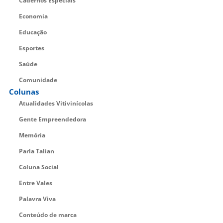
Cadernos Especiais
Economia
Educação
Esportes
Saúde
Comunidade
Colunas
Atualidades Vitivinícolas
Gente Empreendedora
Memória
Parla Talian
Coluna Social
Entre Vales
Palavra Viva
Conteúdo de marca