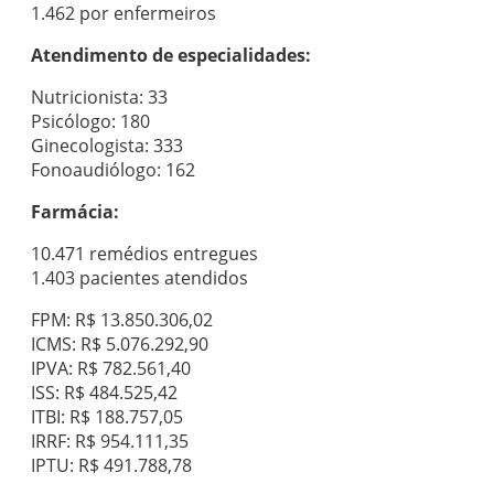
1.462 por enfermeiros
Atendimento de especialidades:
Nutricionista: 33
Psicólogo: 180
Ginecologista: 333
Fonoaudiólogo: 162
Farmácia:
10.471 remédios entregues
1.403 pacientes atendidos
FPM: R$ 13.850.306,02
ICMS: R$ 5.076.292,90
IPVA: R$ 782.561,40
ISS: R$ 484.525,42
ITBI: R$ 188.757,05
IRRF: R$ 954.111,35
IPTU: R$ 491.788,78