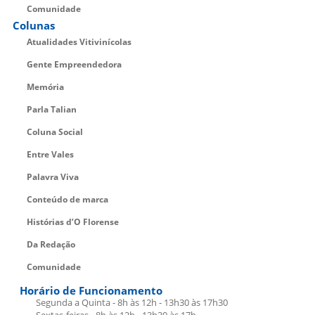
Comunidade
Colunas
Atualidades Vitivinícolas
Gente Empreendedora
Memória
Parla Talian
Coluna Social
Entre Vales
Palavra Viva
Conteúdo de marca
Histórias d’O Florense
Da Redação
Comunidade
Horário de Funcionamento
Segunda a Quinta - 8h às 12h - 13h30 às 17h30
Sextas-feiras - 8h às 12h - 13h30 às 17h