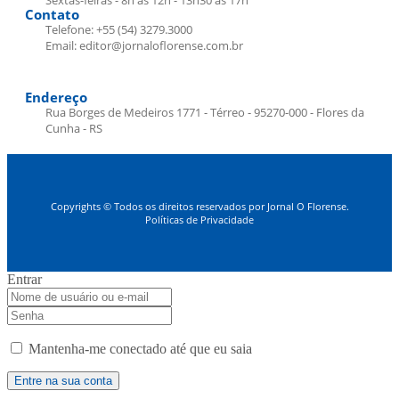
Contato
Telefone: +55 (54) 3279.3000
Email: editor@jornaloflorense.com.br
Endereço
Rua Borges de Medeiros 1771 - Térreo - 95270-000 - Flores da
Cunha - RS
Copyrights © Todos os direitos reservados por Jornal O Florense.
Políticas de Privacidade
Entrar
Mantenha-me conectado até que eu saia