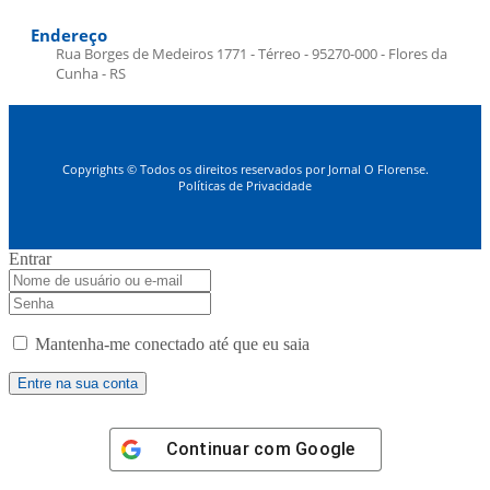
Endereço
Rua Borges de Medeiros 1771 - Térreo - 95270-000 - Flores da
Cunha - RS
Copyrights © Todos os direitos reservados por Jornal O Florense.
Políticas de Privacidade
Entrar
Mantenha-me conectado até que eu saia
Continuar com
Google