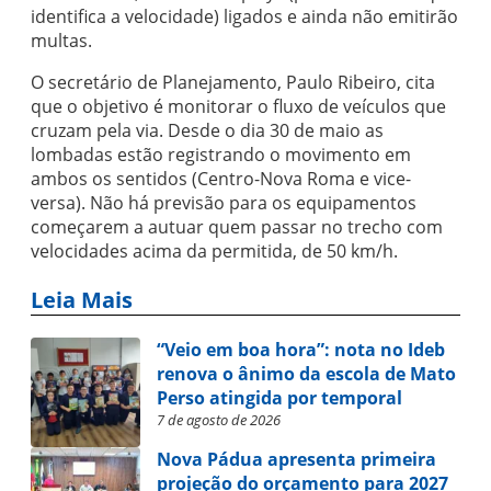
identifica a velocidade) ligados e ainda não emitirão
multas.
O secretário de Planejamento, Paulo Ribeiro, cita
que o objetivo é monitorar o fluxo de veículos que
cruzam pela via. Desde o dia 30 de maio as
lombadas estão registrando o movimento em
ambos os sentidos (Centro-Nova Roma e vice-
versa). Não há previsão para os equipamentos
começarem a autuar quem passar no trecho com
velocidades acima da permitida, de 50 km/h.
Leia Mais
“Veio em boa hora”: nota no Ideb
renova o ânimo da escola de Mato
Perso atingida por temporal
7 de agosto de 2026
Nova Pádua apresenta primeira
projeção do orçamento para 2027