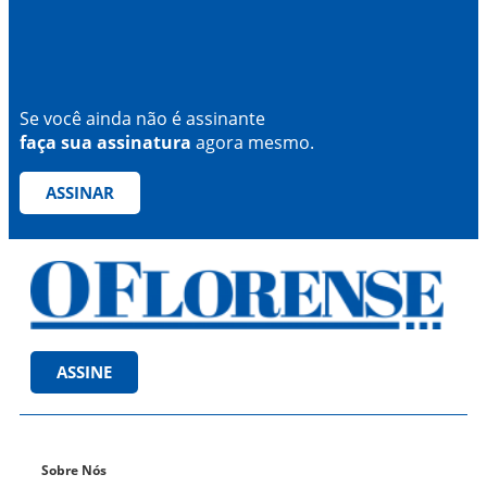
Se você ainda não é assinante
faça sua assinatura
agora mesmo.
ASSINAR
ASSINE
Sobre Nós