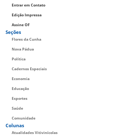
Entrar em Contato
Edição Impressa
Assine OF
Seções
Flores da Cunha
Nova Pádua
Política
Cadernos Especiais
Economia
Educação
Esportes
Saúde
Comunidade
Colunas
Atualidades Vitivinícolas