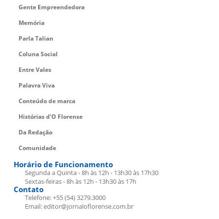
Gente Empreendedora
Memória
Parla Talian
Coluna Social
Entre Vales
Palavra Viva
Conteúdo de marca
Histórias d’O Florense
Da Redação
Comunidade
Horário de Funcionamento
Segunda a Quinta - 8h às 12h - 13h30 às 17h30
Sextas-feiras - 8h às 12h - 13h30 às 17h
Contato
Telefone: +55 (54) 3279.3000
Email: editor@jornaloflorense.com.br