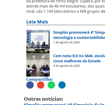
da prefeitura de Porto Alegre. Supera, por e
atende mais de 40 mil estudantes, dos quais 
total, são 1.104 laboratórios e 668 grupos d
Leia Mais
Simplás promoverá 4º Simp
tecnologia e sustentabilida
7 de agosto de 2026
Com nota 8,6 no Ideb, escol
cinco melhores do Estado
6 de agosto de 2026
Compartilhe:
Outras notícias:
Simplás promoverá 4º Simpósio de Ino