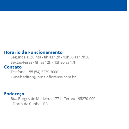
Horário de Funcionamento
Segunda a Quinta - 8h às 12h - 13h30 às 17h30
Sextas-feiras - 8h às 12h - 13h30 às 17h
Contato
Telefone: +55 (54) 3279.3000
E-mail: editor@jornaloflorense.com.br
Endereço
Rua Borges de Medeiros 1771 - Térreo - 95270-000
- Flores da Cunha - RS