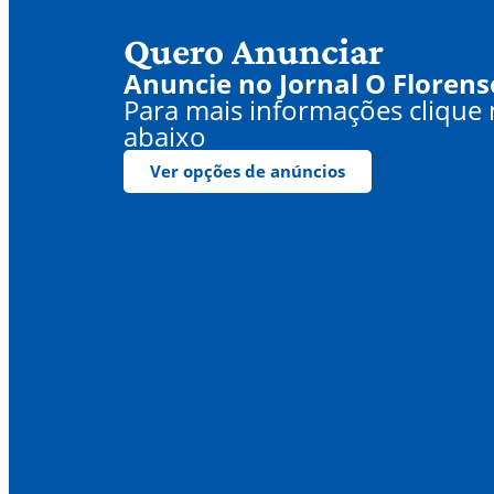
Quero Anunciar
Anuncie no Jornal O Florens
Para mais informações clique
abaixo
Ver opções de anúncios