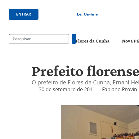
ENTRAR
Ler On-line
Flores da Cunha
Nova P
Prefeito floren
O prefeito de Flores da Cunha, Ernani H
30 de setembro de 2011
Fabiano Provin