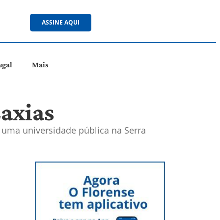
ASSINE AQUI
egal
Mais
axias
r uma universidade pública na Serra