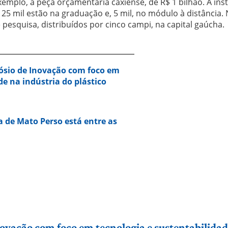
xemplo, a peça orçamentária caxiense, de R$ 1 bilhão. A inst
25 mil estão na graduação e, 5 mil, no módulo à distância.
e pesquisa, distribuídos por cinco campi, na capital gaúcha.
ósio de Inovação com foco em
de na indústria do plástico
a de Mato Perso está entre as
vação com foco em tecnologia e sustentabilidade