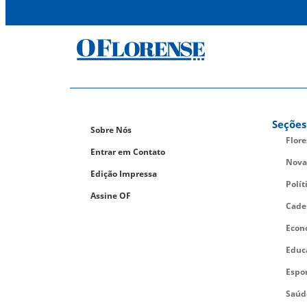
Seções
Sobre Nós
Flor
Entrar em Contato
Nova
Edição Impressa
Polít
Assine OF
Cade
Econ
Educ
Espo
Saúd