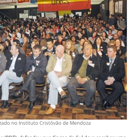
izado no Instituto Cristóvão de Mendoza