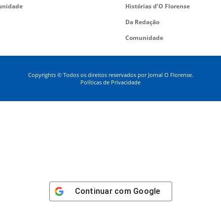
nidade
Histórias d’O Florense
Da Redação
Comunidade
Copyrights © Todos os direitos reservados por Jornal O Florense.
Políticas de Privacidade
Continuar com
Google