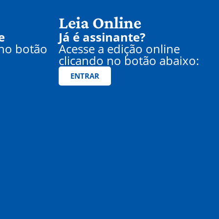
Leia Online
e
Já é assinante?
 no botão
Acesse a edição online
clicando no botão abaixo:
ENTRAR