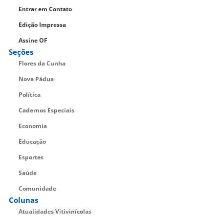
Entrar em Contato
Edição Impressa
Assine OF
Seções
Flores da Cunha
Nova Pádua
Política
Cadernos Especiais
Economia
Educação
Esportes
Saúde
Comunidade
Colunas
Atualidades Vitivinícolas