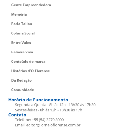
Gente Empreendedora
Memória
Parla Talian
Coluna Social
Entre Vales
Palavra Viva
Conteúdo de marca
Histórias d’O Florense
Da Redação
Comunidade
Horário de Funcionamento
Segunda a Quinta - 8h às 12h - 13h30 às 17h30
Sextas-feiras - 8h às 12h - 13h30 às 17h
Contato
Telefone: +55 (54) 3279.3000
Email: editor@jornaloflorense.com.br