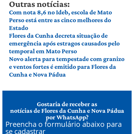
Outras notícias:
Com nota 8,6 no Ideb, escola de Mato
Perso está entre as cinco melhores do
Estado
Flores da Cunha decreta situação de
emergência após estragos causados pelo
temporal em Mato Perso
Novo alerta para tempestade com granizo
e ventos fortes é emitido para Flores da
Cunha e Nova Pádua
Gostaria de receber as
notícias de Flores da Cunha e Nova Pádua
por WhatsApp?
Preencha o formulário abaixo para
se cadastrar