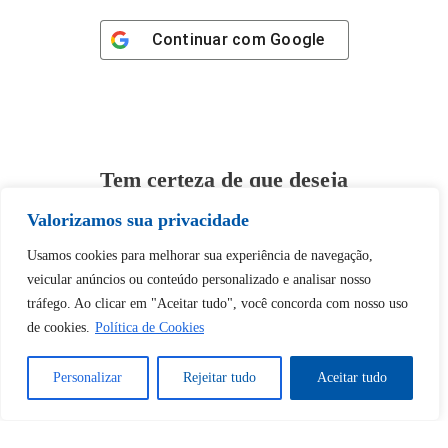
Continuar com
Google
Tem certeza de que deseja
desbloquear esta publicação?
Valorizamos sua privacidade
Usamos cookies para melhorar sua experiência de navegação,
Desbloquear esquerda : 0
veicular anúncios ou conteúdo personalizado e analisar nosso
tráfego. Ao clicar em "Aceitar tudo", você concorda com nosso uso
Sim
Não
de cookies.
Política de Cookies
Personalizar
Rejeitar tudo
Aceitar tudo