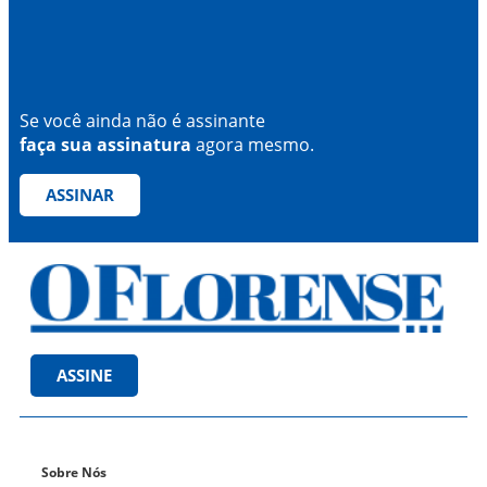
Se você ainda não é assinante
faça sua assinatura
agora mesmo.
ASSINAR
ASSINE
Sobre Nós