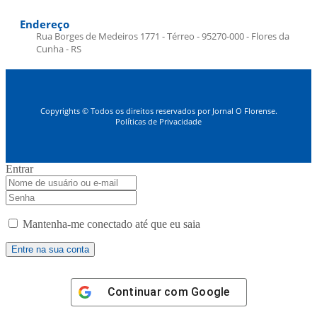
Endereço
Rua Borges de Medeiros 1771 - Térreo - 95270-000 - Flores da
Cunha - RS
Copyrights © Todos os direitos reservados por Jornal O Florense.
Políticas de Privacidade
Entrar
Mantenha-me conectado até que eu saia
Continuar com
Google