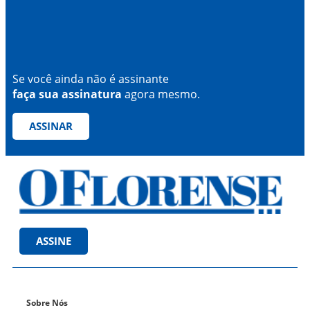
Se você ainda não é assinante
faça sua assinatura
agora mesmo.
ASSINAR
ASSINE
Sobre Nós