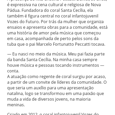
é expressiva na cena cultural e religiosa de Nova
Pádua. Fundadora do coral Santa Cecília, ela
também é figura central no coral infantojuvenil
Vozes do Futuro. Por trás da mulher que organiza
ensaios e apresenta obras para a comunidade, está
uma história de amor pela música que começou
em casa, acompanhada de perto pelos sons da
tuba que o pai Marcelo Fortunatto Peccatti tocava.
— Eu nasci no meio da música. Meu pai fazia parte
da banda Santa Cecília. Na minha casa sempre
houve música e pessoas tocando instrumentos —
conta.
A atuação como regente de coral surgiu por acaso,
a partir de um convite de líderes da comunidade. O
que seria um auxílio para uma apresentação
natalina, logo se transformou em uma paixão que
muda a vida de diversos jovens, na maioria
meninas.
Criado em 2012, o coral infantojuvenil Vozes do