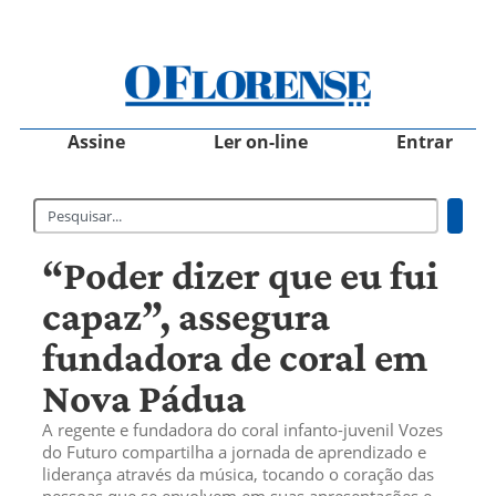
Assine
Ler on-line
Entrar
“Poder dizer que eu fui
capaz”, assegura
fundadora de coral em
Nova Pádua
A regente e fundadora do coral infanto-juvenil Vozes
do Futuro compartilha a jornada de aprendizado e
liderança através da música, tocando o coração das