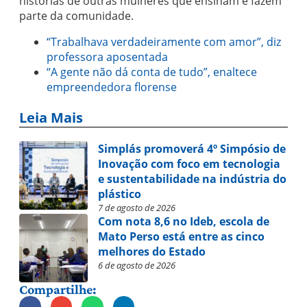
histórias de outras mulheres que ensinam e fazem
parte da comunidade.
“Trabalhava verdadeiramente com amor”, diz
professora aposentada
“A gente não dá conta de tudo”, enaltece
empreendedora florense
Leia Mais
Simplás promoverá 4º Simpósio de
Inovação com foco em tecnologia
e sustentabilidade na indústria do
plástico
7 de agosto de 2026
Com nota 8,6 no Ideb, escola de
Mato Perso está entre as cinco
melhores do Estado
6 de agosto de 2026
Compartilhe: