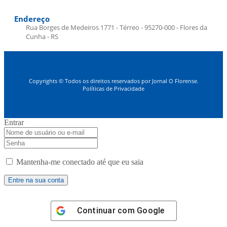
Endereço
Rua Borges de Medeiros 1771 - Térreo - 95270-000 - Flores da
Cunha - RS
Copyrights © Todos os direitos reservados por Jornal O Florense.
Políticas de Privacidade
Entrar
Mantenha-me conectado até que eu saia
Continuar com
Google