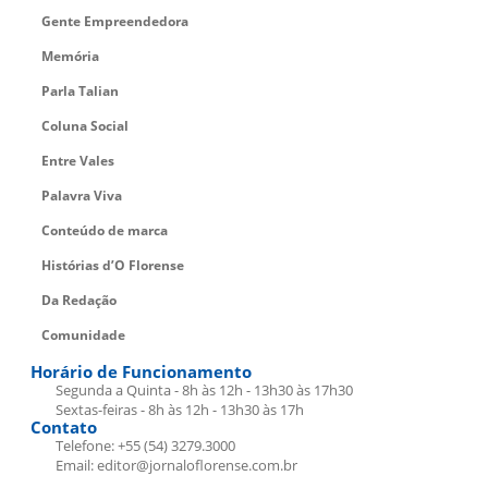
Gente Empreendedora
Memória
Parla Talian
Coluna Social
Entre Vales
Palavra Viva
Conteúdo de marca
Histórias d’O Florense
Da Redação
Comunidade
Horário de Funcionamento
Segunda a Quinta - 8h às 12h - 13h30 às 17h30
Sextas-feiras - 8h às 12h - 13h30 às 17h
Contato
Telefone: +55 (54) 3279.3000
Email: editor@jornaloflorense.com.br