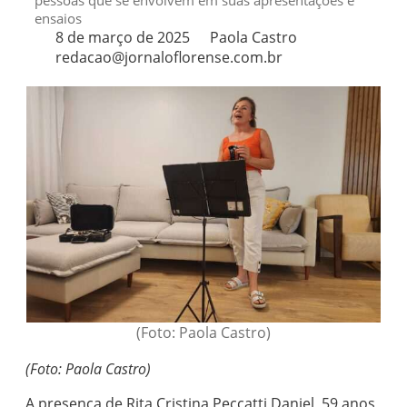
pessoas que se envolvem em suas apresentações e
ensaios
8 de março de 2025
Paola Castro
redacao@jornaloflorense.com.br
(Foto: Paola Castro)
(Foto: Paola Castro)
A presença de Rita Cristina Peccatti Daniel, 59 anos,