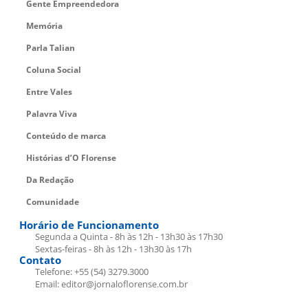
Gente Empreendedora
Memória
Parla Talian
Coluna Social
Entre Vales
Palavra Viva
Conteúdo de marca
Histórias d’O Florense
Da Redação
Comunidade
Horário de Funcionamento
Segunda a Quinta - 8h às 12h - 13h30 às 17h30
Sextas-feiras - 8h às 12h - 13h30 às 17h
Contato
Telefone: +55 (54) 3279.3000
Email: editor@jornaloflorense.com.br