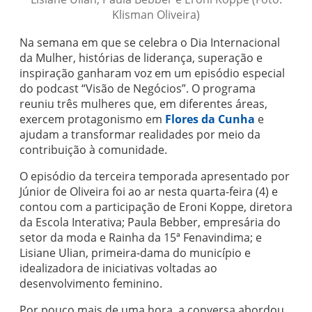
Klisman Oliveira)
Na semana em que se celebra o Dia Internacional
da Mulher, histórias de liderança, superação e
inspiração ganharam voz em um episódio especial
do podcast “Visão de Negócios”. O programa
reuniu três mulheres que, em diferentes áreas,
exercem protagonismo em
Flores da Cunha
e
ajudam a transformar realidades por meio da
contribuição à comunidade.
O episódio da terceira temporada apresentado por
Júnior de Oliveira foi ao ar nesta quarta-feira (4) e
contou com a participação de Eroni Koppe, diretora
da Escola Interativa; Paula Bebber, empresária do
setor da moda e Rainha da 15ª Fenavindima; e
Lisiane Ulian, primeira-dama do município e
idealizadora de iniciativas voltadas ao
desenvolvimento feminino.
Por pouco mais de uma hora, a conversa abordou