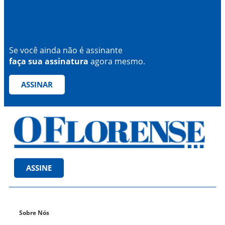
Se você ainda não é assinante
faça sua assinatura
agora mesmo.
ASSINAR
ASSINE
Sobre Nós