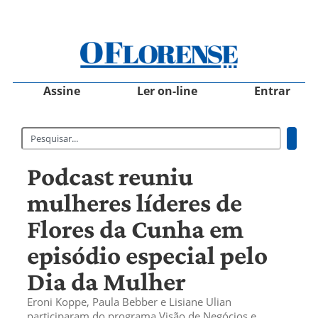
Assine
Ler on-line
Entrar
Podcast reuniu
mulheres líderes de
Flores da Cunha em
episódio especial pelo
Dia da Mulher
Eroni Koppe, Paula Bebber e Lisiane Ulian
participaram do programa Visão de Negócios e