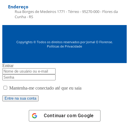
Endereço
Rua Borges de Medeiros 1771 - Térreo - 95270-000 - Flores da
Cunha - RS
Copyrights © Todos os direitos reservados por Jornal O Florense.
Políticas de Privacidade
Entrar
Mantenha-me conectado até que eu saia
Continuar com
Google