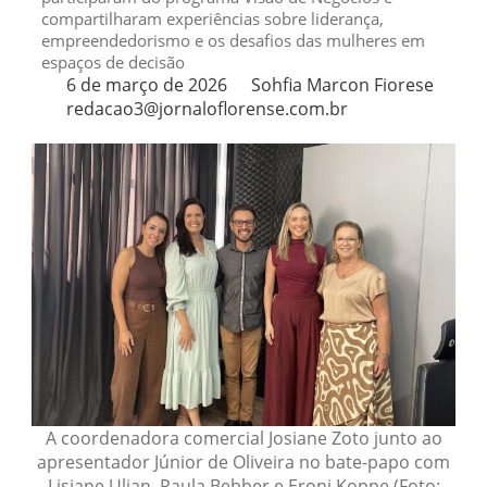
compartilharam experiências sobre liderança,
empreendedorismo e os desafios das mulheres em
espaços de decisão
6 de março de 2026
Sohfia Marcon Fiorese
redacao3@jornaloflorense.com.br
A coordenadora comercial Josiane Zoto junto ao
apresentador Júnior de Oliveira no bate-papo com
Lisiane Ulian, Paula Bebber e Eroni Koppe (Foto: