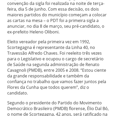
convenção da sigla foi realizada na noite de terça-
feira, dia 5 de junho. Com essa decisão, os dois
maiores partidos do município começam a colocar
as cartas na mesa – o PDT foi a primeira sigla a
anunciar, no dia 8 de março, seu pré-candidato, o
ex-prefeito Heleno Oliboni.
Eleito vereador pela primeira vez em 1992,
Scortegagna é representante da Linha 40, no
Travessão Alfredo Chaves. Foi reeleito três vezes
para o Legislativo e ocupou o cargo de secretário
de Saúde na segunda administração de Renato
Cavagnoli (PMDB), entre 2005 e 2008. “Estou ciente
da grande responsabilidade e também da
confiança no trabalho que vamos fazer juntos pela
Flores da Cunha que todos querem”, diz o
candidato.
Segundo o presidente do Partido do Movimento
Democrático Brasileiro (PMDB) florense, Élio Dal Bó,
o nome de Scortegagna, 42 anos, será ratificado na