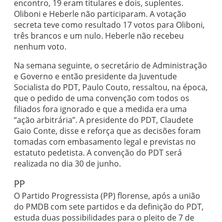
encontro, 19 eram titulares e dois, suplentes.
Oliboni e Heberle não participaram. A votação
secreta teve como resultado 17 votos para Oliboni,
três brancos e um nulo. Heberle não recebeu
nenhum voto.
Na semana seguinte, o secretário de Administração
e Governo e então presidente da Juventude
Socialista do PDT, Paulo Couto, ressaltou, na época,
que o pedido de uma convenção com todos os
filiados fora ignorado e que a medida era uma
“ação arbitrária”. A presidente do PDT, Claudete
Gaio Conte, disse e reforça que as decisões foram
tomadas com embasamento legal e previstas no
estatuto pedetista. A convenção do PDT será
realizada no dia 30 de junho.
PP
O Partido Progressista (PP) florense, após a união
do PMDB com sete partidos e da definição do PDT,
estuda duas possibilidades para o pleito de 7 de