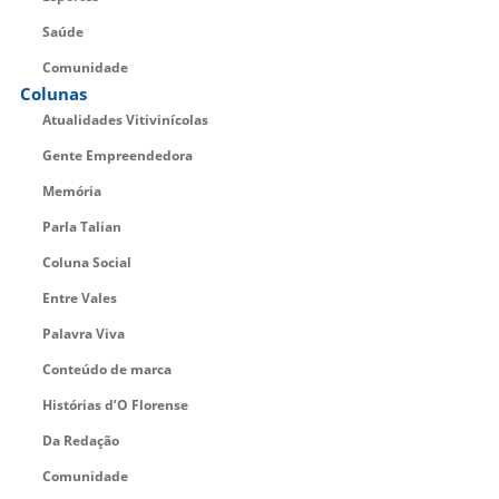
Saúde
Comunidade
Colunas
Atualidades Vitivinícolas
Gente Empreendedora
Memória
Parla Talian
Coluna Social
Entre Vales
Palavra Viva
Conteúdo de marca
Histórias d’O Florense
Da Redação
Comunidade