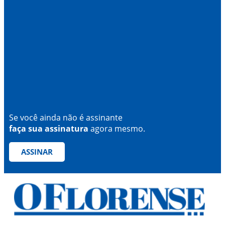
Se você ainda não é assinante
faça sua assinatura
agora mesmo.
ASSINAR