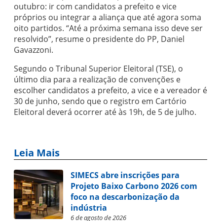
outubro: ir com candidatos a prefeito e vice
próprios ou integrar a aliança que até agora soma
oito partidos. “Até a próxima semana isso deve ser
resolvido”, resume o presidente do PP, Daniel
Gavazzoni.
Segundo o Tribunal Superior Eleitoral (TSE), o
último dia para a realização de convenções e
escolher candidatos a prefeito, a vice e a vereador é
30 de junho, sendo que o registro em Cartório
Eleitoral deverá ocorrer até às 19h, de 5 de julho.
Leia Mais
SIMECS abre inscrições para
Projeto Baixo Carbono 2026 com
foco na descarbonização da
indústria
6 de agosto de 2026