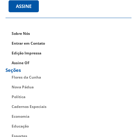
ASSINE
Sobre Nós
Entrar em Contato
Edição Impressa
Assine OF
Seções
Flores da Cunha
Nova Pádua
Política
Cadernos Especiais
Economia
Educação
Esportes