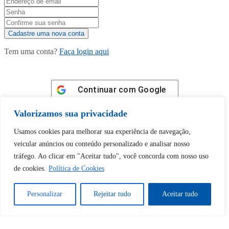
Tem uma conta?
Faça login aqui
Continuar com
Google
Valorizamos sua privacidade
Usamos cookies para melhorar sua experiência de navegação,
veicular anúncios ou conteúdo personalizado e analisar nosso
tráfego. Ao clicar em "Aceitar tudo", você concorda com nosso uso
Tem certeza de que deseja
de cookies.
Política de Cookies
desbloquear esta publicação?
Personalizar
Rejeitar tudo
Aceitar tudo
Desbloquear esquerda : 0