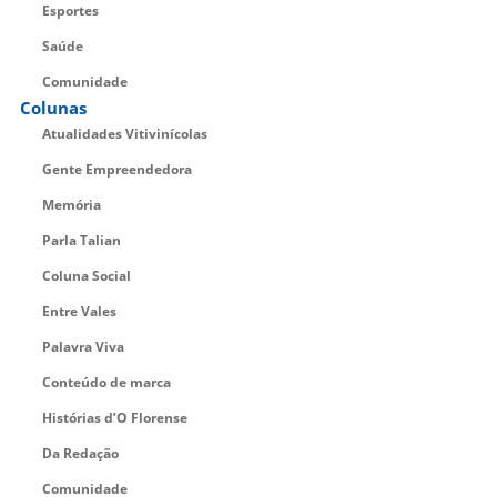
Esportes
Saúde
Comunidade
Colunas
Atualidades Vitivinícolas
Gente Empreendedora
Memória
Parla Talian
Coluna Social
Entre Vales
Palavra Viva
Conteúdo de marca
Histórias d’O Florense
Da Redação
Comunidade