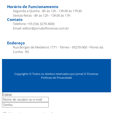
Horário de Funcionamento
Segunda a Quinta - 8h às 12h - 13h30 às 17h30
Sextas-feiras - 8h às 12h - 13h30 às 17h
Contato
Telefone: +55 (54) 3279.3000
Email: editor@jornaloflorense.com.br
Endereço
Rua Borges de Medeiros 1771 - Térreo - 95270-000 - Flores da
Cunha - RS
Copyrights © Todos os direitos reservados por Jornal O Florense.
Políticas de Privacidade
Entrar