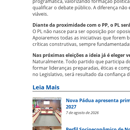
programática, valorizando formação polític
qualificar o debate público. A diferença não
viáveis.
Diante da proximidade com o PP, o PL ser
O PL não nasce para ser oposição por oposi
Apoiaremos todas as iniciativas que forem 
críticas construtivas, sempre fundamentadas 
Nas próximas eleições a ideia já é eleger 
Naturalmente. Todo partido que participa do
formar lideranças preparadas, éticas e comp
no Legislativo, será resultado da confiança 
Leia Mais
Nova Pádua apresenta prim
2027
7 de agosto de 2026
Perfil Socioeconômico de 