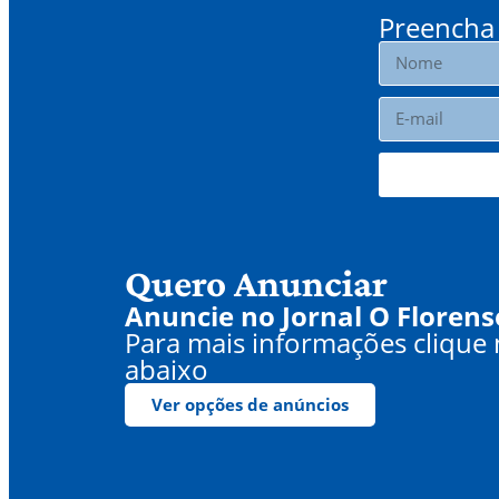
Preencha 
Quero Anunciar
Anuncie no Jornal O Florens
Para mais informações clique
abaixo
Ver opções de anúncios