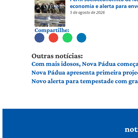
economia e alerta para en
5 de agosto de 2026
Compartilhe:
Outras notícias:
Com mais idosos, Nova Pádua começa 
Nova Pádua apresenta primeira proje
Novo alerta para tempestade com gran
not