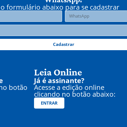
o formulário abaixo para se cadastrar
Cadastrar
Leia Online
e
Já é assinante?
 no botão
Acesse a edição online
clicando no botão abaixo:
ENTRAR