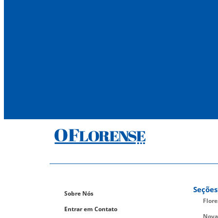
Seções
Sobre Nós
Flor
Entrar em Contato
Nova