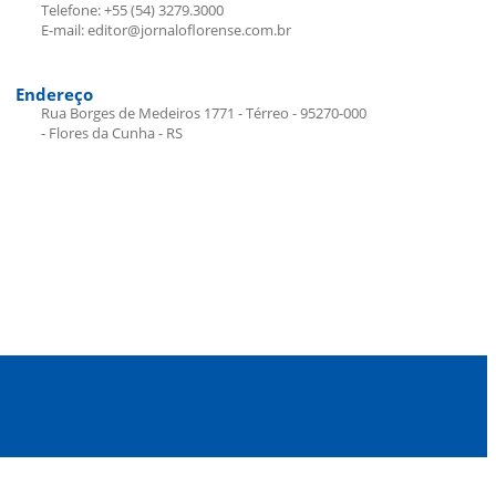
Telefone: +55 (54) 3279.3000
E-mail: editor@jornaloflorense.com.br
Endereço
Rua Borges de Medeiros 1771 - Térreo - 95270-000
- Flores da Cunha - RS