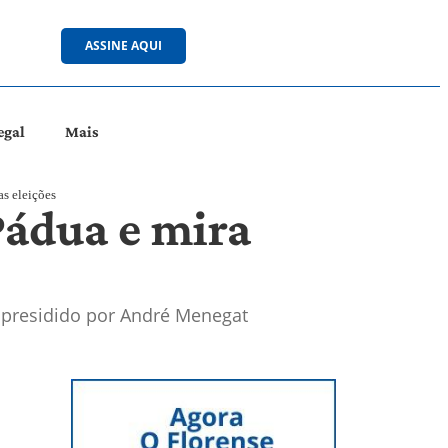
ASSINE AQUI
egal
Mais
s eleições
Pádua e mira
á presidido por André Menegat