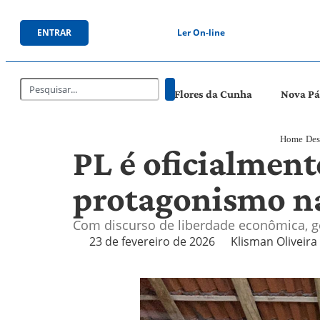
ENTRAR
Ler On-line
Flores da Cunha
Nova P
Home
Des
PL é oficialmen
protagonismo na
Com discurso de liberdade econômica, ge
23 de fevereiro de 2026
Klisman Oliveira