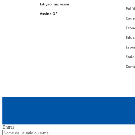
Edição Impressa
Polít
Assine OF
Cade
Econ
Educ
Espo
Saúd
Comu
Entrar