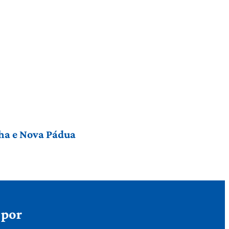
nha e Nova Pádua
 por