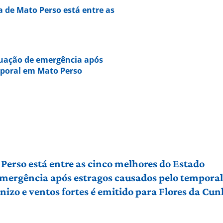
a de Mato Perso está entre as
tuação de emergência após
mporal em Mato Perso
Perso está entre as cinco melhores do Estado
 emergência após estragos causados pelo tempora
izo e ventos fortes é emitido para Flores da Cu