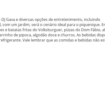
DJ Gava e diversas opções de entretenimento, incluindo
al, com um jardim, será o cenário ideal para o piquenique. E
 e batatas fritas do Volksburguer, pizzas do Dom Fábio, 
rrinho de pipoca, algodão doce e churros. As bebidas disp
refrigerante. Vale lembrar que as comidas e bebidas não es