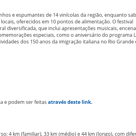
inhos e espumantes de 14 vinícolas da região, enquanto sa
locais, oferecidos em 10 pontos de alimentação. O festival
 diversificada, que inclui apresentações musicais, encen
 Comemorações especiais, como o aniversário do programa 
ividades dos 150 anos da imigração italiana no Rio Grande 
ta e podem ser feitas
através deste link.
o: 4 km (familiar), 33 km (médio) e 44 km (longo), com dife