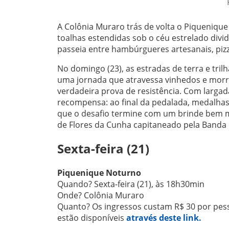
A Colônia Muraro trás de volta o Piquenique 
toalhas estendidas sob o céu estrelado div
passeia entre hambúrgueres artesanais, piz
No domingo (23), as estradas de terra e tril
uma jornada que atravessa vinhedos e morro
verdadeira prova de resistência. Com largad
recompensa: ao final da pedalada, medalhas
que o desafio termine com um brinde bem mer
de Flores da Cunha capitaneado pela Banda 
Sexta-feira (21)
Piquenique Noturno
Quando? Sexta-feira (21), às 18h30min
Onde? Colônia Muraro
Quanto? Os ingressos custam R$ 30 por pesso
estão disponíveis
através deste link.