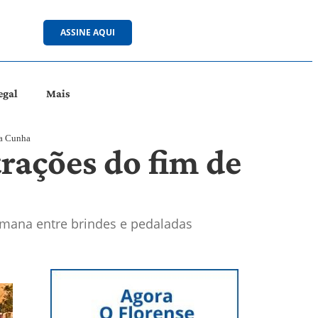
ASSINE AQUI
egal
Mais
da Cunha
rações do fim de
semana entre brindes e pedaladas