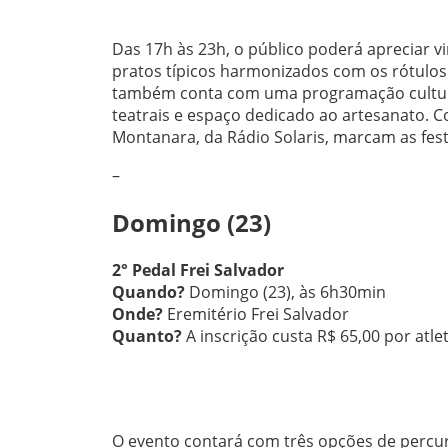
Das 17h às 23h, o público poderá apreciar v
pratos típicos harmonizados com os rótulos 
também conta com uma programação cultural
teatrais e espaço dedicado ao artesanato.
Montanara, da Rádio Solaris, marcam as fest
–
Domingo (23)
2° Pedal Frei Salvador
Quando?
Domingo (23), às 6h30min
Onde?
Eremitério Frei Salvador
Quanto?
A inscrição custa R$ 65,00 por atle
O evento contará com três opções de percurs