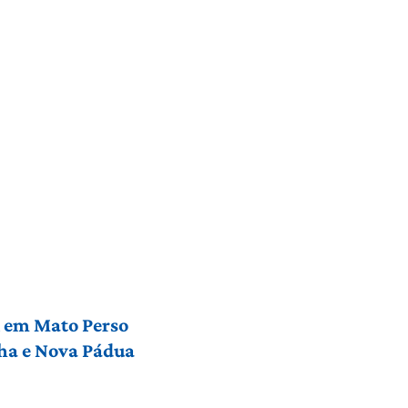
l em Mato Perso
nha e Nova Pádua