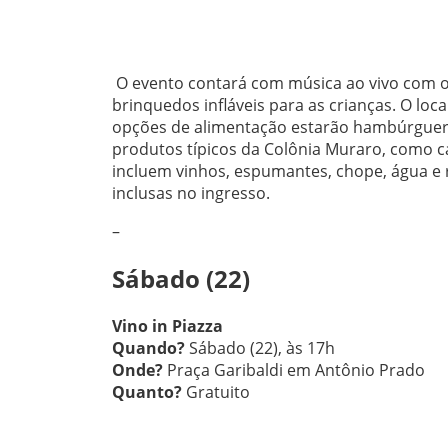
O evento contará com música ao vivo com o 
brinquedos infláveis para as crianças. O loc
opções de alimentação estarão hambúrgueres
produtos típicos da Colônia Muraro, como ca
incluem vinhos, espumantes, chope, água e 
inclusas no ingresso.
–
Sábado (22)
Vino in Piazza
Quando?
Sábado (22), às 17h
Onde?
Praça Garibaldi em Antônio Prado
Quanto?
Gratuito