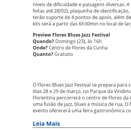
níveis de dificuldade e paisagens diversas. A
feitas até 28/02), plaquinha de identificação
terão suporte de 4 pontos de apoio, além de
kits será a partir das 6h30min no local de la
Preview Flores Blues Jazz Festival
Quando?
Domingo (23), às 16h
Onde?
Centro de Flores da Cunha
Quanto?
Gratuito
O Flores Blues Jazz Festival se prepara para
dias 28 e 29 de março, no Parque da Vindima
Florentina percorrerá o centro de Flores d
uma fusão de jazz, blues e música de rua. O 
evento oferecerá uma feira gastronômica co
Leia Mais