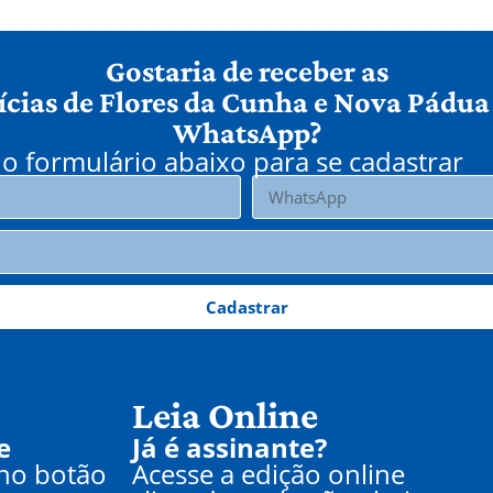
Gostaria de receber as
ícias de Flores da Cunha e Nova Pádua
WhatsApp?
o formulário abaixo para se cadastrar
Cadastrar
Leia Online
e
Já é assinante?
 no botão
Acesse a edição online