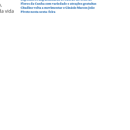
,
Flores da Cunha com variedade e atrações gratuitas
Citadino volta a movimentar o Ginásio Marcos João
a vida
Pivoto nesta sexta-feira