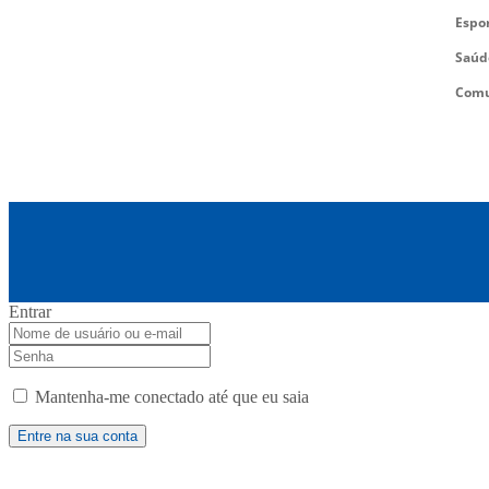
Espo
Saúd
Comu
Entrar
Mantenha-me conectado até que eu saia