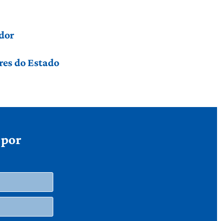
dor
res do Estado
 por