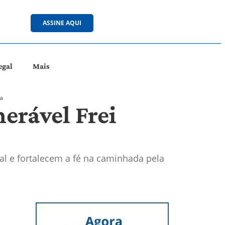
ASSINE AQUI
egal
Mais
a
nerável Frei
al e fortalecem a fé na caminhada pela