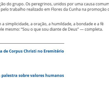
ção do grupo. Os peregrinos, unidos por uma causa comum
elo trabalho realizado em Flores da Cunha na promoção d
a simplicidade, a oração, a humildade, a bondade e a fé
 ele mesmo: “Sou o que sou diante de Deus” — completa.
sa de Corpus Christi no Eremitério
a palestra sobre valores humanos