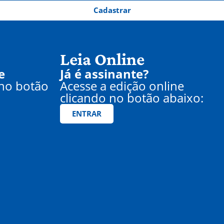
Cadastrar
Leia Online
e
Já é assinante?
 no botão
Acesse a edição online
clicando no botão abaixo:
ENTRAR