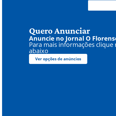
Quero Anunciar
Anuncie no Jornal O Florens
Para mais informações clique
abaixo
Ver opções de anúncios