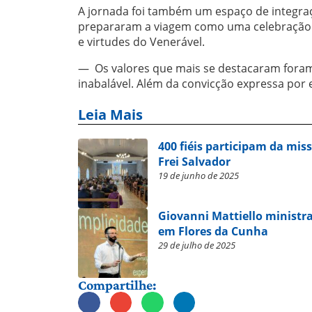
A jornada foi também um espaço de integra
prepararam a viagem como uma celebração p
e virtudes do Venerável.
— Os valores que mais se destacaram foram 
inabalável. Além da convicção expressa por
Leia Mais
400 fiéis participam da mis
Frei Salvador
19 de junho de 2025
Giovanni Mattiello ministr
em Flores da Cunha
29 de julho de 2025
Compartilhe: