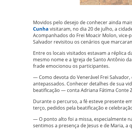
Movidos pelo desejo de conhecer ainda mais
Cunha
visitaram, no dia 20 de julho, a cidad
Acompanhados do Frei Moacir Molon, vice-pos
Salvador revisitou os cenários que marcaram 
Entre os locais visitados estavam a réplica d
mesmo nome e a Igreja de Santo Antônio da 
frade emocionou os participantes.
— Como devota do Venerável Frei Salvador, 
antepassados. Conhecer detalhes de sua vi
beatificação — conta Adriana Fátima Conte Zi
Durante o percurso, a fé esteve presente 
terço, pedidos pela beatificação e celebração
— O ponto alto foi a missa, especialmente n
sentimos a presença de Jesus e de Maria, a 