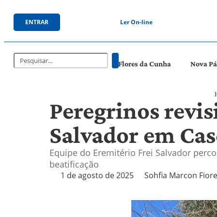
ENTRAR
Ler On-line
Flores da Cunha
Nova P
Peregrinos revis
Salvador em Cas
Equipe do Eremitério Frei Salvador perc
beatificação
1 de agosto de 2025
Sohfia Marcon Fior