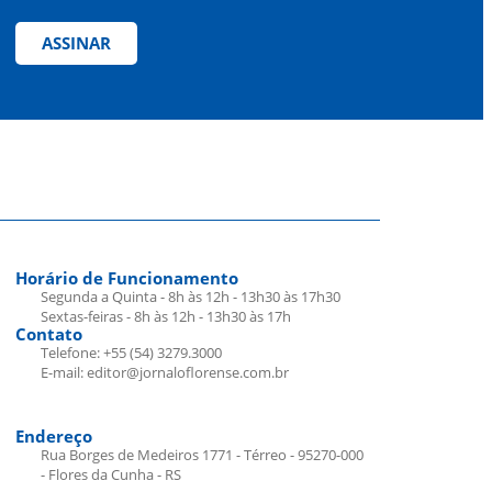
ASSINAR
Horário de Funcionamento
Segunda a Quinta - 8h às 12h - 13h30 às 17h30
Sextas-feiras - 8h às 12h - 13h30 às 17h
Contato
Telefone: +55 (54) 3279.3000
E-mail: editor@jornaloflorense.com.br
Endereço
Rua Borges de Medeiros 1771 - Térreo - 95270-000
- Flores da Cunha - RS