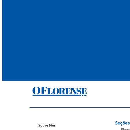
Seções
Sobre Nós
Flor