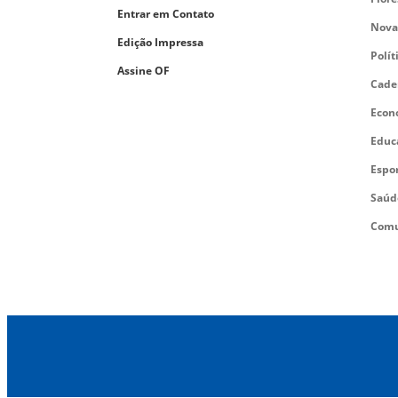
Entrar em Contato
Nova
Edição Impressa
Polít
Assine OF
Cade
Econ
Educ
Espo
Saúd
Comu