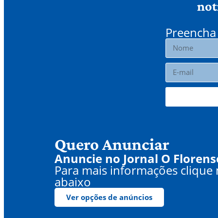
not
Preencha 
Quero Anunciar
Anuncie no Jornal O Florens
Para mais informações clique
abaixo
Ver opções de anúncios