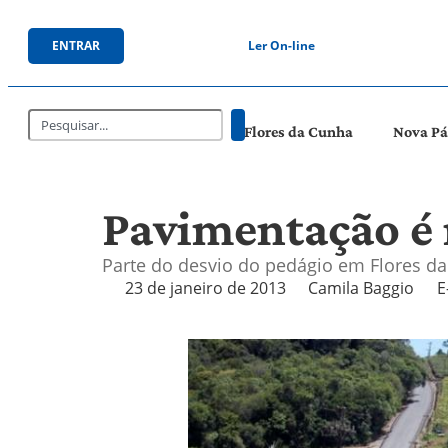
ENTRAR
Ler On-line
Flores da Cunha
Nova P
Pavimentação é 
Parte do desvio do pedágio em Flores da
23 de janeiro de 2013
Camila Baggio
E