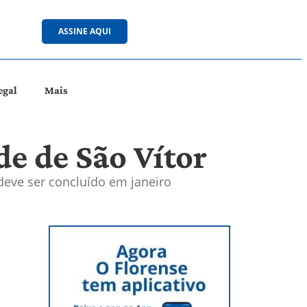
ASSINE AQUI
egal
Mais
e de São Vítor
deve ser concluído em janeiro