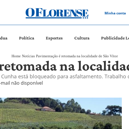
Minha conta
ádua
Política
Esportes
Cultura
Publicidade L
Home
Notícias
Pavimentação é retomada na localidade de São Vítor
retomada na localidad
 Cunha está bloqueado para asfaltamento. Trabalho 
-mail não disponível