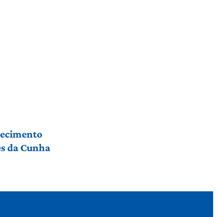
hecimento
res da Cunha