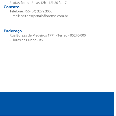
Sextas-feiras - 8h às 12h - 13h30 às 17h
Contato
Telefone: +55 (54) 3279.3000
E-mail: editor@jornaloflorense.com.br
Endereço
Rua Borges de Medeiros 1771 - Térreo - 95270-000
- Flores da Cunha - RS