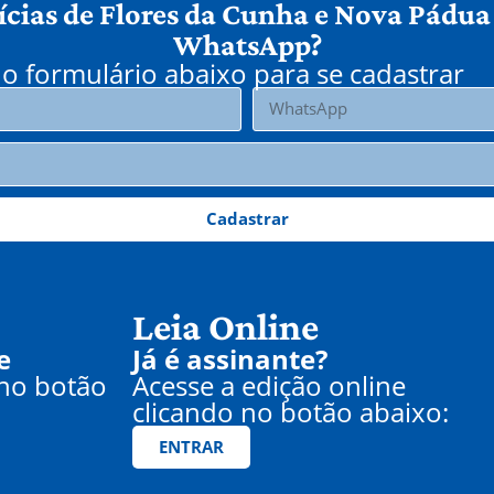
ícias de Flores da Cunha e Nova Pádua
WhatsApp?
o formulário abaixo para se cadastrar
Cadastrar
Leia Online
e
Já é assinante?
 no botão
Acesse a edição online
clicando no botão abaixo:
ENTRAR