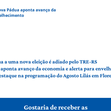
Nova Pádua aponta avanço da
velhecimento
a a uma nova eleição é adiado pelo TRE-RS
 aponta avanço da economia e alerta para envel
 destaque na programação do Agosto Lilás em Flo
Gostaria de receber as