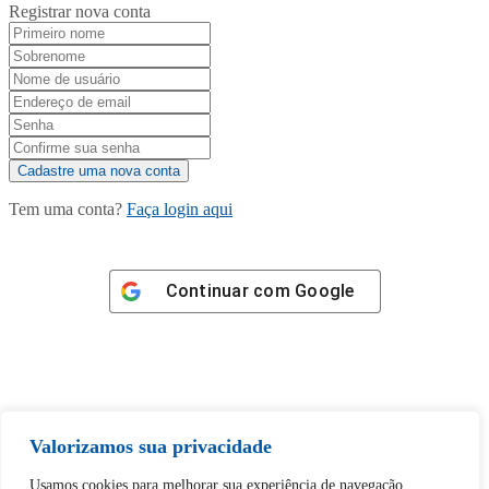
Registrar nova conta
Tem uma conta?
Faça login aqui
Continuar com
Google
Tem certeza de que deseja
Valorizamos sua privacidade
desbloquear esta publicação?
Usamos cookies para melhorar sua experiência de navegação,