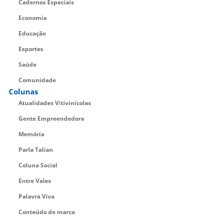
Cadernos Especiais
Economia
Educação
Esportes
Saúde
Comunidade
Colunas
Atualidades Vitivinícolas
Gente Empreendedora
Memória
Parla Talian
Coluna Social
Entre Vales
Palavra Viva
Conteúdo de marca