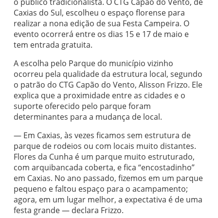
o público tradicionalista. O CTG Capão do Vento, de
Caxias do Sul, escolheu o espaço florense para
realizar a nona edição de sua Festa Campeira. O
evento ocorrerá entre os dias 15 e 17 de maio e
tem entrada gratuita.
A escolha pelo Parque do município vizinho
ocorreu pela qualidade da estrutura local, segundo
o patrão do CTG Capão do Vento, Alisson Frizzo. Ele
explica que a proximidade entre as cidades e o
suporte oferecido pelo parque foram
determinantes para a mudança de local.
— Em Caxias, às vezes ficamos sem estrutura de
parque de rodeios ou com locais muito distantes.
Flores da Cunha é um parque muito estruturado,
com arquibancada coberta, e fica “encostadinho”
em Caxias. No ano passado, fizemos em um parque
pequeno e faltou espaço para o acampamento;
agora, em um lugar melhor, a expectativa é de uma
festa grande — declara Frizzo.