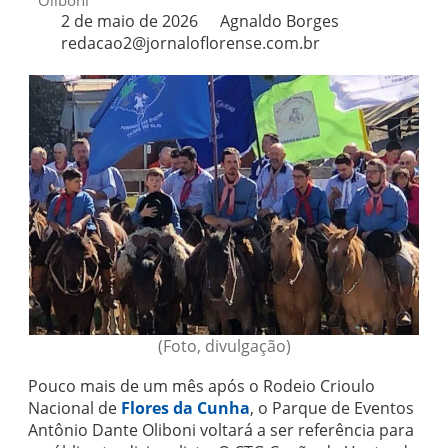
Oliboni
2 de maio de 2026
Agnaldo Borges
redacao2@jornaloflorense.com.br
(Foto, divulgação)
Pouco mais de um mês após o Rodeio Crioulo
Nacional de
Flores da Cunha
, o Parque de Eventos
Antônio Dante Oliboni voltará a ser referência para