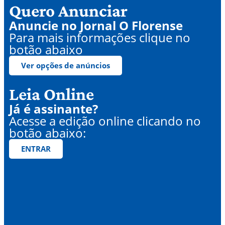
Quero Anunciar
Anuncie no Jornal O Florense
Para mais informações clique no
botão abaixo
Ver opções de anúncios
Leia Online
Já é assinante?
Acesse a edição online clicando no
botão abaixo:
ENTRAR