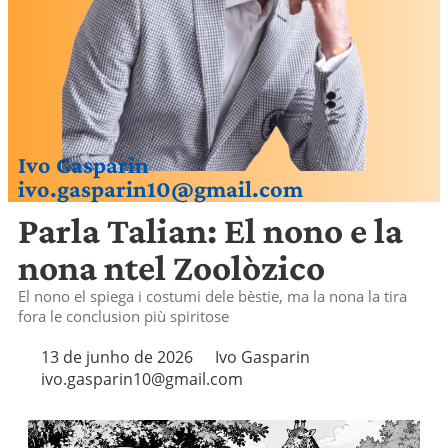
Ivo Gasparin
ivo.gasparin10@gmail.com
Parla Talian: El nono e la
nona ntel Zoolòzico
El nono el spiega i costumi dele bèstie, ma la nona la tira
fora le conclusion più spiritose
13 de junho de 2026
Ivo Gasparin
ivo.gasparin10@gmail.com