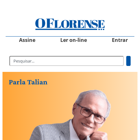
Assine
Ler on-line
Entrar
Parla Talian