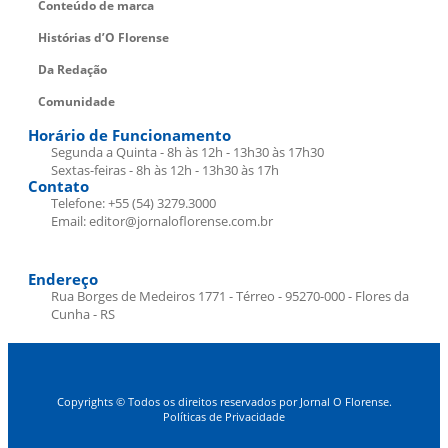
Conteúdo de marca
Histórias d’O Florense
Da Redação
Comunidade
Horário de Funcionamento
Segunda a Quinta - 8h às 12h - 13h30 às 17h30
Sextas-feiras - 8h às 12h - 13h30 às 17h
Contato
Telefone: +55 (54) 3279.3000
Email: editor@jornaloflorense.com.br
Endereço
Rua Borges de Medeiros 1771 - Térreo - 95270-000 - Flores da
Cunha - RS
Copyrights © Todos os direitos reservados por Jornal O Florense.
Políticas de Privacidade