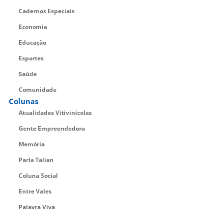
Cadernos Especiais
Economia
Educação
Esportes
Saúde
Comunidade
Colunas
Atualidades Vitivinícolas
Gente Empreendedora
Memória
Parla Talian
Coluna Social
Entre Vales
Palavra Viva