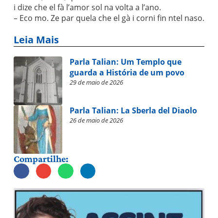
i dize che el fà l’amor sol na volta a l’ano.
– Eco mo. Ze par quela che el gà i corni fin ntel naso.
Leia Mais
Parla Talian: Um Templo que
guarda a História de um povo
29 de maio de 2026
Parla Talian: La Sberla del Diaolo
26 de maio de 2026
Compartilhe: