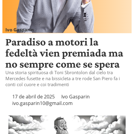
Ivo Gasparin
ivo.gasparin10@gmail.com
Paradiso a motori la
fedeltà vien premiada ma
no sempre come se spera
Una storia spirituosa di Toni Sbrontolon dal cielo tra
Mercedes fusette e na bissicleta a tre rode San Piero fa i
conti col cuore e coi tradimenti
17 de abril de 2025
Ivo Gasparin
ivo.gasparin10@gmail.com