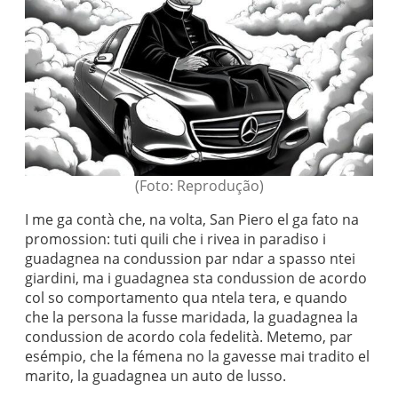
(Foto: Reprodução)
I me ga contà che, na volta, San Piero el ga fato na
promossion: tuti quili che i rivea in paradiso i
guadagnea na condussion par ndar a spasso ntei
giardini, ma i guadagnea sta condussion de acordo
col so comportamento qua ntela tera, e quando
che la persona la fusse maridada, la guadagnea la
condussion de acordo cola fedelità. Metemo, par
esémpio, che la fémena no la gavesse mai tradito el
marito, la guadagnea un auto de lusso.