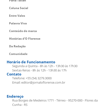
Parla Talian
Coluna Social
Entre Vales
Palavra Viva
Conteúdo de marca
Histórias d’O Florense
Da Redação
Comunidade
Horário de Funcionamento
Segunda a Quinta - 8h às 12h - 13h30 às 17h30
Sextas-feiras - 8h às 12h - 13h30 às 17h
Contato
Telefone: +55 (54) 3279.3000
Email: editor@jornaloflorense.com.br
Endereço
Rua Borges de Medeiros 1771 - Térreo - 95270-000 - Flores da
Cunha - RS