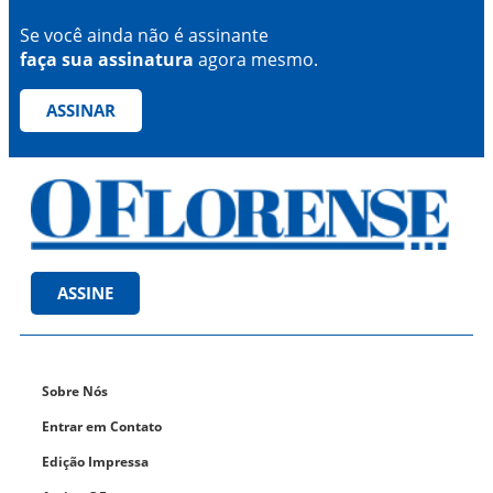
Se você ainda não é assinante
faça sua assinatura
agora mesmo.
ASSINAR
ASSINE
Sobre Nós
Entrar em Contato
Edição Impressa