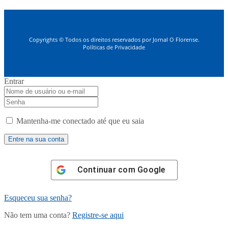
Copyrights © Todos os direitos reservados por Jornal O Florense.
Políticas de Privacidade
Entrar
Mantenha-me conectado até que eu saia
Continuar com
Google
Esqueceu sua senha?
Não tem uma conta?
Registre-se aqui