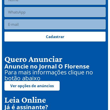
Cadastrar
Quero Anunciar
Anuncie no Jornal O Florense
Para mais informações clique no
botão abaixo
Ver opções de anúncios
Leia Online
Já é assinante?