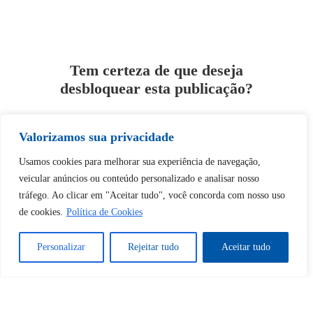
Tem certeza de que deseja
desbloquear esta publicação?
Desbloquear esquerda : 0
Valorizamos sua privacidade
Usamos cookies para melhorar sua experiência de navegação,
Sim
Não
veicular anúncios ou conteúdo personalizado e analisar nosso
tráfego. Ao clicar em "Aceitar tudo", você concorda com nosso uso
de cookies.
Política de Cookies
Personalizar
Rejeitar tudo
Aceitar tudo
Tem certeza de que deseja