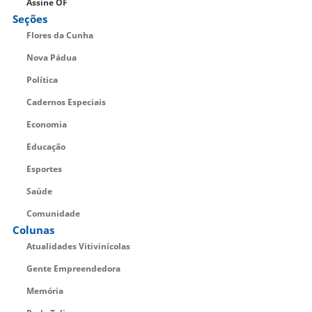
Assine OF
Seções
Flores da Cunha
Nova Pádua
Política
Cadernos Especiais
Economia
Educação
Esportes
Saúde
Comunidade
Colunas
Atualidades Vitivinícolas
Gente Empreendedora
Memória