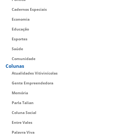
Cadernos Especiais
Economia
Educação
Esportes
Saúde
Comunidade
Colunas
Atualidades Vitivinícolas
Gente Empreendedora
Memória
Parla Talian
Coluna Social
Entre Vales
Palavra Viva