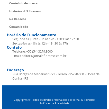
Conteúdo de marca
Histórias d’O Florense
Da Redação
Comunidade
Horário de Funcionamento
Segunda a Quinta - 8h às 12h - 13h30 às 17h30
Sextas-feiras - 8h às 12h - 13h30 às 17h
Contato
Telefone: +55 (54) 3279.3000
Email: editor@jornaloflorense.com.br
Endereço
Rua Borges de Medeiros 1771 - Térreo - 95270-000 - Flores da
Cunha - RS
Copyrights © Todos os direitos reservados por Jornal O Florense.
Políticas de Privacidade