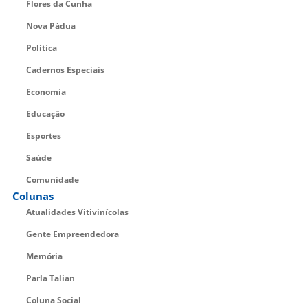
Flores da Cunha
Nova Pádua
Política
Cadernos Especiais
Economia
Educação
Esportes
Saúde
Comunidade
Colunas
Atualidades Vitivinícolas
Gente Empreendedora
Memória
Parla Talian
Coluna Social