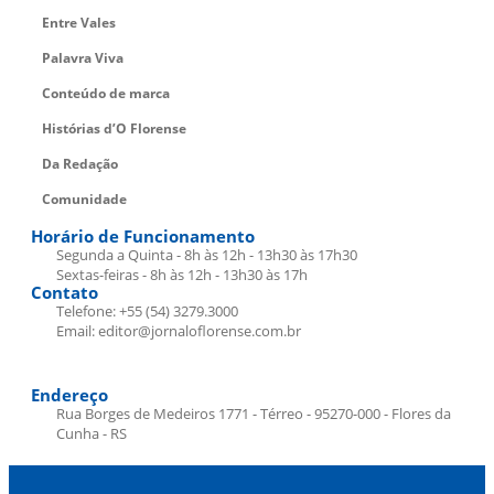
Entre Vales
Palavra Viva
Conteúdo de marca
Histórias d’O Florense
Da Redação
Comunidade
Horário de Funcionamento
Segunda a Quinta - 8h às 12h - 13h30 às 17h30
Sextas-feiras - 8h às 12h - 13h30 às 17h
Contato
Telefone: +55 (54) 3279.3000
Email: editor@jornaloflorense.com.br
Endereço
Rua Borges de Medeiros 1771 - Térreo - 95270-000 - Flores da
Cunha - RS