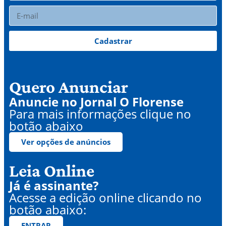
Cadastrar
Quero Anunciar
Anuncie no Jornal O Florense
Para mais informações clique no
botão abaixo
Ver opções de anúncios
Leia Online
Já é assinante?
Acesse a edição online clicando no
botão abaixo:
ENTRAR