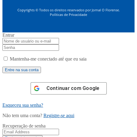
Copyrights © Todos os direitos reservados por Jornal O Florense.
Políticas de Privacidade
Entrar
Mantenha-me conectado até que eu saia
Continuar com
Google
Esqueceu sua senha?
Não tem uma conta?
Registre-se aqui
Recuperação de senha