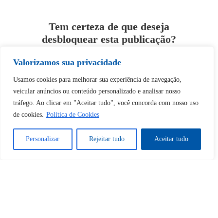
Tem certeza de que deseja
desbloquear esta publicação?
Valorizamos sua privacidade
Desbloquear esquerda : 0
Usamos cookies para melhorar sua experiência de navegação,
veicular anúncios ou conteúdo personalizado e analisar nosso
Sim
Não
tráfego. Ao clicar em "Aceitar tudo", você concorda com nosso uso
de cookies.
Política de Cookies
Personalizar
Rejeitar tudo
Aceitar tudo
Tem certeza de que deseja
cancelar a assinatura?