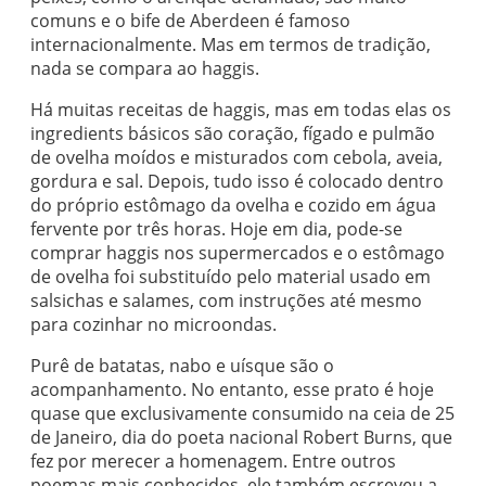
comuns e o bife de Aberdeen é famoso
internacionalmente. Mas em termos de tradição,
nada se compara ao haggis.
Há muitas receitas de haggis, mas em todas elas os
ingredients básicos são coração, fígado e pulmão
de ovelha moídos e misturados com cebola, aveia,
gordura e sal. Depois, tudo isso é colocado dentro
do próprio estômago da ovelha e cozido em água
fervente por três horas. Hoje em dia, pode-se
comprar haggis nos supermercados e o estômago
de ovelha foi substituído pelo material usado em
salsichas e salames, com instruções até mesmo
para cozinhar no microondas.
Purê de batatas, nabo e uísque são o
acompanhamento. No entanto, esse prato é hoje
quase que exclusivamente consumido na ceia de 25
de Janeiro, dia do poeta nacional Robert Burns, que
fez por merecer a homenagem. Entre outros
poemas mais conhecidos, ele também escreveu a