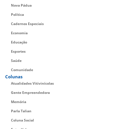
Nova Pádua
Política
Cadernos Especiais
Economia
Educação
Esportes
Saúde
Comunidade
Colunas
Atualidades Vitivinícolas
Gente Empreendedora
Memória
Parla Talian
Coluna Social