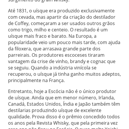
Até 1831, o uísque era produzido exclusivamente
com cevada, mas apartir da criação do destilador
de Coffey, começaram a ser usados outros grãos
como trigo, milho e centeio. O resultado é um
uísque mais fraco e barato. Na Europa, a
popularidade veio um pouco mais tarde, com ajuda
da filoxera, que arrasava grande parte dos
parreirais. Os produtores escoceses tiraram
vantagem da crise de vinho, brandy e cognac que
se seguiu. Quando a indústria vinícola se
recuperou, o uísque já tinha ganho muitos adeptos,
principalmente na França.
Entretanto, hoje a Escócia não é o único produtor
de uísque. Ainda que em menor número, Irlanda,
Canadá, Estados Unidos, Índia e Japão também têm
destilarias produzindo uísque de excelente
qualidade. Prova disso é o prêmio concedido todos
os anos pela Revista Whisky, que pela primeira vez