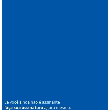
Se você ainda não é assinante
faça sua assinatura
agora mesmo.