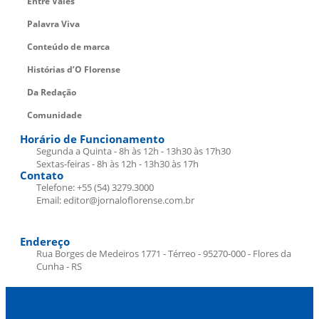
Entre Vales
Palavra Viva
Conteúdo de marca
Histórias d’O Florense
Da Redação
Comunidade
Horário de Funcionamento
Segunda a Quinta - 8h às 12h - 13h30 às 17h30
Sextas-feiras - 8h às 12h - 13h30 às 17h
Contato
Telefone: +55 (54) 3279.3000
Email: editor@jornaloflorense.com.br
Endereço
Rua Borges de Medeiros 1771 - Térreo - 95270-000 - Flores da
Cunha - RS