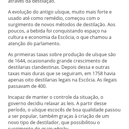
através da destilação.
A evolução do antigo uísque, muito mais forte e
usado até como remédio, começou com o
surgimento de novos métodos de destilação. Aos
poucos, a bebida foi conquistando espaço na
cultura e economia da Escócia, o que chamou a
atenção do parlamento.
As primeiras taxas sobre produção de uísque são
de 1644, ocasionando grande crescimento de
destilarias clandestinas. Depois dessa e outras
taxas mais duras que se seguiram, em 1758 havia
apenas oito destilarias legais na Escócia. As ilegais
passavam de 400.
Incapaz de manter o controle da situação, o
governo decidiu relaxar as leis. A partir desse
período, o uísque escocês de boa qualidade passou
a ser popular, também graças à criação de um
novo tipo de destilador, que possibilitou o
surgimento do grain whisky.