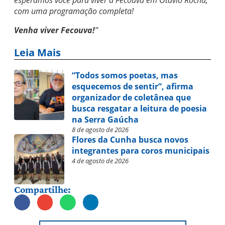
esperamos você para viver a Fecouva em Otávio Rocha,
com uma programação completa!
Venha viver Fecouva!
”
Leia Mais
“Todos somos poetas, mas
esquecemos de sentir”, afirma
organizador de coletânea que
busca resgatar a leitura de poesia
na Serra Gaúcha
8 de agosto de 2026
Flores da Cunha busca novos
integrantes para coros municipais
4 de agosto de 2026
Compartilhe: