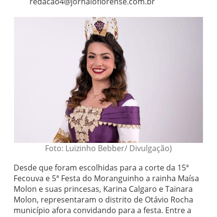
redacao4@jornaloflorense.com.br
Foto: Luizinho Bebber/ Divulgação)
Desde que foram escolhidas para a corte da 15ª
Fecouva e 5ª Festa do Moranguinho a rainha Maísa
Molon e suas princesas, Karina Calgaro e Tainara
Molon, representaram o distrito de Otávio Rocha
município afora convidando para a festa. Entre a