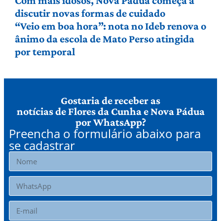
Com mais idosos, Nova Pádua começa a
discutir novas formas de cuidado
“Veio em boa hora”: nota no Ideb renova o
ânimo da escola de Mato Perso atingida
por temporal
Gostaria de receber as
notícias de Flores da Cunha e Nova Pádua
por WhatsApp?
Preencha o formulário abaixo para
se cadastrar