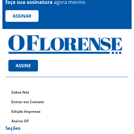
faça sua assinatura
agora mesmo.
ASSINAR
ASSINE
Sobre Nós
Entrar em Contato
Edição Impressa
Assine OF
Seções