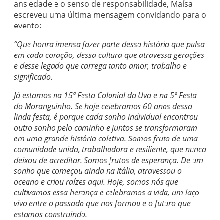
ansiedade e o senso de responsabilidade, Maísa
escreveu uma última mensagem convidando para o
evento:
“Que honra imensa fazer parte dessa história que pulsa
em cada coração, dessa cultura que atravessa gerações
e desse legado que carrega tanto amor, trabalho e
significado.
Já estamos na 15ª Festa Colonial da Uva e na 5ª Festa
do Moranguinho. Se hoje celebramos 60 anos dessa
linda festa, é porque cada sonho individual encontrou
outro sonho pelo caminho e juntos se transformaram
em uma grande história coletiva. Somos fruto de uma
comunidade unida, trabalhadora e resiliente, que nunca
deixou de acreditar. Somos frutos de esperança. De um
sonho que começou ainda na Itália, atravessou o
oceano e criou raízes aqui. Hoje, somos nós que
cultivamos essa herança e celebramos a vida, um laço
vivo entre o passado que nos formou e o futuro que
estamos construindo.