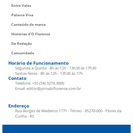
Entre Vales
Palavra Viva
Conteúdo de marca
Histórias d’O Florense
Da Redação
Comunidade
Horário de Funcionamento
Segunda a Quinta - 8h às 12h - 13h30 às 17h30
Sextas-feiras - 8h às 12h - 13h30 às 17h
Contato
Telefone: +55 (54) 3279.3000
Email: editor@jornaloflorense.com.br
Endereço
Rua Borges de Medeiros 1771 - Térreo - 95270-000 - Flores da
Cunha - RS