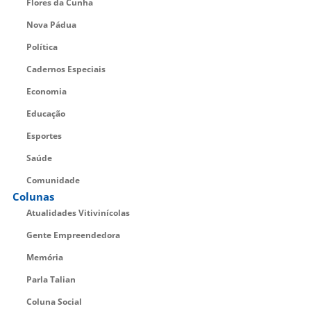
Flores da Cunha
Nova Pádua
Política
Cadernos Especiais
Economia
Educação
Esportes
Saúde
Comunidade
Colunas
Atualidades Vitivinícolas
Gente Empreendedora
Memória
Parla Talian
Coluna Social