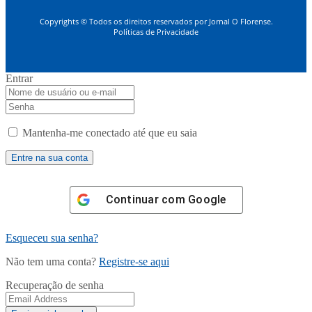
Copyrights © Todos os direitos reservados por Jornal O Florense.
Políticas de Privacidade
Entrar
Mantenha-me conectado até que eu saia
Continuar com
Google
Esqueceu sua senha?
Não tem uma conta?
Registre-se aqui
Recuperação de senha