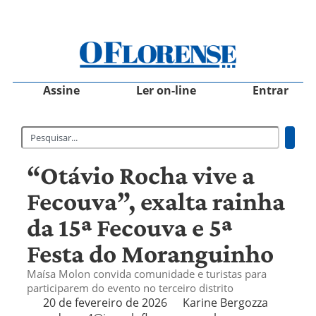
Assine
Ler on-line
Entrar
“Otávio Rocha vive a
Fecouva”, exalta rainha
da 15ª Fecouva e 5ª
Festa do Moranguinho
Maísa Molon convida comunidade e turistas para
participarem do evento no terceiro distrito
20 de fevereiro de 2026
Karine Bergozza