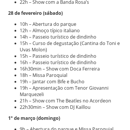
22h – Show com a Banda Rosa’s
28 de fevereiro (sábado)
10h – Abertura do parque
12h – Almoço típico italiano
14h – Passeio turístico de dindinho
15h – Curso de degustação (Cantina do Toni e
Uvas Molon)
15h – Passeio turístico de dindinho
16h – Passeio turístico de dindinho
16h30min – Show com Doca Ferreira
18h – Missa Paroquial
19h – Jantar com Bife e Bucho
19h – Apresentação com Tenor Giovanni
Marquezeli
21h – Show com The Beatles no Acordeon
22h30min – Show com DJ Kaillou
1° de março (domingo)
9h – Abertura do parque e Missa Paroquial