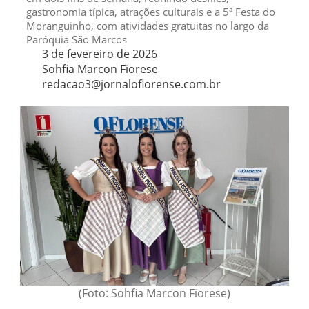
gastronomia típica, atrações culturais e a 5ª Festa do
Moranguinho, com atividades gratuitas no largo da
Paróquia São Marcos
3 de fevereiro de 2026
Sohfia Marcon Fiorese
redacao3@jornaloflorense.com.br
(Foto: Sohfia Marcon Fiorese)