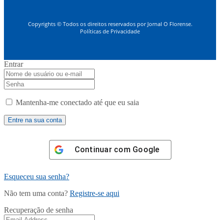
Copyrights © Todos os direitos reservados por Jornal O Florense.
Políticas de Privacidade
Entrar
Mantenha-me conectado até que eu saia
Continuar com
Google
Esqueceu sua senha?
Não tem uma conta?
Registre-se aqui
Recuperação de senha