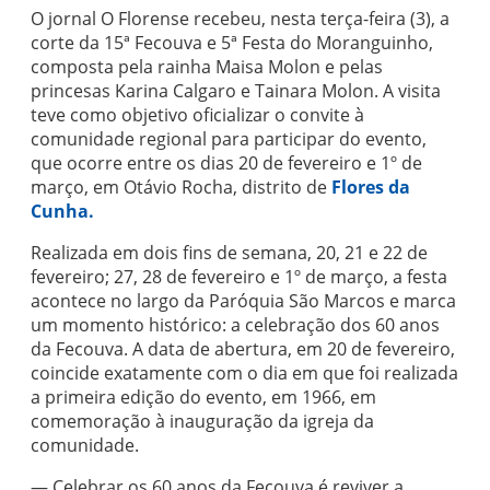
O jornal O Florense recebeu, nesta terça-feira (3), a
corte da 15ª Fecouva e 5ª Festa do Moranguinho,
composta pela rainha Maisa Molon e pelas
princesas Karina Calgaro e Tainara Molon. A visita
teve como objetivo oficializar o convite à
comunidade regional para participar do evento,
que ocorre entre os dias 20 de fevereiro e 1º de
março, em Otávio Rocha, distrito de
Flores da
Cunha.
Realizada em dois fins de semana, 20, 21 e 22 de
fevereiro; 27, 28 de fevereiro e 1º de março, a festa
acontece no largo da Paróquia São Marcos e marca
um momento histórico: a celebração dos 60 anos
da Fecouva. A data de abertura, em 20 de fevereiro,
coincide exatamente com o dia em que foi realizada
a primeira edição do evento, em 1966, em
comemoração à inauguração da igreja da
comunidade.
— Celebrar os 60 anos da Fecouva é reviver a