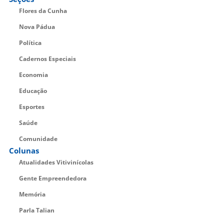
Flores da Cunha
Nova Pádua
Política
Cadernos Especiais
Economia
Educação
Esportes
Saúde
Comunidade
Colunas
Atualidades Vitivinícolas
Gente Empreendedora
Memória
Parla Talian