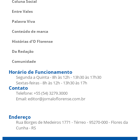
Coluna Social
Entre Vales
Palavra Viva
Conteúdo de marca
Histórias d’O Florense
Da Redação
Comunidade
Horário de Funcionamento
Segunda a Quinta - 8h às 12h - 13h30 às 17h30
Sextas-feiras - 8h às 12h - 13h30 às 17h
Contato
Telefone: +55 (54) 3279.3000
Email: editor@jornaloflorense.com.br
Endereço
Rua Borges de Medeiros 1771 - Térreo - 95270-000 - Flores da
Cunha - RS