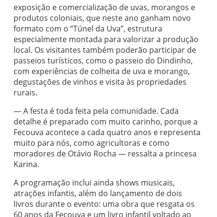
exposição e comercialização de uvas, morangos e
produtos coloniais, que neste ano ganham novo
formato com o “Túnel da Uva”, estrutura
especialmente montada para valorizar a produção
local. Os visitantes também poderão participar de
passeios turísticos, como o passeio do Dindinho,
com experiências de colheita de uva e morango,
degustações de vinhos e visita às propriedades
rurais.
— A festa é toda feita pela comunidade. Cada
detalhe é preparado com muito carinho, porque a
Fecouva acontece a cada quatro anos e representa
muito para nós, como agricultoras e como
moradores de Otávio Rocha — ressalta a princesa
Karina.
A programação inclui ainda shows musicais,
atrações infantis, além do lançamento de dois
livros durante o evento: uma obra que resgata os
60 anos da Fecouva e um livro infantil voltado ao