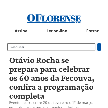
Assine
Ler on-line
Entrar
Otávio Rocha se
prepara para celebrar
os 60 anos da Fecouva,
confira a programação
completa
Evento ocorre entre 20 de fevereiro e 1º de março,
em dois fins de semana, reunindo desfiles,