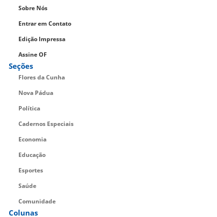
Sobre Nós
Entrar em Contato
Edição Impressa
Assine OF
Seções
Flores da Cunha
Nova Pádua
Política
Cadernos Especiais
Economia
Educação
Esportes
Saúde
Comunidade
Colunas