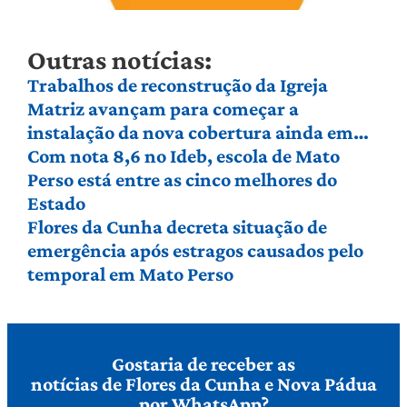
Outras notícias:
Trabalhos de reconstrução da Igreja
Matriz avançam para começar a
instalação da nova cobertura ainda em
agosto
Com nota 8,6 no Ideb, escola de Mato
Perso está entre as cinco melhores do
Estado
Flores da Cunha decreta situação de
emergência após estragos causados pelo
temporal em Mato Perso
Gostaria de receber as
notícias de Flores da Cunha e Nova Pádua
por WhatsApp?