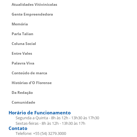
Atualidades Vitivinícolas
Gente Empreendedora
Memória
Parla Talian
Coluna Social
Entre Vales
Palavra Viva
Conteúdo de marca
Histórias d’O Florense
Da Redação
Comunidade
Horário de Funcionamento
Segunda a Quinta - 8h às 12h - 13h30 às 17h30
Sextas-feiras - 8h às 12h - 13h30 às 17h
Contato
Telefone: +55 (54) 3279.3000