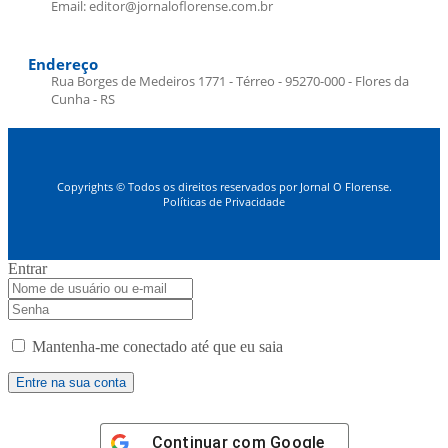
Email: editor@jornaloflorense.com.br
Endereço
Rua Borges de Medeiros 1771 - Térreo - 95270-000 - Flores da
Cunha - RS
Copyrights © Todos os direitos reservados por Jornal O Florense.
Políticas de Privacidade
Entrar
Mantenha-me conectado até que eu saia
Continuar com
Google