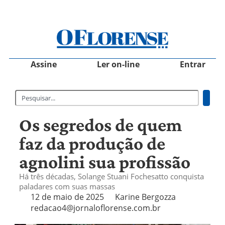
Assine
Ler on-line
Entrar
Os segredos de quem
faz da produção de
agnolini sua profissão
Há três décadas, Solange Stuani Fochesatto conquista
paladares com suas massas
12 de maio de 2025
Karine Bergozza
redacao4@jornaloflorense.com.br