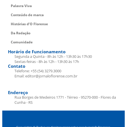
Palavra Viva
Conteúdo de marca
Histórias d’O Florense
Da Redação
Comunidade
Horário de Funcionamento
Segunda a Quinta - 8h às 12h - 13h30 às 17h30
Sextas-feiras - 8h às 12h - 13h30 às 17h
Contato
Telefone: +55 (54) 3279.3000
Email: editor@jornaloflorense.com.br
Endereço
Rua Borges de Medeiros 1771 - Térreo - 95270-000 - Flores da
Cunha - RS