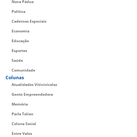
Nova Pádua
Política
Cadernos Especiais
Economia
Educação
Esportes
Saúde
Comunidade
Colunas
Atualidades Vitivinícolas
Gente Empreendedora
Memória
Parla Talian
Coluna Social
Entre Vales