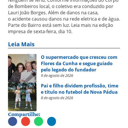
Ninguém se feriu. Conforme informações do Corpo
de Bombeiros local, o coletivo era conduzido por
Lauri João Borges. Além de danos na casa,
o acidente causou danos na rede eletrica e de água.
Parte do Bairro está sem luz. Leia mais na edição
impresa de sexta-feira, dia 10.
Leia Mais
O supermercado que cresceu com
Flores da Cunha e segue guiado
pelo legado do fundador
9 de agosto de 2026
Pai e filho dividem profissão, time
e título no futebol de Nova Pádua
8 de agosto de 2026
Compartilhe: