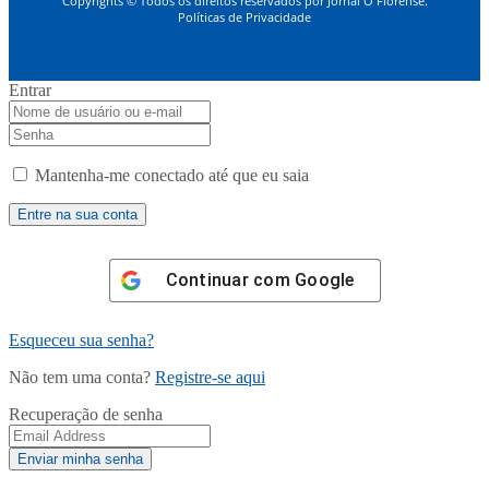
Copyrights © Todos os direitos reservados por Jornal O Florense.
Políticas de Privacidade
Entrar
Mantenha-me conectado até que eu saia
Continuar com
Google
Esqueceu sua senha?
Não tem uma conta?
Registre-se aqui
Recuperação de senha