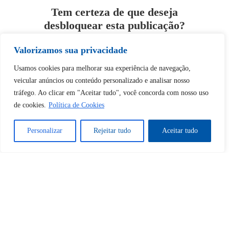
Tem certeza de que deseja
desbloquear esta publicação?
Valorizamos sua privacidade
Desbloquear esquerda : 0
Usamos cookies para melhorar sua experiência de navegação,
veicular anúncios ou conteúdo personalizado e analisar nosso
Sim
Não
tráfego. Ao clicar em "Aceitar tudo", você concorda com nosso uso
de cookies.
Política de Cookies
Personalizar
Rejeitar tudo
Aceitar tudo
Tem certeza de que deseja
cancelar a assinatura?
Sim
Não