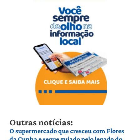
Outras notícias:
O supermercado que cresceu com Flores
da Cunha e segue guiado pelo legado do