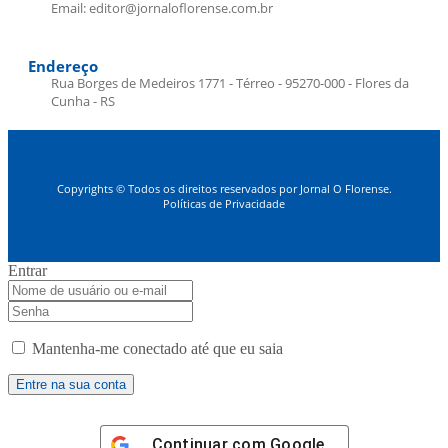
Email: editor@jornaloflorense.com.br
Endereço
Rua Borges de Medeiros 1771 - Térreo - 95270-000 - Flores da
Cunha - RS
Copyrights © Todos os direitos reservados por Jornal O Florense.
Políticas de Privacidade
Entrar
Mantenha-me conectado até que eu saia
Continuar com
Google