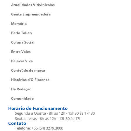
Atualidades Vitivinícolas
Gente Empreendedora
Memória
Parla Talian
Coluna Social
Entre Vales
Palavra Viva
Conteúdo de marca
Histórias d’O Florense
Da Redação
Comunidade
Horário de Funcionamento
Segunda a Quinta - 8h às 12h - 13h30 às 17h30
Sextas-feiras - 8h às 12h - 13h30 às 17h
Contato
Telefone: +55 (54) 3279.3000