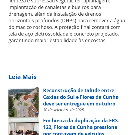
limpeza e supressão vegetal, terraplanagem,
implantação de canaletas e bueiros para
drenagem, além da instalação de drenos
horizontais profundos (DHPs) para remover a água
do maciço rochoso. A proteção final contará com
tela de aço eletrossoldada e concreto projetado,
garantindo maior estabilidade às encostas.
Leia Mais
Reconstrução de talude entre
Caxias do Sul e Flores da Cunha
deve ser entregue em outubro
30 de setembro de 2025
Em busca da duplicação da ERS-
122, Flores da Cunha pressiona
por contagem de veículos