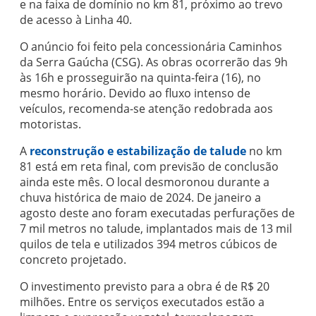
e na faixa de domínio no km 81, próximo ao trevo
de acesso à Linha 40.
O anúncio foi feito pela concessionária Caminhos
da Serra Gaúcha (CSG). As obras ocorrerão das 9h
às 16h e prosseguirão na quinta-feira (16), no
mesmo horário. Devido ao fluxo intenso de
veículos, recomenda-se atenção redobrada aos
motoristas.
A
reconstrução e estabilização de talude
no km
81 está em reta final, com previsão de conclusão
ainda este mês. O local desmoronou durante a
chuva histórica de maio de 2024. De janeiro a
agosto deste ano foram executadas perfurações de
7 mil metros no talude, implantados mais de 13 mil
quilos de tela e utilizados 394 metros cúbicos de
concreto projetado.
O investimento previsto para a obra é de R$ 20
milhões. Entre os serviços executados estão a