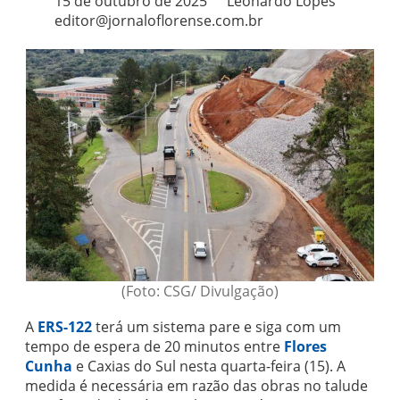
15 de outubro de 2025
Leonardo Lopes
editor@jornaloflorense.com.br
(Foto: CSG/ Divulgação)
A
ERS-122
terá um sistema pare e siga com um
tempo de espera de 20 minutos entre
Flores
Cunha
e Caxias do Sul nesta quarta-feira (15). A
medida é necessária em razão das obras no talude