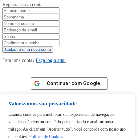
Registrar nova conta
Tem uma conta?
Faça login aqui
Continuar com
Google
Valorizamos sua privacidade
Usamos cookies para melhorar sua experiência de navegação,
veicular anúncios ou conteúdo personalizado e analisar nosso
Tem certeza de que deseja
tráfego. Ao clicar em "Aceitar tudo", você concorda com nosso uso
desbloquear esta publicação?
de cookies.
Política de Cookies