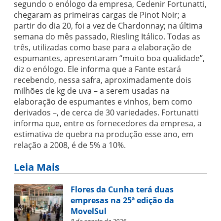
segundo o enólogo da empresa, Cedenir Fortunatti,
chegaram as primeiras cargas de Pinot Noir; a
partir do dia 20, foi a vez de Chardonnay; na última
semana do mês passado, Riesling Itálico. Todas as
três, utilizadas como base para a elaboração de
espumantes, apresentaram “muito boa qualidade”,
diz o enólogo. Ele informa que a Fante estará
recebendo, nessa safra, aproximadamente dois
milhões de kg de uva – a serem usadas na
elaboração de espumantes e vinhos, bem como
derivados –, de cerca de 30 variedades. Fortunatti
informa que, entre os fornecedores da empresa, a
estimativa de quebra na produção esse ano, em
relação a 2008, é de 5% a 10%.
Leia Mais
Flores da Cunha terá duas
empresas na 25ª edição da
MovelSul