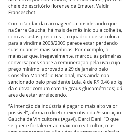
chefe do escritório florense da Emater, Valdir
Franceschet.
Com o ‘andar da carruagem’ – considerando que,
na Serra Gaúcha, há mais de mês iniciou a colheita,
com as castas precoces –, o quadro que se coloca
para a vindima 2008/2009 parece estar perdendo
suas nuances mais sombrias. Por exemplo, o
malestar que, inegavelmente, marcou as primeiras
conversações sobre a remuneração pela uva (cujo
preço mínimo, aprovado a 29 de janeiro pelo
Conselho Monetário Nacional, mas ainda não
sancionado pelo presidente Lula, é de R$ 0,46 ao kg
da cultivar comum com 15 graus glucométricos) dá
ares de estar arrefecendo.
“A intenção da indústria é pagar o mais alto valor
possível”, afirma o diretor-executivo da Associação
Gaúcha de Vinicultores (Agavi), Darci Dani. “O que
se quer é fortalecer ao máximo o viticultor, mas