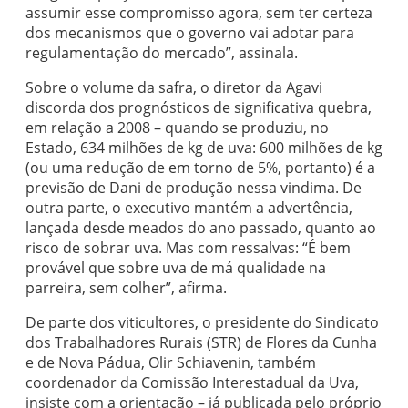
assumir esse compromisso agora, sem ter certeza
dos mecanismos que o governo vai adotar para
regulamentação do mercado”, assinala.
Sobre o volume da safra, o diretor da Agavi
discorda dos prognósticos de significativa quebra,
em relação a 2008 – quando se produziu, no
Estado, 634 milhões de kg de uva: 600 milhões de kg
(ou uma redução de em torno de 5%, portanto) é a
previsão de Dani de produção nessa vindima. De
outra parte, o executivo mantém a advertência,
lançada desde meados do ano passado, quanto ao
risco de sobrar uva. Mas com ressalvas: “É bem
provável que sobre uva de má qualidade na
parreira, sem colher”, afirma.
De parte dos viticultores, o presidente do Sindicato
dos Trabalhadores Rurais (STR) de Flores da Cunha
e de Nova Pádua, Olir Schiavenin, também
coordenador da Comissão Interestadual da Uva,
insiste com a orientação – já publicada pelo próprio