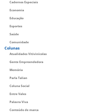
Cadernos Especiais
Economia
Educação
Esportes
Saúde
Comunidade
Colunas
Atualidades Vitivinícolas
Gente Empreendedora
Memória
Parla Talian
Coluna Social
Entre Vales
Palavra Viva
Conteúdo de marca