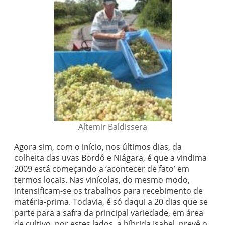
Altemir Baldissera
Agora sim, com o início, nos últimos dias, da
colheita das uvas Bordô e Niágara, é que a vindima
2009 está começando a ‘acontecer de fato’ em
termos locais. Nas vinícolas, do mesmo modo,
intensificam-se os trabalhos para recebimento de
matéria-prima. Todavia, é só daqui a 20 dias que se
parte para a safra da principal variedade, em área
de cultivo, por estes lados, a híbrida Isabel, prevê o