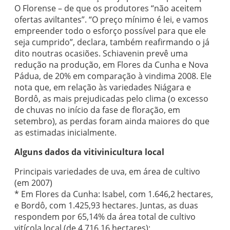
O Florense – de que os produtores “não aceitem
ofertas aviltantes”. “O preço mínimo é lei, e vamos
empreender todo o esforço possível para que ele
seja cumprido”, declara, também reafirmando o já
dito noutras ocasiões. Schiavenin prevê uma
redução na produção, em Flores da Cunha e Nova
Pádua, de 20% em comparação à vindima 2008. Ele
nota que, em relação às variedades Niágara e
Bordô, as mais prejudicadas pelo clima (o excesso
de chuvas no início da fase de floração, em
setembro), as perdas foram ainda maiores do que
as estimadas inicialmente.
Alguns dados da vitivinicultura local
Principais variedades de uva, em área de cultivo
(em 2007)
* Em Flores da Cunha: Isabel, com 1.646,2 hectares,
e Bordô, com 1.425,93 hectares. Juntas, as duas
respondem por 65,14% da área total de cultivo
vitícola local (de 4.716,16 hectares);