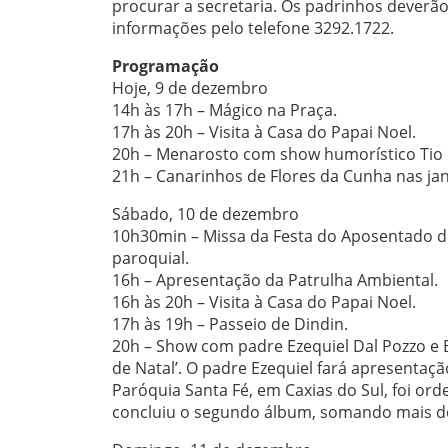
procurar a secretaria. Os padrinhos deverão
informações pelo telefone 3292.1722.
Programação
Hoje, 9 de dezembro
14h às 17h – Mágico na Praça.
17h às 20h – Visita à Casa do Papai Noel.
20h – Menarosto com show humorístico Tio 
21h – Canarinhos de Flores da Cunha nas ja
Sábado, 10 de dezembro
10h30min – Missa da Festa do Aposentado de
paroquial.
16h – Apresentação da Patrulha Ambiental.
16h às 20h – Visita à Casa do Papai Noel.
17h às 19h – Passeio de Dindin.
20h – Show com padre Ezequiel Dal Pozzo e
de Natal’. O padre Ezequiel fará apresentação
Paróquia Santa Fé, em Caxias do Sul, foi o
concluiu o segundo álbum, somando mais d