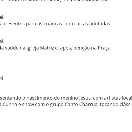
l.
s presentes para as crianças com cartas adotadas.
l.
 saúde na Igreja Matriz e, após, benção na Praça.
l.
sentando o nascimento do menino Jesus, com artistas locai
da Cunha e show com o grupo Canto Charrua, tocando cláss