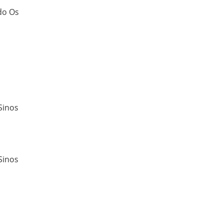
do Os
Sinos
Sinos