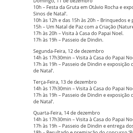
Domingo, 11 de dezembro
10h – Festa da Gruta em Otávio Rocha e exp
Sinos de Natal’.
10h às 12h e das 15h às 20h – Brinquedos e p
15h – Um Natal de Paz com a Criação (Nature
17h às 20h – Visita à Casa do Papai Noel.
17h às 19h – Passeio de Dindin.
Segunda-Feira, 12 de dezembro
14h às 17h30min – Visita à Casa do Papai Noe
17h às 19h – Passeio de Dindin e exposição
de Natal’.
Terça-Feira, 13 de dezembro
14h às 17h30min – Visita à Casa do Papai Noe
17h às 19h – Passeio de Dindin e exposição
de Natal’.
Quarta-Feira, 14 de dezembro
14h às 17h30min – Visita à Casa do Papai Noe
17h às 19h – Passeio de Dindin e entrega do
18h – Resultado e premiação do concurso ‘R