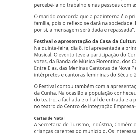
percebê-la no trabalho e nas pessoas com as
O marido concorda que a paz interna é o 
família, pois o reflexo se dará na sociedad
por si, a mensagem será dada e repassada”
Festival e apresentação da Casa da Cultur
Na quinta-feira, dia 8, foi apresentada a prin
Musical. O evento teve a participação do Co
vozes, da Banda de Música Florentina, dos 
Entre Elas, das Meninas Cantoras de Nova Pet
intérpretes e cantoras femininas do Século 2
O Festival contou também com a apresentaçã
da Cunha. Na ocasião a população conheceu 
do teatro, a fachada e o hall de entrada e a
no teatro do Centro de Integração Empresa-E
Cartas de Natal
A Secretaria de Turismo, Indústria, Comérci
crianças carentes do município. Os intere