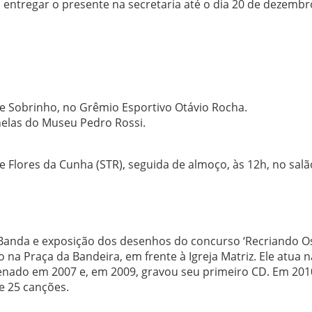
 entregar o presente na secretaria até o dia 20 de dezembr
e Sobrinho, no Grêmio Esportivo Otávio Rocha.
nelas do Museu Pedro Rossi.
 Flores da Cunha (STR), seguida de almoço, às 12h, no salã
 Banda e exposição dos desenhos do concurso ‘Recriando O
 na Praça da Bandeira, em frente à Igreja Matriz. Ele atua n
rdenado em 2007 e, em 2009, gravou seu primeiro CD. Em 201
e 25 canções.