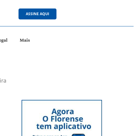
ASSINE AQUI
egal
Mais
ira