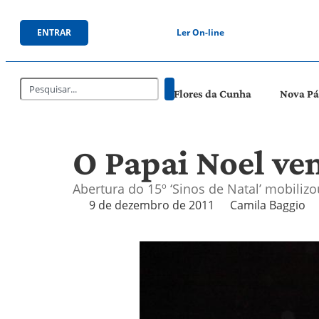
ENTRAR
Ler On-line
Flores da Cunha
Nova P
O Papai Noel ve
Abertura do 15º ‘Sinos de Natal’ mobili
9 de dezembro de 2011
Camila Baggio